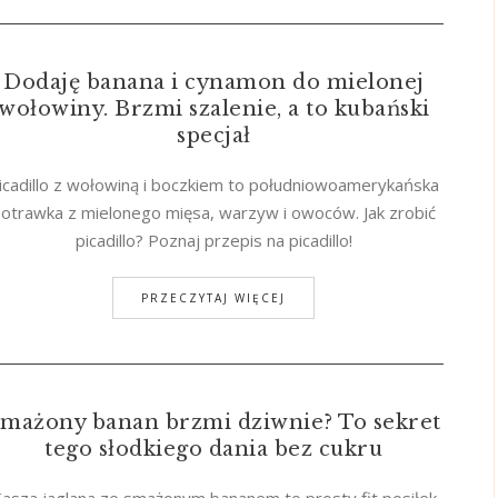
Dodaję banana i cynamon do mielonej
wołowiny. Brzmi szalenie, a to kubański
specjał
icadillo z wołowiną i boczkiem to południowoamerykańska
otrawka z mielonego mięsa, warzyw i owoców. Jak zrobić
picadillo? Poznaj przepis na picadillo!
PRZECZYTAJ WIĘCEJ
mażony banan brzmi dziwnie? To sekret
tego słodkiego dania bez cukru