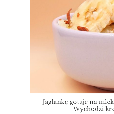
Jaglankę gotuję na ml
Wychodzi kr