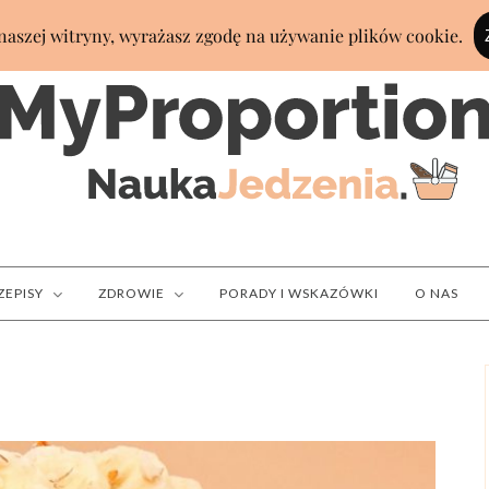
ZEPISY
ZDROWIE
PORADY I WSKAZÓWKI
O NAS