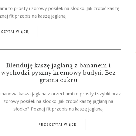
mi to prosty i zdrowy posiłek na słodko. Jak zrobić kaszę
naj fit przepis na kaszę jaglaną!
CZYTAJ WIĘCEJ
Blenduję kaszę jaglaną z bananem i
wychodzi pyszny kremowy budyń. Bez
grama cukru
ananowa kasza jaglana z orzechami to prosty i szybki oraz
zdrowy posiłek na słodko. Jak zrobić kaszę jaglaną na
słodko? Poznaj fit przepis na kaszę jaglaną!
PRZECZYTAJ WIĘCEJ