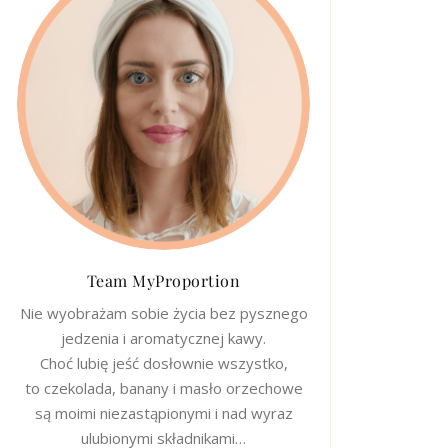
Team MyProportion
Nie wyobrażam sobie życia bez pysznego
jedzenia i aromatycznej kawy.
Choć lubię jeść dosłownie wszystko,
to czekolada, banany i masło orzechowe
są moimi niezastąpionymi i nad wyraz
ulubionymi składnikami…