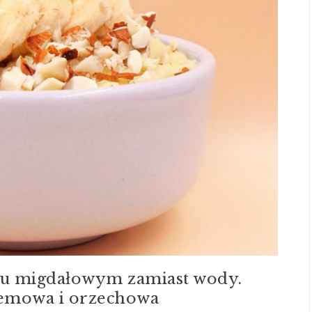
eku migdałowym zamiast wody.
emowa i orzechowa