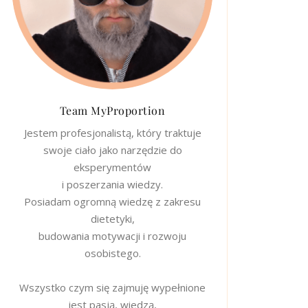
Team MyProportion
Jestem profesjonalistą, który traktuje
swoje ciało jako narzędzie do
eksperymentów
i poszerzania wiedzy.
Posiadam ogromną wiedzę z zakresu
dietetyki,
budowania motywacji i rozwoju
osobistego.
Wszystko czym się zajmuję wypełnione
jest pasją, wiedzą,