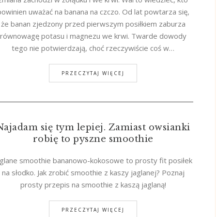
powinien uważać na banana na czczo. Od lat powtarza się,
że banan zjedzony przed pierwszym posiłkiem zaburza
równowagę potasu i magnezu we krwi. Twarde dowody
tego nie potwierdzają, choć rzeczywiście coś w…
PRZECZYTAJ WIĘCEJ
Najadam się tym lepiej. Zamiast owsianki
robię to pyszne smoothie
aglane smoothie bananowo-kokosowe to prosty fit posiłek
na słodko. Jak zrobić smoothie z kaszy jaglanej? Poznaj
prosty przepis na smoothie z kaszą jaglaną!
PRZECZYTAJ WIĘCEJ