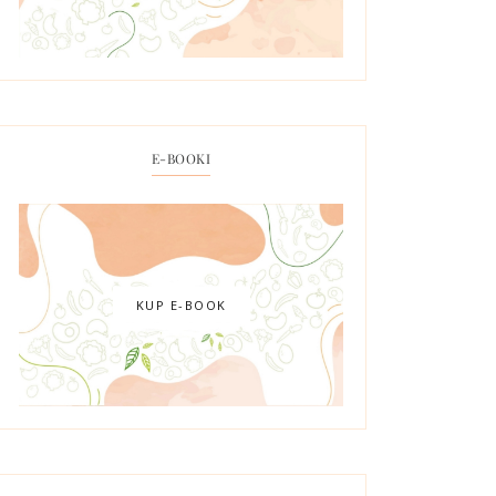
E-BOOKI
KUP E-BOOK