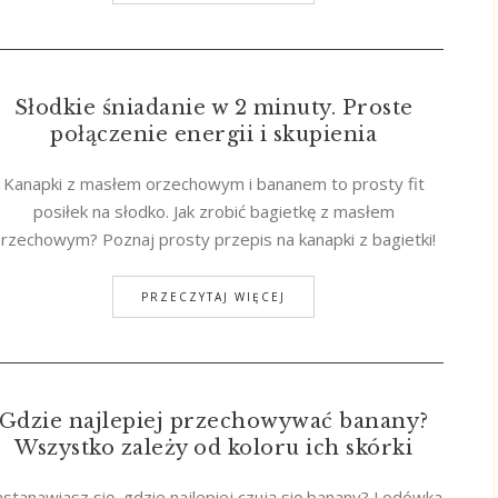
Słodkie śniadanie w 2 minuty. Proste
połączenie energii i skupienia
Kanapki z masłem orzechowym i bananem to prosty fit
posiłek na słodko. Jak zrobić bagietkę z masłem
rzechowym? Poznaj prosty przepis na kanapki z bagietki!
PRZECZYTAJ WIĘCEJ
Gdzie najlepiej przechowywać banany?
Wszystko zależy od koloru ich skórki
astanawiasz się, gdzie najlepiej czują się banany? Lodówka