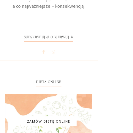
a co najważniejsze – konsekwencją.
SUBSKRYBUJ & OBSERWUJ ⇩
DIETA ONLINE
ZAMÓW DIETĘ ONLINE