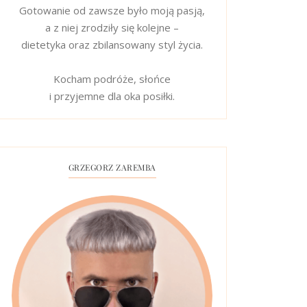
Gotowanie od zawsze było moją pasją,
a z niej zrodziły się kolejne –
dietetyka oraz zbilansowany styl życia.
Kocham podróże, słońce
i przyjemne dla oka posiłki.
GRZEGORZ ZAREMBA