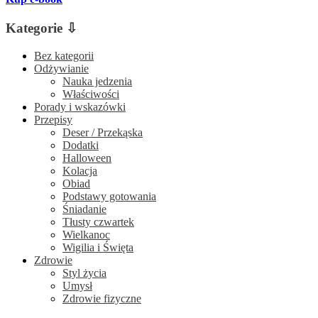
Kategorie ⇩
Bez kategorii
Odżywianie
Nauka jedzenia
Właściwości
Porady i wskazówki
Przepisy
Deser / Przekąska
Dodatki
Halloween
Kolacja
Obiad
Podstawy gotowania
Śniadanie
Tłusty czwartek
Wielkanoc
Wigilia i Święta
Zdrowie
Styl życia
Umysł
Zdrowie fizyczne