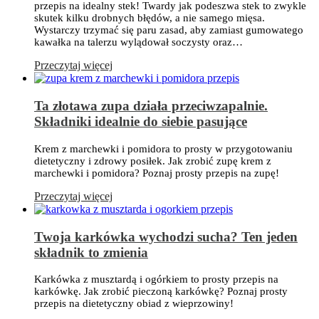
przepis na idealny stek! Twardy jak podeszwa stek to zwykle
skutek kilku drobnych błędów, a nie samego mięsa.
Wystarczy trzymać się paru zasad, aby zamiast gumowatego
kawałka na talerzu wylądował soczysty oraz…
Przeczytaj więcej
Ta złotawa zupa działa przeciwzapalnie.
Składniki idealnie do siebie pasujące
Krem z marchewki i pomidora to prosty w przygotowaniu
dietetyczny i zdrowy posiłek. Jak zrobić zupę krem z
marchewki i pomidora? Poznaj prosty przepis na zupę!
Przeczytaj więcej
Twoja karkówka wychodzi sucha? Ten jeden
składnik to zmienia
Karkówka z musztardą i ogórkiem to prosty przepis na
karkówkę. Jak zrobić pieczoną karkówkę? Poznaj prosty
przepis na dietetyczny obiad z wieprzowiny!