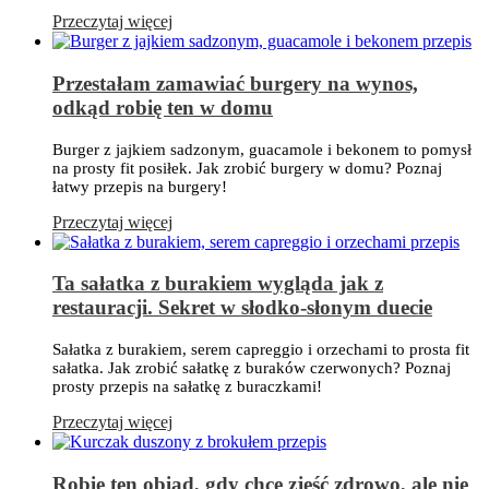
Przeczytaj więcej
Przestałam zamawiać burgery na wynos,
odkąd robię ten w domu
Burger z jajkiem sadzonym, guacamole i bekonem to pomysł
na prosty fit posiłek. Jak zrobić burgery w domu? Poznaj
łatwy przepis na burgery!
Przeczytaj więcej
Ta sałatka z burakiem wygląda jak z
restauracji. Sekret w słodko-słonym duecie
Sałatka z burakiem, serem capreggio i orzechami to prosta fit
sałatka. Jak zrobić sałatkę z buraków czerwonych? Poznaj
prosty przepis na sałatkę z buraczkami!
Przeczytaj więcej
Robię ten obiad, gdy chcę zjeść zdrowo, ale nie