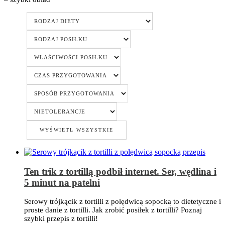
Ten trik z tortillą podbił internet. Ser, wędlina i
5 minut na patelni
Serowy trójkącik z tortilli z polędwicą sopocką to dietetyczne i
proste danie z tortilli. Jak zrobić posiłek z tortilli? Poznaj
szybki przepis z tortilli!