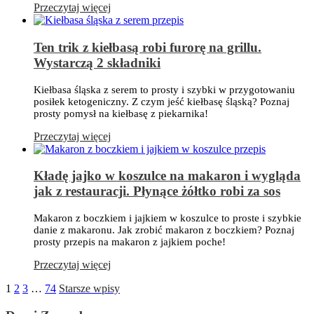
Przeczytaj więcej
Ten trik z kiełbasą robi furorę na grillu.
Wystarczą 2 składniki
Kiełbasa śląska z serem to prosty i szybki w przygotowaniu
posiłek ketogeniczny. Z czym jeść kiełbasę śląską? Poznaj
prosty pomysł na kiełbasę z piekarnika!
Przeczytaj więcej
Kładę jajko w koszulce na makaron i wygląda
jak z restauracji. Płynące żółtko robi za sos
Makaron z boczkiem i jajkiem w koszulce to proste i szybkie
danie z makaronu. Jak zrobić makaron z boczkiem? Poznaj
prosty przepis na makaron z jajkiem poche!
Przeczytaj więcej
1
2
3
…
74
Starsze wpisy