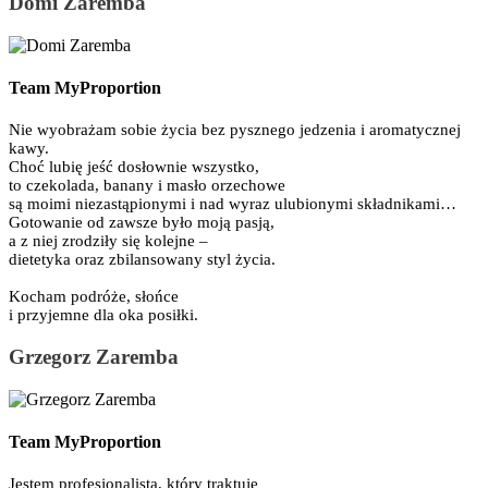
Domi Zaremba
Team MyProportion
Nie wyobrażam sobie życia bez pysznego jedzenia i aromatycznej
kawy.
Choć lubię jeść dosłownie wszystko,
to czekolada, banany i masło orzechowe
są moimi niezastąpionymi i nad wyraz ulubionymi składnikami…
Gotowanie od zawsze było moją pasją,
a z niej zrodziły się kolejne –
dietetyka oraz zbilansowany styl życia.
Kocham podróże, słońce
i przyjemne dla oka posiłki.
Grzegorz Zaremba
Team MyProportion
Jestem profesjonalistą, który traktuje