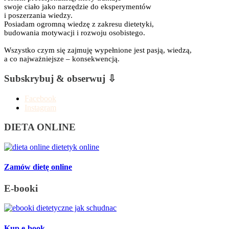
swoje ciało jako narzędzie do eksperymentów
i poszerzania wiedzy.
Posiadam ogromną wiedzę z zakresu dietetyki,
budowania motywacji i rozwoju osobistego.
Wszystko czym się zajmuję wypełnione jest pasją, wiedzą,
a co najważniejsze – konsekwencją.
Subskrybuj & obserwuj ⇩
Facebook
Instagram
DIETA ONLINE
Zamów dietę online
E-booki
Kup e-book