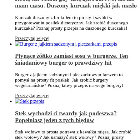
mam czasu. Duszony kurczak miękki jak masło
Kurczak duszony z brokułem to prosty i szybki w
przygotowaniu posiłek dietetyczny. Jak zrobić duszonego
kurczaka? Poznaj prosty przepis na duszonego kurczaka!
Przeczytaj więcej
Płynące żółtko zamiast sosu w burgerze. Ten
śniadaniowy burger to prawdziwy hit
Burger z jajkiem sadzonym i pieczarkowym farszem to
pomysł na prosty fit posiłek. Jak zrobić burgery
wegetariańskie? Poznaj łatwy przepis na wege burgery!
Przeczytaj więcej
Stek wychodzi ci twardy jak podeszwa?
Popełniasz jeden z tych błędów
Stek wołowy to prosta potrawa z kawałka mięsa. Jak zrobić
stek wołowy? Jak usmażyć stek wołowy? Poznaj prosty