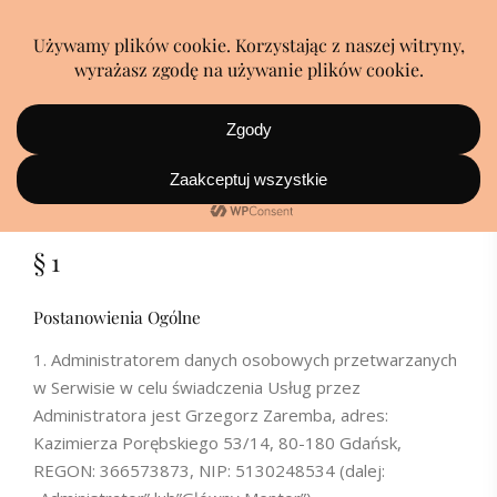
Polityka Prywatności
§ 1
Postanowienia Ogólne
Administratorem danych osobowych przetwarzanych
w Serwisie w celu świadczenia Usług przez
Administratora jest Grzegorz Zaremba, adres:
Kazimierza Porębskiego 53/14, 80-180 Gdańsk,
REGON: 366573873, NIP: 5130248534 (dalej: