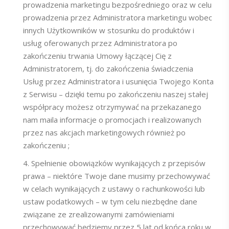
prowadzenia marketingu bezpośredniego oraz w celu
prowadzenia przez Administratora marketingu wobec
innych Użytkowników w stosunku do produktów i
usług oferowanych przez Administratora po
zakończeniu trwania Umowy łączącej Cię z
Administratorem, tj. do zakończenia świadczenia
Usług przez Administratora i usunięcia Twojego Konta
z Serwisu – dzięki temu po zakończeniu naszej stałej
współpracy możesz otrzymywać na przekazanego
nam maila informacje o promocjach i realizowanych
przez nas akcjach marketingowych również po
zakończeniu ;
Spełnienie obowiązków wynikających z przepisów
prawa – niektóre Twoje dane musimy przechowywać
w celach wynikających z ustawy o rachunkowości lub
ustaw podatkowych – w tym celu niezbędne dane
związane ze zrealizowanymi zamówieniami
przechowywać będziemy przez 5 lat od końca roku w