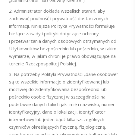
„Administrator” lub”Główny Mentor”).
Administrator dokłada wszelkich starań, aby
zachować poufność i prywatność dostarczonych
informacji. Niniejsza Polityka Prywatności formułuje
bieżące zasady i polityki dotyczące ochrony
i przetwarzania danych osobowych otrzymanych od
Użytkowników bezpośrednio lub pośrednio, w takim
wymiarze, w jakim chroni je prawo obowiązujące na
terenie Rzeczpospolitej Polskiej.
Na potrzeby Polityki Prywatności „dane osobowe” –
są to wszelkie informacje o zidentyfikowanej lub
możliwej do zidentyfikowania bezpośrednio lub
pośrednio osobie fizycznej w szczególności na
podstawie danych takich jak: imię i nazwisko, numer
identyfikacyjny, dane o lokalizacji, identyfikator
internetowy lub jeden bądź kilka szczególnych
czynników określających fizyczną, fizjologiczną,
genetyczną, psychiczną, ekonomiczną, kulturową lub