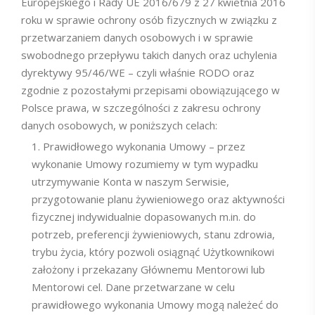
Europejskiego i Rady UE 2016/679 z 27 kwietnia 2016
roku w sprawie ochrony osób fizycznych w związku z
przetwarzaniem danych osobowych i w sprawie
swobodnego przepływu takich danych oraz uchylenia
dyrektywy 95/46/WE – czyli właśnie RODO oraz
zgodnie z pozostałymi przepisami obowiązującego w
Polsce prawa, w szczególności z zakresu ochrony
danych osobowych, w poniższych celach:
Prawidłowego wykonania Umowy – przez
wykonanie Umowy rozumiemy w tym wypadku
utrzymywanie Konta w naszym Serwisie,
przygotowanie planu żywieniowego oraz aktywności
fizycznej indywidualnie dopasowanych m.in. do
potrzeb, preferencji żywieniowych, stanu zdrowia,
trybu życia, który pozwoli osiągnąć Użytkownikowi
założony i przekazany Głównemu Mentorowi lub
Mentorowi cel. Dane przetwarzane w celu
prawidłowego wykonania Umowy mogą należeć do