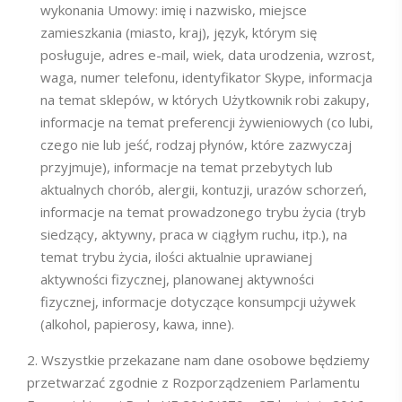
wykonania Umowy: imię i nazwisko, miejsce
zamieszkania (miasto, kraj), język, którym się
posługuje, adres e-mail, wiek, data urodzenia, wzrost,
waga, numer telefonu, identyfikator Skype, informacja
na temat sklepów, w których Użytkownik robi zakupy,
informacje na temat preferencji żywieniowych (co lubi,
czego nie lub jeść, rodzaj płynów, które zazwyczaj
przyjmuje), informacje na temat przebytych lub
aktualnych chorób, alergii, kontuzji, urazów schorzeń,
informacje na temat prowadzonego trybu życia (tryb
siedzący, aktywny, praca w ciągłym ruchu, itp.), na
temat trybu życia, ilości aktualnie uprawianej
aktywności fizycznej, planowanej aktywności
fizycznej, informacje dotyczące konsumpcji używek
(alkohol, papierosy, kawa, inne).
Wszystkie przekazane nam dane osobowe będziemy
przetwarzać zgodnie z Rozporządzeniem Parlamentu