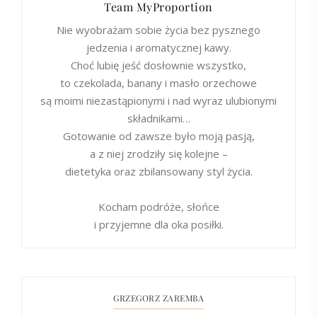
Team MyProportion
Nie wyobrażam sobie życia bez pysznego
jedzenia i aromatycznej kawy.
Choć lubię jeść dosłownie wszystko,
to czekolada, banany i masło orzechowe
są moimi niezastąpionymi i nad wyraz ulubionymi
składnikami…
Gotowanie od zawsze było moją pasją,
a z niej zrodziły się kolejne –
dietetyka oraz zbilansowany styl życia.
Kocham podróże, słońce
i przyjemne dla oka posiłki.
GRZEGORZ ZAREMBA