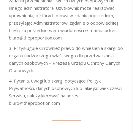
żądania przeniesienia Twoich danych osobowych do
innego administratora. Użytkownik może realizować
uprawnienia, o których mowa w zdaniu poprzednim,
przesyłając Administratorowi żądanie o odpowiedniej
treści za pośrednictwem wiadomości e-mail na adres
biuro@theproportion.com
Przysługuje Ci również prawo do wniesienia skargi do
organu nadzorczego właściwego dla przetwarzania
danych osobowych – Prezesa Urzędu Ochrony Danych
Osobowych.
Pytania, uwagi lub skargi dotyczące Polityki
Prywatności, danych osobowych lub jakiejkolwiek części
Serwisu, należy kierować na adres
biuro@thepropotion.com