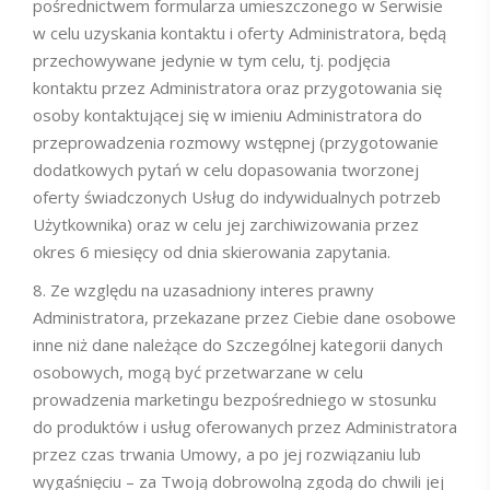
pośrednictwem formularza umieszczonego w Serwisie
w celu uzyskania kontaktu i oferty Administratora, będą
przechowywane jedynie w tym celu, tj. podjęcia
kontaktu przez Administratora oraz przygotowania się
osoby kontaktującej się w imieniu Administratora do
przeprowadzenia rozmowy wstępnej (przygotowanie
dodatkowych pytań w celu dopasowania tworzonej
oferty świadczonych Usług do indywidualnych potrzeb
Użytkownika) oraz w celu jej zarchiwizowania przez
okres 6 miesięcy od dnia skierowania zapytania.
Ze względu na uzasadniony interes prawny
Administratora, przekazane przez Ciebie dane osobowe
inne niż dane należące do Szczególnej kategorii danych
osobowych, mogą być przetwarzane w celu
prowadzenia marketingu bezpośredniego w stosunku
do produktów i usług oferowanych przez Administratora
przez czas trwania Umowy, a po jej rozwiązaniu lub
wygaśnięciu – za Twoją dobrowolną zgodą do chwili jej