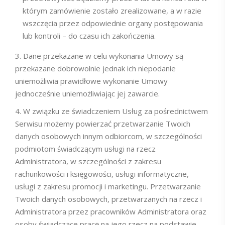
którym zamówienie zostało zrealizowane, a w razie
wszczęcia przez odpowiednie organy postępowania
lub kontroli – do czasu ich zakończenia.
Dane przekazane w celu wykonania Umowy są
przekazane dobrowolnie jednak ich niepodanie
uniemożliwia prawidłowe wykonanie Umowy
jednocześnie uniemożliwiając jej zawarcie.
W związku ze świadczeniem Usług za pośrednictwem
Serwisu możemy powierzać przetwarzanie Twoich
danych osobowych innym odbiorcom, w szczególności
podmiotom świadczącym usługi na rzecz
Administratora, w szczególności z zakresu
rachunkowości i księgowości, usługi informatyczne,
usługi z zakresu promocji i marketingu. Przetwarzanie
Twoich danych osobowych, przetwarzanych na rzecz i
Administratora przez pracowników Administratora oraz
osoby świadczące pracę na jego rzecz na podstawie