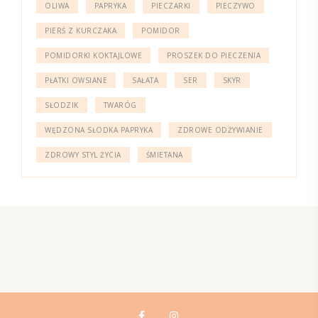
OLIWA
PAPRYKA
PIECZARKI
PIECZYWO
PIERŚ Z KURCZAKA
POMIDOR
POMIDORKI KOKTAJLOWE
PROSZEK DO PIECZENIA
PŁATKI OWSIANE
SAŁATA
SER
SKYR
SŁODZIK
TWARÓG
WĘDZONA SŁODKA PAPRYKA
ZDROWE ODŻYWIANIE
ZDROWY STYL ŻYCIA
ŚMIETANA