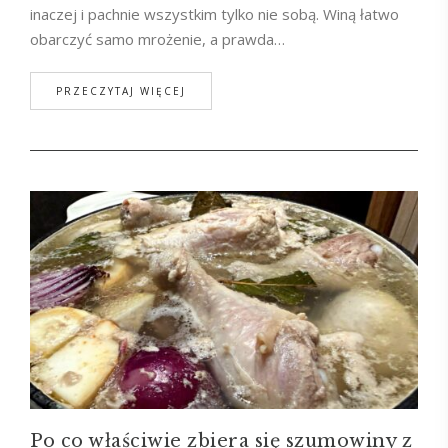
inaczej i pachnie wszystkim tylko nie sobą. Winą łatwo
obarczyć samo mrożenie, a prawda…
PRZECZYTAJ WIĘCEJ
Po co właściwie zbiera się szumowiny z