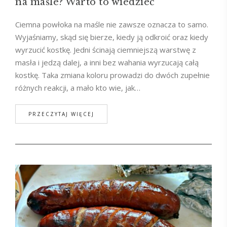
na maśle? Warto to wiedzieć
Ciemna powłoka na maśle nie zawsze oznacza to samo.
Wyjaśniamy, skąd się bierze, kiedy ją odkroić oraz kiedy
wyrzucić kostkę. Jedni ścinają ciemniejszą warstwę z
masła i jedzą dalej, a inni bez wahania wyrzucają całą
kostkę. Taka zmiana koloru prowadzi do dwóch zupełnie
różnych reakcji, a mało kto wie, jak…
PRZECZYTAJ WIĘCEJ