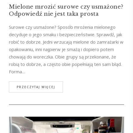
Mielone mrozić surowe czy usmażone?
Odpowiedź nie jest taka prosta
Surowe czy usmażone? Sposób mrożenia mielonego
decyduje o jego smaku i bezpieczeństwie. Sprawdź, jak
robić to dobrze. Jedni wrzucają mielone do zamrażarki w
opakowaniu, inni najpierw je smażą i dopiero potem
chowają do woreczka. Obie grupy są przekonane, że
robią to dobrze, a często obie popełniają ten sam błąd.
Forma…
PRZECZYTAJ WIĘCEJ