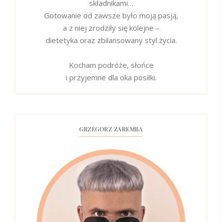
składnikami…
Gotowanie od zawsze było moją pasją,
a z niej zrodziły się kolejne –
dietetyka oraz zbilansowany styl życia.
Kocham podróże, słońce
i przyjemne dla oka posiłki.
GRZEGORZ ZAREMBA