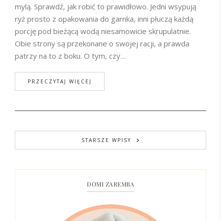
mylą. Sprawdź, jak robić to prawidłowo. Jedni wsypują
ryż prosto z opakowania do garnka, inni płuczą każdą
porcję pod bieżącą wodą niesamowicie skrupulatnie.
Obie strony są przekonane o swojej racji, a prawda
patrzy na to z boku. O tym, czy…
PRZECZYTAJ WIĘCEJ
STARSZE WPISY
DOMI ZAREMBA