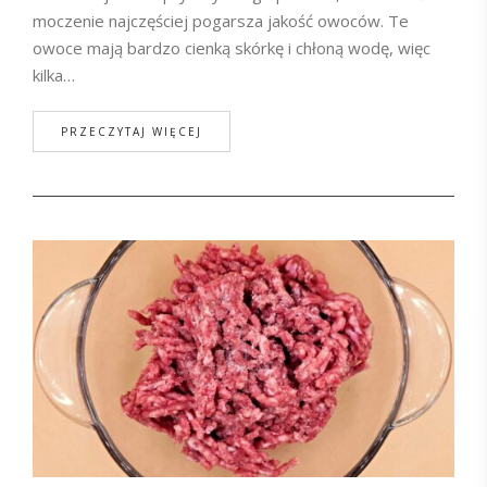
moczenie najczęściej pogarsza jakość owoców. Te
owoce mają bardzo cienką skórkę i chłoną wodę, więc
kilka…
PRZECZYTAJ WIĘCEJ