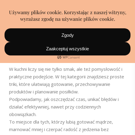
Porady i wskazówki
W kuchni liczy się nie tylko smak, ale też pomysłowość i
praktyczne podejście. W tej kategorii znajdziesz proste
triki, które ułatwiają gotowanie, przechowywanie
produktów i planowanie posiłków.
Podpowiadamy, jak oszczędzać czas, unikać błędów i
działać efektywniej, nawet przy codziennych
obowiązkach.
To miejsce dla tych, którzy lubią gotować mądrze,
marnować mniej i czerpać radość z jedzenia bez