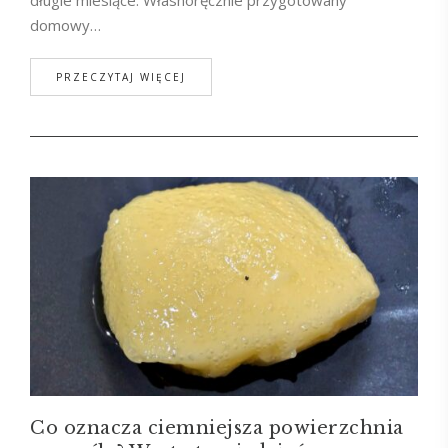
długie miesiące. Własnoręcznie przygotowany
domowy…
PRZECZYTAJ WIĘCEJ
Co oznacza ciemniejsza powierzchnia