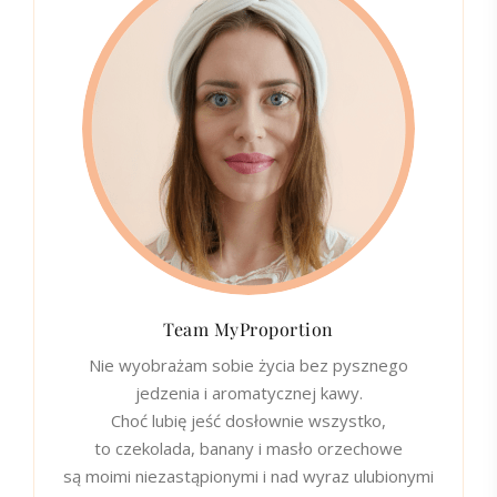
Team MyProportion
Nie wyobrażam sobie życia bez pysznego
jedzenia i aromatycznej kawy.
Choć lubię jeść dosłownie wszystko,
to czekolada, banany i masło orzechowe
są moimi niezastąpionymi i nad wyraz ulubionymi