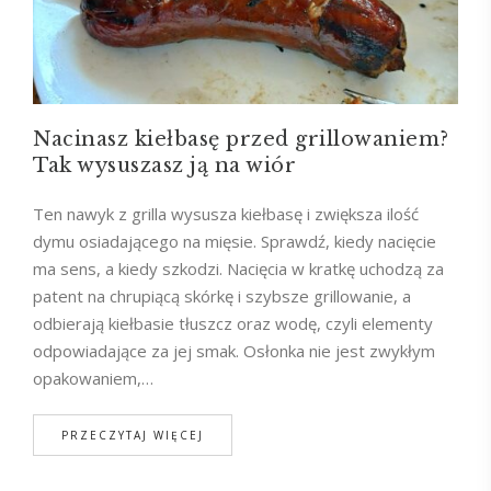
Nacinasz kiełbasę przed grillowaniem?
Tak wysuszasz ją na wiór
Ten nawyk z grilla wysusza kiełbasę i zwiększa ilość
dymu osiadającego na mięsie. Sprawdź, kiedy nacięcie
ma sens, a kiedy szkodzi. Nacięcia w kratkę uchodzą za
patent na chrupiącą skórkę i szybsze grillowanie, a
odbierają kiełbasie tłuszcz oraz wodę, czyli elementy
odpowiadające za jej smak. Osłonka nie jest zwykłym
opakowaniem,…
PRZECZYTAJ WIĘCEJ