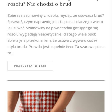
rosołu? Nie chodzi o brud
Zbierasz szumowiny z rosołu, myśląc, że usuwasz brud?
Sprawdź, czym naprawdę jest ta piana i dlaczego warto
ją usuwać. Szumowiny na powierzchni gotującego się
rosołu wyglądają nieapetycznie, dlatego wiele osób
zbiera je z przekonaniem, że usuwa z wywaru coś w
stylu brudu. Prawda jest zupełnie inna. Ta szarawa piana
to…
PRZECZYTAJ WIĘCEJ