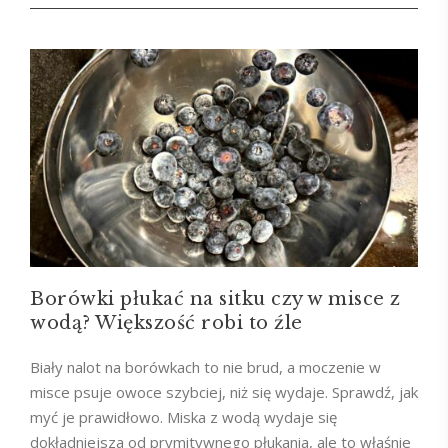
Borówki płukać na sitku czy w misce z
wodą? Większość robi to źle
Biały nalot na borówkach to nie brud, a moczenie w
misce psuje owoce szybciej, niż się wydaje. Sprawdź, jak
myć je prawidłowo. Miska z wodą wydaje się
dokładniejsza od prymitywnego płukania, ale to właśnie