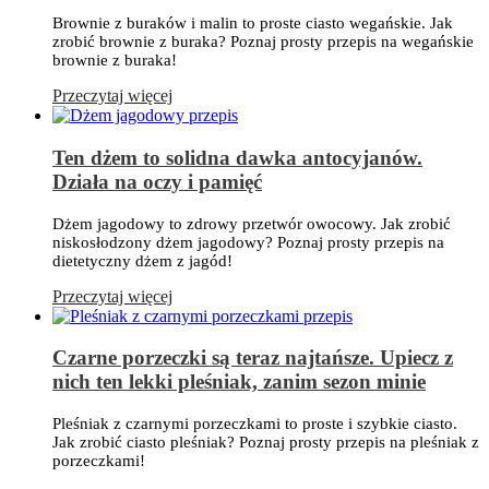
Brownie z buraków i malin to proste ciasto wegańskie. Jak
zrobić brownie z buraka? Poznaj prosty przepis na wegańskie
brownie z buraka!
Przeczytaj więcej
Ten dżem to solidna dawka antocyjanów.
Działa na oczy i pamięć
Dżem jagodowy to zdrowy przetwór owocowy. Jak zrobić
niskosłodzony dżem jagodowy? Poznaj prosty przepis na
dietetyczny dżem z jagód!
Przeczytaj więcej
Czarne porzeczki są teraz najtańsze. Upiecz z
nich ten lekki pleśniak, zanim sezon minie
Pleśniak z czarnymi porzeczkami to proste i szybkie ciasto.
Jak zrobić ciasto pleśniak? Poznaj prosty przepis na pleśniak z
porzeczkami!