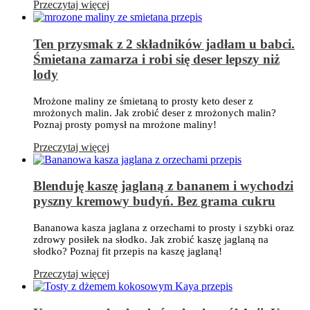
Przeczytaj więcej
Ten przysmak z 2 składników jadłam u babci.
Śmietana zamarza i robi się deser lepszy niż
lody
Mrożone maliny ze śmietaną to prosty keto deser z
mrożonych malin. Jak zrobić deser z mrożonych malin?
Poznaj prosty pomysł na mrożone maliny!
Przeczytaj więcej
Blenduję kaszę jaglaną z bananem i wychodzi
pyszny kremowy budyń. Bez grama cukru
Bananowa kasza jaglana z orzechami to prosty i szybki oraz
zdrowy posiłek na słodko. Jak zrobić kaszę jaglaną na
słodko? Poznaj fit przepis na kaszę jaglaną!
Przeczytaj więcej