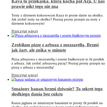
Kaya to przekąska, którą kocha pół Azji. U nas
prawie nikt tego nie zna
Tosty z dżemem kokosowym Kaya to proste danie na słodko.
Jak zrobić tosty na słodko? Poznaj prosty przepis na tosty z
dżemem kokosowym!
Przeczytaj więcej
Zrobiłam pizzę z arbuza z mozzarellą. Brzmi
jak żart, ale znika w minutę
Pizza arbuzowa z mozzarellą i sosem białkowym to fit posiłek
z arbuza. Jak zrobić arbuzową pizzę? Poznaj prosty przepis na
pizzę z arbuza z mozzarellą!
Przeczytaj więcej
Smażony banan brzmi dziwnie? To sekret tego
słodkiego dania bez cukru
Kasza jaglana ze smażonym bananem to prosty fit posiłek na