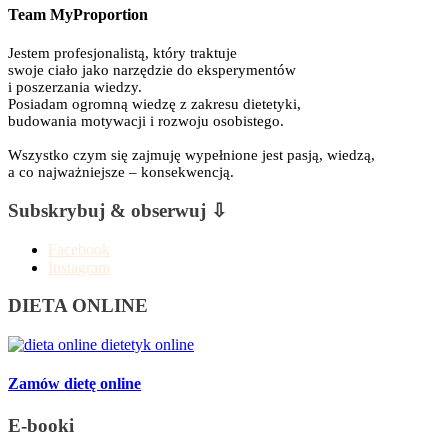
Team MyProportion
Jestem profesjonalistą, który traktuje
swoje ciało jako narzędzie do eksperymentów
i poszerzania wiedzy.
Posiadam ogromną wiedzę z zakresu dietetyki,
budowania motywacji i rozwoju osobistego.
Wszystko czym się zajmuję wypełnione jest pasją, wiedzą,
a co najważniejsze – konsekwencją.
Subskrybuj & obserwuj ⇩
Facebook
Instagram
DIETA ONLINE
Zamów dietę online
E-booki