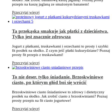
słodko. Jak zrobić bananową kaszę jaglaną? Poznaj prosty
przepis na kaszę jaglaną ze smażonym bananem!
Przeczytaj więcej
Ta przekąska smakuje jak płatki z dzieciństwa.
Tylko jest znacznie zdrowsza
Jogurt z płatkami, truskawkami i orzechami to prosty i szybki
fit posiłek na słodko. Z czym jeść płatki kukurydziane? Poznaj
prosty fit przepis z truskawkami!
Przeczytaj więcej
To nie deser, tylko śniadanie. Brzoskwiniowe
ciasto, po którym głód boi się wrócić
Brzoskwiniowe ciasto śniadaniowe to zdrowy i dietetyczny
posiłek na słodko. Jak zrobić ciasto z brzoskwiniami? Poznaj
prosty przepis na fit ciasto jogurtowe!
Przeczytaj więcej