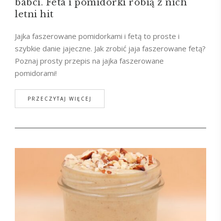
babci. Feta i pomidorki robią z nich
letni hit
Jajka faszerowane pomidorkami i fetą to proste i
szybkie danie jajeczne. Jak zrobić jaja faszerowane fetą?
Poznaj prosty przepis na jajka faszerowane
pomidorami!
PRZECZYTAJ WIĘCEJ