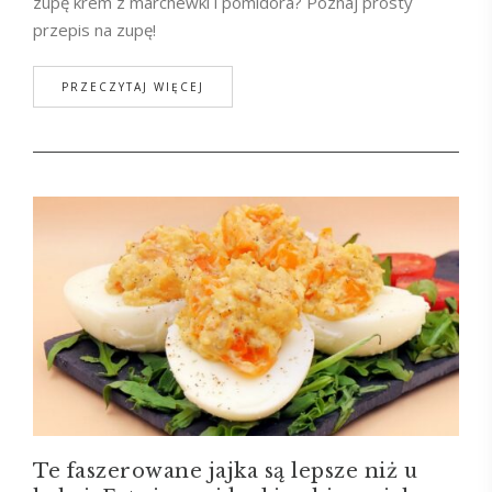
zupę krem z marchewki i pomidora? Poznaj prosty
przepis na zupę!
PRZECZYTAJ WIĘCEJ
Te faszerowane jajka są lepsze niż u