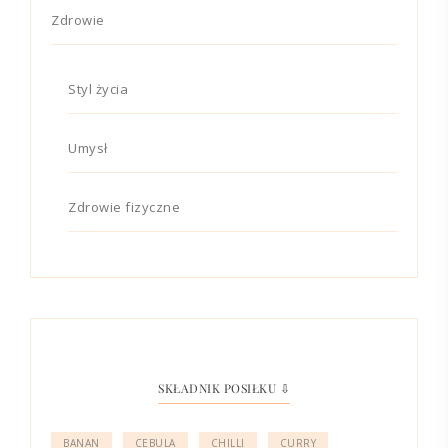
Zdrowie
Styl życia
Umysł
Zdrowie fizyczne
SKŁADNIK POSIŁKU ⇩
BANAN
CEBULA
CHILLI
CURRY