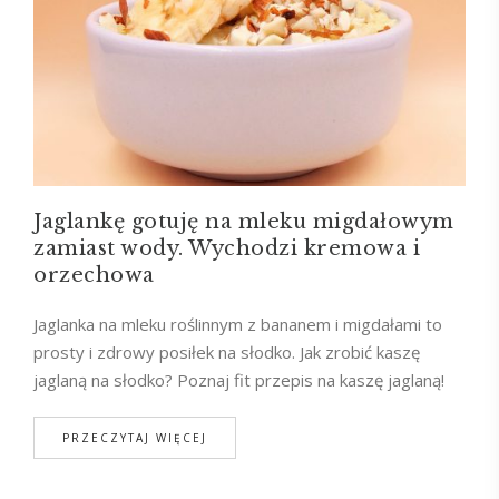
Jaglankę gotuję na mleku migdałowym
zamiast wody. Wychodzi kremowa i
orzechowa
Jaglanka na mleku roślinnym z bananem i migdałami to
prosty i zdrowy posiłek na słodko. Jak zrobić kaszę
jaglaną na słodko? Poznaj fit przepis na kaszę jaglaną!
PRZECZYTAJ WIĘCEJ