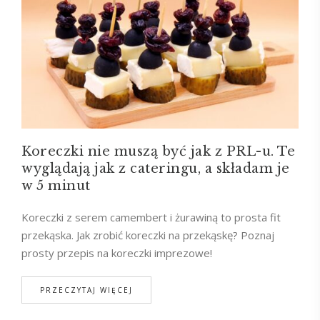
Koreczki nie muszą być jak z PRL-u. Te
wyglądają jak z cateringu, a składam je
w 5 minut
Koreczki z serem camembert i żurawiną to prosta fit
przekąska. Jak zrobić koreczki na przekąskę? Poznaj
prosty przepis na koreczki imprezowe!
PRZECZYTAJ WIĘCEJ