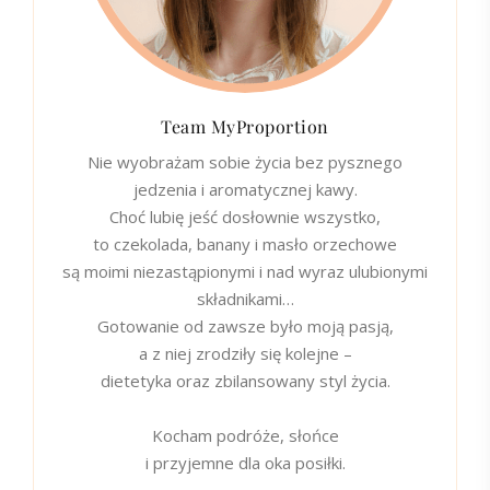
Team MyProportion
Nie wyobrażam sobie życia bez pysznego
jedzenia i aromatycznej kawy.
Choć lubię jeść dosłownie wszystko,
to czekolada, banany i masło orzechowe
są moimi niezastąpionymi i nad wyraz ulubionymi
składnikami…
Gotowanie od zawsze było moją pasją,
a z niej zrodziły się kolejne –
dietetyka oraz zbilansowany styl życia.
Kocham podróże, słońce
i przyjemne dla oka posiłki.