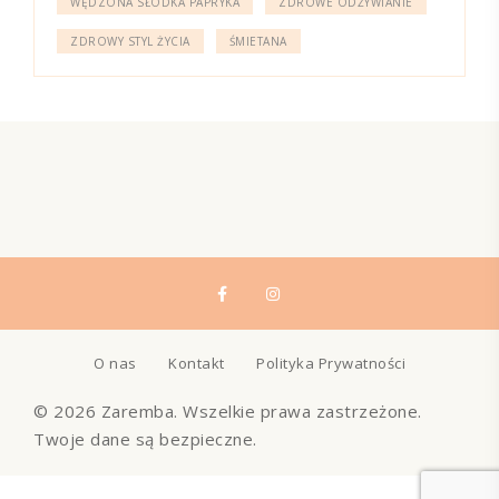
WĘDZONA SŁODKA PAPRYKA
ZDROWE ODŻYWIANIE
ZDROWY STYL ŻYCIA
ŚMIETANA
O nas
Kontakt
Polityka Prywatności
© 2026 Zaremba. Wszelkie prawa zastrzeżone.
Twoje dane są bezpieczne.