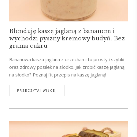
Blenduję kaszę jaglaną z bananem i
wychodzi pyszny kremowy budyń. Bez
grama cukru
Bananowa kasza jaglana z orzechami to prosty i szybki
oraz zdrowy posiłek na słodko. Jak zrobić kaszę jaglaną
na słodko? Poznaj fit przepis na kaszę jaglaną!
PRZECZYTAJ WIĘCEJ