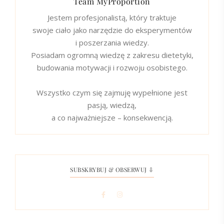
Team MyProportion
Jestem profesjonalistą, który traktuje
swoje ciało jako narzędzie do eksperymentów
i poszerzania wiedzy.
Posiadam ogromną wiedzę z zakresu dietetyki,
budowania motywacji i rozwoju osobistego.
Wszystko czym się zajmuję wypełnione jest
pasją, wiedzą,
a co najważniejsze – konsekwencją.
SUBSKRYBUJ & OBSERWUJ ⇩