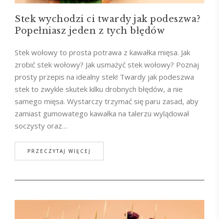
Stek wychodzi ci twardy jak podeszwa?
Popełniasz jeden z tych błędów
Stek wołowy to prosta potrawa z kawałka mięsa. Jak
zrobić stek wołowy? Jak usmażyć stek wołowy? Poznaj
prosty przepis na idealny stek! Twardy jak podeszwa
stek to zwykle skutek kilku drobnych błędów, a nie
samego mięsa. Wystarczy trzymać się paru zasad, aby
zamiast gumowatego kawałka na talerzu wylądował
soczysty oraz…
PRZECZYTAJ WIĘCEJ