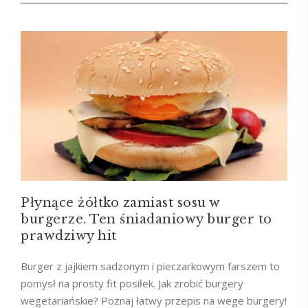
Płynące żółtko zamiast sosu w
burgerze. Ten śniadaniowy burger to
prawdziwy hit
Burger z jajkiem sadzonym i pieczarkowym farszem to
pomysł na prosty fit posiłek. Jak zrobić burgery
wegetariańskie? Poznaj łatwy przepis na wege burgery!