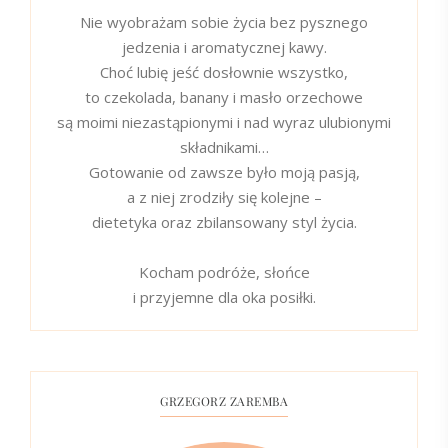
Nie wyobrażam sobie życia bez pysznego
jedzenia i aromatycznej kawy.
Choć lubię jeść dosłownie wszystko,
to czekolada, banany i masło orzechowe
są moimi niezastąpionymi i nad wyraz ulubionymi
składnikami…
Gotowanie od zawsze było moją pasją,
a z niej zrodziły się kolejne –
dietetyka oraz zbilansowany styl życia.
Kocham podróże, słońce
i przyjemne dla oka posiłki.
GRZEGORZ ZAREMBA