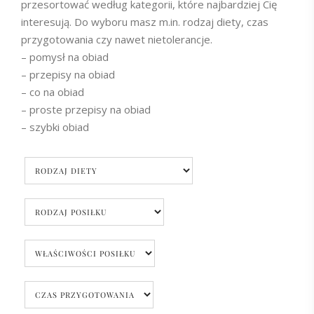
przesortować według kategorii, które najbardziej Cię
interesują. Do wyboru masz m.in. rodzaj diety, czas
przygotowania czy nawet nietolerancje.
– pomysł na obiad
– przepisy na obiad
– co na obiad
– proste przepisy na obiad
– szybki obiad