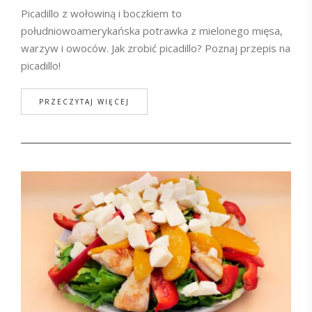
Picadillo z wołowiną i boczkiem to
południowoamerykańska potrawka z mielonego mięsa,
warzyw i owoców. Jak zrobić picadillo? Poznaj przepis na
picadillo!
PRZECZYTAJ WIĘCEJ