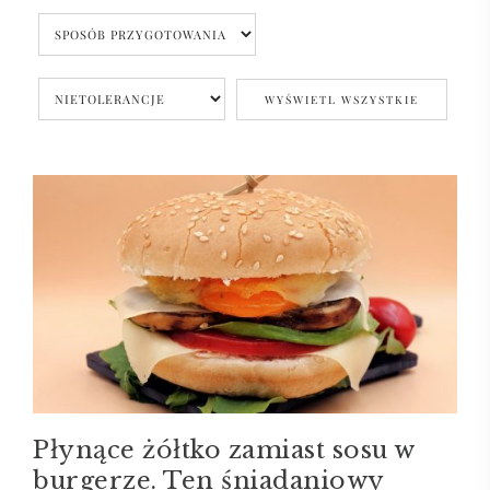
Płynące żółtko zamiast sosu w
burgerze. Ten śniadaniowy