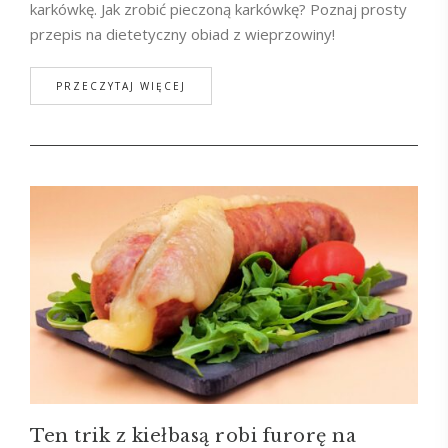
karkówkę. Jak zrobić pieczoną karkówkę? Poznaj prosty
przepis na dietetyczny obiad z wieprzowiny!
PRZECZYTAJ WIĘCEJ
Ten trik z kiełbasą robi furorę na