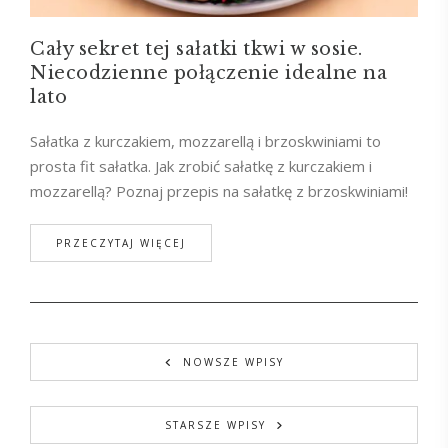
Cały sekret tej sałatki tkwi w sosie.
Niecodzienne połączenie idealne na
lato
Sałatka z kurczakiem, mozzarellą i brzoskwiniami to
prosta fit sałatka. Jak zrobić sałatkę z kurczakiem i
mozzarellą? Poznaj przepis na sałatkę z brzoskwiniami!
PRZECZYTAJ WIĘCEJ
NOWSZE WPISY
STARSZE WPISY