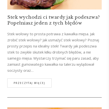
Stek wychodzi ci twardy jak podeszwa?
Popełniasz jeden z tych błędów
Stek wołowy to prosta potrawa z kawałka mięsa. Jak
zrobić stek wołowy? Jak usmażyć stek wołowy? Poznaj
prosty przepis na idealny stek! Twardy jak podeszwa
stek to zwykle skutek kilku drobnych błędów, a nie
samego mięsa. Wystarczy trzymać się paru zasad, aby
zamiast gumowatego kawałka na talerzu wylądował
soczysty oraz…
PRZECZYTAJ WIĘCEJ