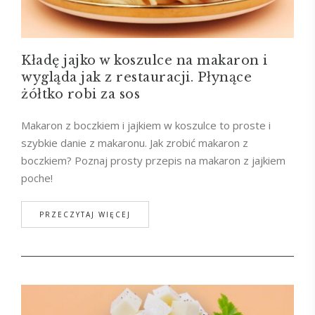
Kładę jajko w koszulce na makaron i
wygląda jak z restauracji. Płynące
żółtko robi za sos
Makaron z boczkiem i jajkiem w koszulce to proste i
szybkie danie z makaronu. Jak zrobić makaron z
boczkiem? Poznaj prosty przepis na makaron z jajkiem
poche!
PRZECZYTAJ WIĘCEJ