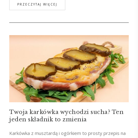
PRZECZYTAJ WIĘCEJ
Twoja karkówka wychodzi sucha? Ten
jeden składnik to zmienia
Karkówka z musztardą i ogórkiem to prosty przepis na