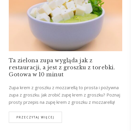
Ta zielona zupa wygląda jak z
restauracji, a jest z groszku z torebki.
Gotowa w 10 minut
Zupa krem z groszku z mozzarellą to prosta i pożywna
zupa z groszku. Jak zrobić zupę krem z groszku? Poznaj
prosty przepis na zupę krem z groszku z mozzarellą!
PRZECZYTAJ WIĘCEJ