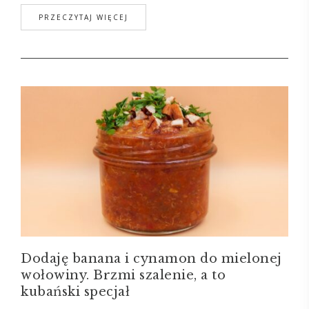
PRZECZYTAJ WIĘCEJ
Dodaję banana i cynamon do mielonej
wołowiny. Brzmi szalenie, a to
kubański specjał