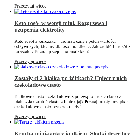
Przeczytaj więcej
Keto rosół w wersji mini. Rozgrzewa i
uzupełnia elektrolity
Keto rosół z kurczaka – aromatyczny i pełen wartości
odżywczych, idealny dla osób na diecie. Jak zrobić fit rosół z
kurczaka? Poznaj przepis na rosół keto!
Przeczytaj więcej
Zostały ci 2 białka po żółtkach? Upiecz z nich
czekoladowe ciasto
Białkowe ciasto czekoladowe z polewą to proste ciasto z
białek. Jak zrobić ciasto z białek jaj? Poznaj prosty przepis na
czekoladowe ciasto bez czekolady!
Przeczytaj więcej
Krucha mini-tarta z jabłkiem. Słodki deser bez