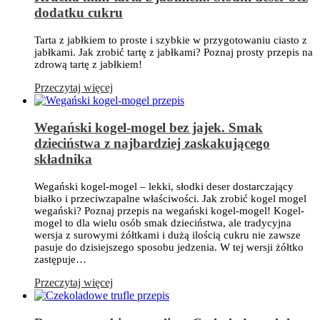
dodatku cukru
Tarta z jabłkiem to proste i szybkie w przygotowaniu ciasto z
jabłkami. Jak zrobić tartę z jabłkami? Poznaj prosty przepis na
zdrową tartę z jabłkiem!
Przeczytaj więcej
Wegański kogel-mogel bez jajek. Smak
dzieciństwa z najbardziej zaskakującego
składnika
Wegański kogel-mogel – lekki, słodki deser dostarczający
białko i przeciwzapalne właściwości. Jak zrobić kogel mogel
wegański? Poznaj przepis na wegański kogel-mogel! Kogel-
mogel to dla wielu osób smak dzieciństwa, ale tradycyjna
wersja z surowymi żółtkami i dużą ilością cukru nie zawsze
pasuje do dzisiejszego sposobu jedzenia. W tej wersji żółtko
zastępuje…
Przeczytaj więcej