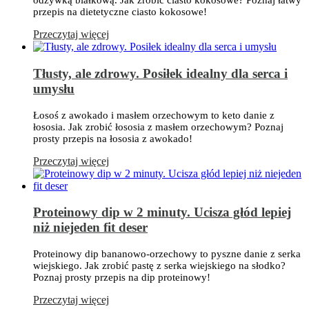
odżywką białkową. Jak zrobić ciasto kokosowe? Poznaj łatwy
przepis na dietetyczne ciasto kokosowe!
Przeczytaj więcej
Tłusty, ale zdrowy. Posiłek idealny dla serca i
umysłu
Łosoś z awokado i masłem orzechowym to keto danie z
łososia. Jak zrobić łososia z masłem orzechowym? Poznaj
prosty przepis na łososia z awokado!
Przeczytaj więcej
Proteinowy dip w 2 minuty. Ucisza głód lepiej
niż niejeden fit deser
Proteinowy dip bananowo-orzechowy to pyszne danie z serka
wiejskiego. Jak zrobić pastę z serka wiejskiego na słodko?
Poznaj prosty przepis na dip proteinowy!
Przeczytaj więcej