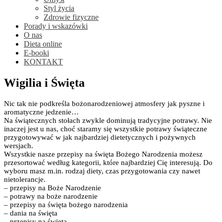
Styl życia
Zdrowie fizyczne
Porady i wskazówki
O nas
Dieta online
E-booki
KONTAKT
Wigilia i Święta
Nic tak nie podkreśla bożonarodzeniowej atmosfery jak pyszne i
aromatyczne jedzenie…
Na świątecznych stołach zwykle dominują tradycyjne potrawy. Nie
inaczej jest u nas, choć staramy się wszystkie potrawy świąteczne
przygotowywać w jak najbardziej dietetycznych i pożywnych
wersjach.
Wszystkie nasze przepisy na święta Bożego Narodzenia możesz
przesortować według kategorii, które najbardziej Cię interesują. Do
wyboru masz m.in. rodzaj diety, czas przygotowania czy nawet
nietolerancje.
– przepisy na Boże Narodzenie
– potrawy na boże narodzenie
– przepisy na święta bożego narodzenia
– dania na święta
– przepisy na święta