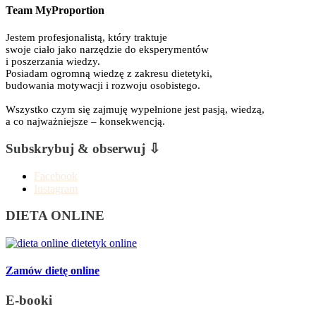
Team MyProportion
Jestem profesjonalistą, który traktuje
swoje ciało jako narzędzie do eksperymentów
i poszerzania wiedzy.
Posiadam ogromną wiedzę z zakresu dietetyki,
budowania motywacji i rozwoju osobistego.
Wszystko czym się zajmuję wypełnione jest pasją, wiedzą,
a co najważniejsze – konsekwencją.
Subskrybuj & obserwuj ⇩
Facebook
Instagram
DIETA ONLINE
Zamów dietę online
E-booki