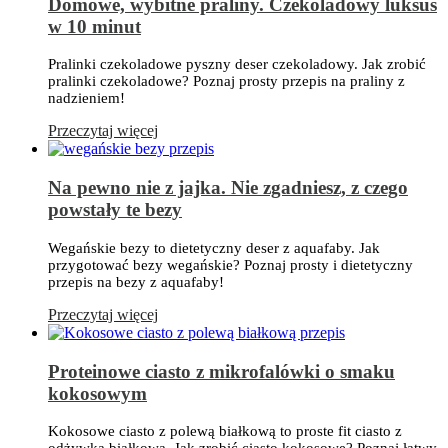
Domowe, wybitne praliny. Czekoladowy luksus
w 10 minut
Pralinki czekoladowe pyszny deser czekoladowy. Jak zrobić
pralinki czekoladowe? Poznaj prosty przepis na praliny z
nadzieniem!
Przeczytaj więcej
Na pewno nie z jajka. Nie zgadniesz, z czego
powstały te bezy
Wegańskie bezy to dietetyczny deser z aquafaby. Jak
przygotować bezy wegańskie? Poznaj prosty i dietetyczny
przepis na bezy z aquafaby!
Przeczytaj więcej
Proteinowe ciasto z mikrofalówki o smaku
kokosowym
Kokosowe ciasto z polewą białkową to proste fit ciasto z