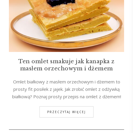
Ten omlet smakuje jak kanapka z
masłem orzechowym i dżemem
Omlet białkowy z masłem orzechowym i dżemem to
prosty fit posiłek z jajek. Jak zrobić omlet z odżywką
białkową? Poznaj prosty przepis na omlet z dżemem!
PRZECZYTAJ WIĘCEJ