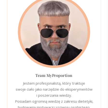
Team MyProportion
Jestem profesjonalistą, który traktuje
swoje ciało jako narzędzie do eksperymentów
i poszerzania wiedzy.
Posiadam ogromną wiedzę z zakresu dietetyki,
budowania motywacji i rozwoju osobistego.