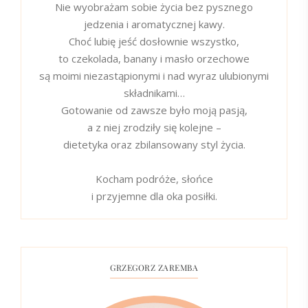
Nie wyobrażam sobie życia bez pysznego
jedzenia i aromatycznej kawy.
Choć lubię jeść dosłownie wszystko,
to czekolada, banany i masło orzechowe
są moimi niezastąpionymi i nad wyraz ulubionymi
składnikami…
Gotowanie od zawsze było moją pasją,
a z niej zrodziły się kolejne –
dietetyka oraz zbilansowany styl życia.
Kocham podróże, słońce
i przyjemne dla oka posiłki.
GRZEGORZ ZAREMBA