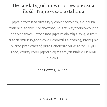
Ile jajek tygodniowo to bezpieczna
ilość? Najnowsze ustalenia
Jajka przez lata straszyły cholesterolem, ale nauka
zmieniła zdanie. Sprawdźmy, ile sztuk tygodniowo jest
bezpiecznych. Przez lata jajka miały złą sławę, a limit
trzech sztuk tygodniowo uchodził za granicę, której nie
warto przekraczać przez cholesterol w żółtku. Byli i
tacy, którzy robili jajecznicę z samych białek lub kilku
białek i…
PRZECZYTAJ WIĘCEJ
STARSZE WPISY