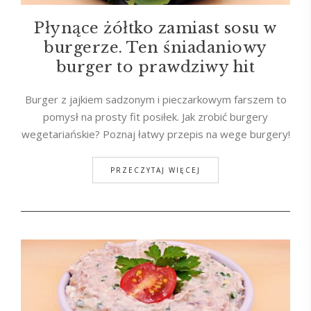
Płynące żółtko zamiast sosu w
burgerze. Ten śniadaniowy
burger to prawdziwy hit
Burger z jajkiem sadzonym i pieczarkowym farszem to
pomysł na prosty fit posiłek. Jak zrobić burgery
wegetariańskie? Poznaj łatwy przepis na wege burgery!
PRZECZYTAJ WIĘCEJ