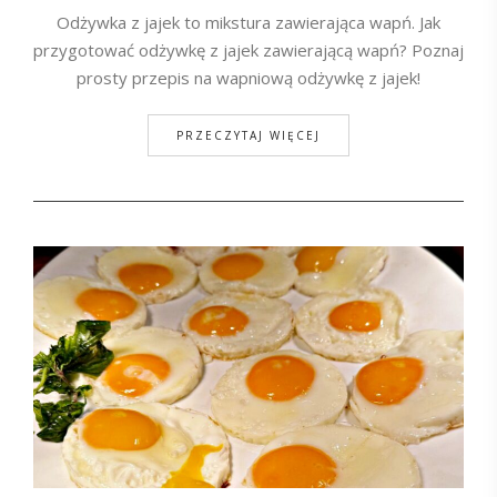
Odżywka z jajek to mikstura zawierająca wapń. Jak
przygotować odżywkę z jajek zawierającą wapń? Poznaj
prosty przepis na wapniową odżywkę z jajek!
PRZECZYTAJ WIĘCEJ