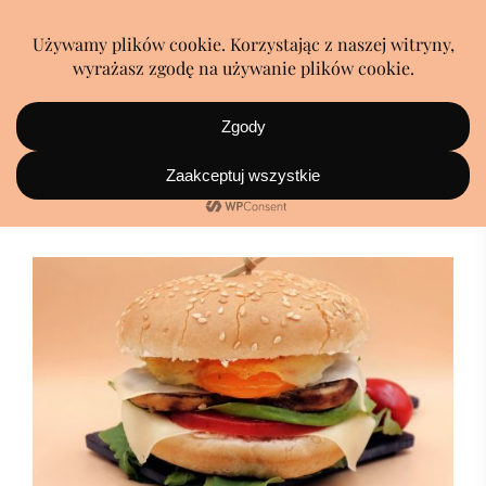
jajka