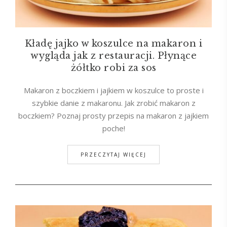
Kładę jajko w koszulce na makaron i
wygląda jak z restauracji. Płynące
żółtko robi za sos
Makaron z boczkiem i jajkiem w koszulce to proste i
szybkie danie z makaronu. Jak zrobić makaron z
boczkiem? Poznaj prosty przepis na makaron z jajkiem
poche!
PRZECZYTAJ WIĘCEJ