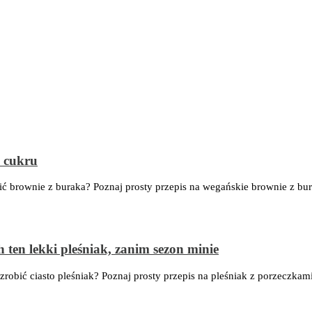
z cukru
bić brownie z buraka? Poznaj prosty przepis na wegańskie brownie z bu
h ten lekki pleśniak, zanim sezon minie
 zrobić ciasto pleśniak? Poznaj prosty przepis na pleśniak z porzeczkam