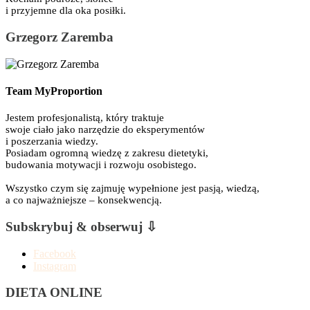
i przyjemne dla oka posiłki.
Grzegorz Zaremba
Team MyProportion
Jestem profesjonalistą, który traktuje
swoje ciało jako narzędzie do eksperymentów
i poszerzania wiedzy.
Posiadam ogromną wiedzę z zakresu dietetyki,
budowania motywacji i rozwoju osobistego.
Wszystko czym się zajmuję wypełnione jest pasją, wiedzą,
a co najważniejsze – konsekwencją.
Subskrybuj & obserwuj ⇩
Facebook
Instagram
DIETA ONLINE