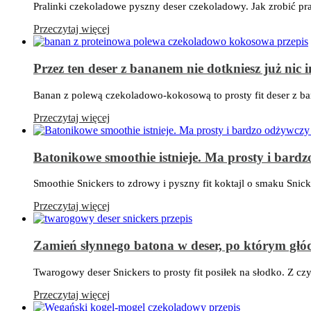
Pralinki czekoladowe pyszny deser czekoladowy. Jak zrobić pra
Przeczytaj więcej
Przez ten deser z bananem nie dotkniesz już nic 
Banan z polewą czekoladowo-kokosową to prosty fit deser z ba
Przeczytaj więcej
Batonikowe smoothie istnieje. Ma prosty i bard
Smoothie Snickers to zdrowy i pyszny fit koktajl o smaku Snic
Przeczytaj więcej
Zamień słynnego batona w deser, po którym głód
Twarogowy deser Snickers to prosty fit posiłek na słodko. Z c
Przeczytaj więcej