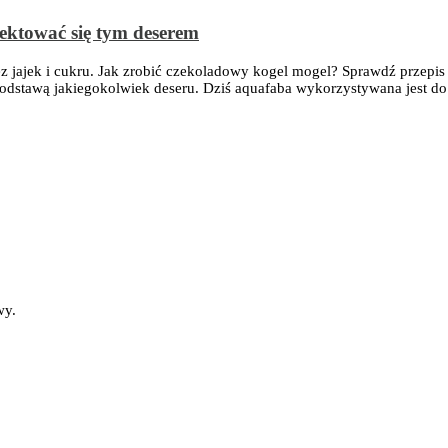
ektować się tym deserem
z jajek i cukru. Jak zrobić czekoladowy kogel mogel? Sprawdź przepis 
ę podstawą jakiegokolwiek deseru. Dziś aquafaba wykorzystywana jest
wy.