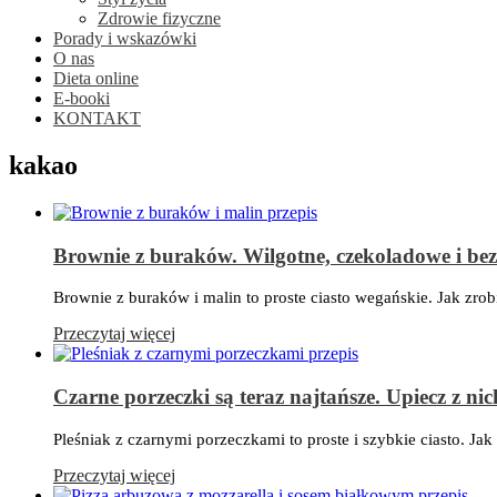
Zdrowie fizyczne
Porady i wskazówki
O nas
Dieta online
E-booki
KONTAKT
kakao
Brownie z buraków. Wilgotne, czekoladowe i be
Brownie z buraków i malin to proste ciasto wegańskie. Jak zro
Przeczytaj więcej
Czarne porzeczki są teraz najtańsze. Upiecz z nic
Pleśniak z czarnymi porzeczkami to proste i szybkie ciasto. Jak
Przeczytaj więcej