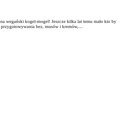
na wegański kogel-mogel! Jeszcze kilka lat temu mało kto by
 do przygotowywania bez, musów i kremów,…