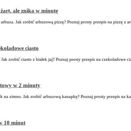
żart, ale znika w minutę
 arbuza. Jak zrobić arbuzową pizzę? Poznaj prosty przepis na pizzę z a
zekoladowe ciasto
 Jak zrobić ciasto z białek jaj? Poznaj prosty przepis na czekoladowe c
gotowy w 2 minuty
k na zimno. Jak zrobić arbuzową kanapkę? Poznaj prosty przepis na k
w 10 minut