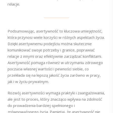
relacje.
Podsumowując, asertywność to kluczowa umiejętność,
która przynosi wiele korzyści w różnych aspektach życia.
Dzięki asertywnemu podejściu można skutecznie
komunikować swoje potrzeby i granice, poprawiać
relacje z innymi oraz efektywnie zarządzać konfliktami.
Asertywność pomaga również w utrzymaniu zdrowego
poczucia własnej wartości i pewności siebie, co
przekłada się na lepszą jakość życia zarówno w pracy,
jak i w życiu prywatnym.
Rozwój asertywności wymaga praktyki i zaangażowania,
ale jest to proces, który znacząco wpływa na zdolność
do prowadzenia bardziej spełnionego i
zrównoważonego życia. Pamiętaj, że asertywność nie