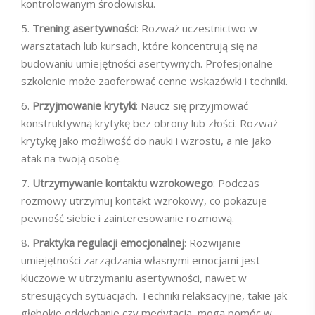
kontrolowanym środowisku.
Trening asertywności
: Rozważ uczestnictwo w
warsztatach lub kursach, które koncentrują się na
budowaniu umiejętności asertywnych. Profesjonalne
szkolenie może zaoferować cenne wskazówki i techniki.
Przyjmowanie krytyki
: Naucz się przyjmować
konstruktywną krytykę bez obrony lub złości. Rozważ
krytykę jako możliwość do nauki i wzrostu, a nie jako
atak na twoją osobę.
Utrzymywanie kontaktu wzrokowego
: Podczas
rozmowy utrzymuj kontakt wzrokowy, co pokazuje
pewność siebie i zainteresowanie rozmową.
Praktyka regulacji emocjonalnej
: Rozwijanie
umiejętności zarządzania własnymi emocjami jest
kluczowe w utrzymaniu asertywności, nawet w
stresujących sytuacjach. Techniki relaksacyjne, takie jak
głębokie oddychanie czy medytacja, mogą pomóc w