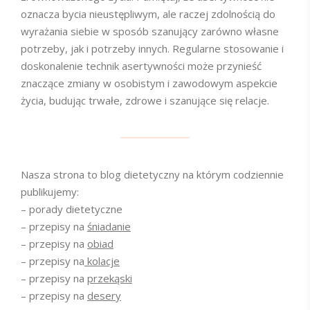
oznacza bycia nieustępliwym, ale raczej zdolnością do
wyrażania siebie w sposób szanujący zarówno własne
potrzeby, jak i potrzeby innych. Regularne stosowanie i
doskonalenie technik asertywności może przynieść
znaczące zmiany w osobistym i zawodowym aspekcie
życia, budując trwałe, zdrowe i szanujące się relacje.
Nasza strona to blog dietetyczny na którym codziennie
publikujemy:
– porady dietetyczne
– przepisy na
śniadanie
– przepisy na
obiad
– przepisy na
kolacje
– przepisy na
przekąski
– przepisy na
desery