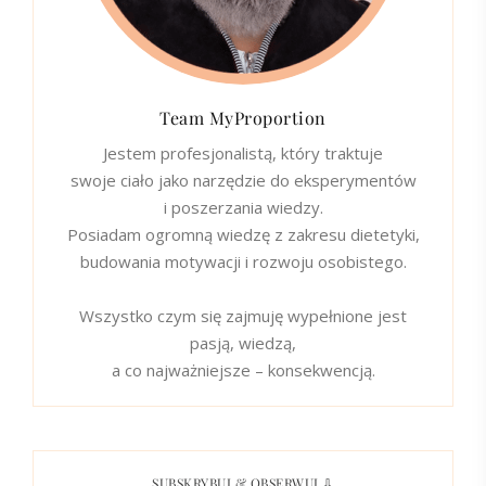
Team MyProportion
Jestem profesjonalistą, który traktuje
swoje ciało jako narzędzie do eksperymentów
i poszerzania wiedzy.
Posiadam ogromną wiedzę z zakresu dietetyki,
budowania motywacji i rozwoju osobistego.
Wszystko czym się zajmuję wypełnione jest
pasją, wiedzą,
a co najważniejsze – konsekwencją.
SUBSKRYBUJ & OBSERWUJ ⇩