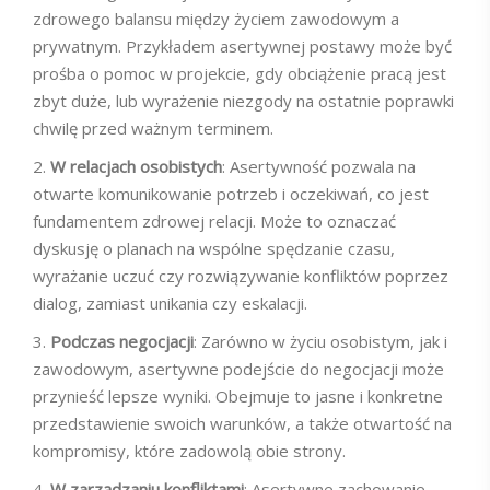
zdrowego balansu między życiem zawodowym a
prywatnym. Przykładem asertywnej postawy może być
prośba o pomoc w projekcie, gdy obciążenie pracą jest
zbyt duże, lub wyrażenie niezgody na ostatnie poprawki
chwilę przed ważnym terminem.
W relacjach osobistych
: Asertywność pozwala na
otwarte komunikowanie potrzeb i oczekiwań, co jest
fundamentem zdrowej relacji. Może to oznaczać
dyskusję o planach na wspólne spędzanie czasu,
wyrażanie uczuć czy rozwiązywanie konfliktów poprzez
dialog, zamiast unikania czy eskalacji.
Podczas negocjacji
: Zarówno w życiu osobistym, jak i
zawodowym, asertywne podejście do negocjacji może
przynieść lepsze wyniki. Obejmuje to jasne i konkretne
przedstawienie swoich warunków, a także otwartość na
kompromisy, które zadowolą obie strony.
W zarządzaniu konfliktami
: Asertywne zachowanie