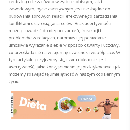
centralną rolę zarówno w życiu osobistym, jak i
zawodowym, bycie asertywnym jest niezbędne do
budowania zdrowych relacji, efektywnego zarządzania
konfliktami oraz osiągania celów. Brak asertywności
może prowadzić do nieporozumień, frustracji i
problemów w relacjach, natomiast jej posiadanie
umożliwia wyrażanie siebie w sposób otwarty i uczciwy,
co przekłada się na wzajemny szacunek i współpracę. W
tym artykule przyjrzymy się, czym dokładnie jest
asertywność, jakie korzyści niesie jej praktykowanie i jak
możemy rozwijać tę umiejętność w naszym codziennym
życiu.