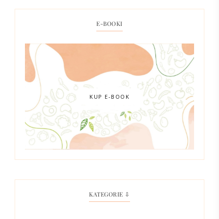
E-BOOKI
KUP E-BOOK
KATEGORIE ⇩