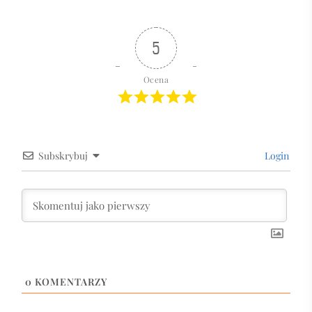
5
Ocena
Subskrybuj
Login
0
KOMENTARZY