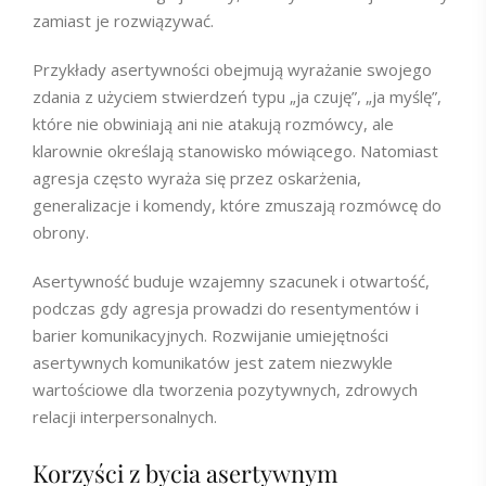
zamiast je rozwiązywać.
Przykłady asertywności obejmują wyrażanie swojego
zdania z użyciem stwierdzeń typu „ja czuję”, „ja myślę”,
które nie obwiniają ani nie atakują rozmówcy, ale
klarownie określają stanowisko mówiącego. Natomiast
agresja często wyraża się przez oskarżenia,
generalizacje i komendy, które zmuszają rozmówcę do
obrony.
Asertywność buduje wzajemny szacunek i otwartość,
podczas gdy agresja prowadzi do resentymentów i
barier komunikacyjnych. Rozwijanie umiejętności
asertywnych komunikatów jest zatem niezwykle
wartościowe dla tworzenia pozytywnych, zdrowych
relacji interpersonalnych.
Korzyści z bycia asertywnym