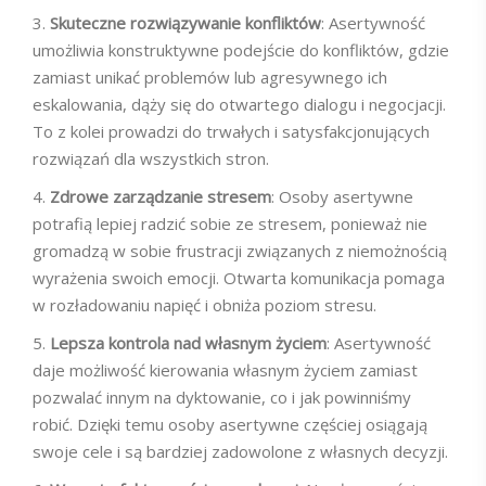
Skuteczne rozwiązywanie konfliktów
: Asertywność
umożliwia konstruktywne podejście do konfliktów, gdzie
zamiast unikać problemów lub agresywnego ich
eskalowania, dąży się do otwartego dialogu i negocjacji.
To z kolei prowadzi do trwałych i satysfakcjonujących
rozwiązań dla wszystkich stron.
Zdrowe zarządzanie stresem
: Osoby asertywne
potrafią lepiej radzić sobie ze stresem, ponieważ nie
gromadzą w sobie frustracji związanych z niemożnością
wyrażenia swoich emocji. Otwarta komunikacja pomaga
w rozładowaniu napięć i obniża poziom stresu.
Lepsza kontrola nad własnym życiem
: Asertywność
daje możliwość kierowania własnym życiem zamiast
pozwalać innym na dyktowanie, co i jak powinniśmy
robić. Dzięki temu osoby asertywne częściej osiągają
swoje cele i są bardziej zadowolone z własnych decyzji.