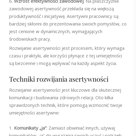
Wzrost efektywności zawodowej
: Na płaszczyźnie
zawodowej asertywność przekłada się na większą
produktywność i inicjatywę. Asertywni pracownicy są
bardziej skłonni do prezentowania swoich pomysłów, co
jest cenione w dynamicznych, wymagających
środowiskach pracy.
Rozwijanie asertywności jest procesem, który wymaga
czasu i praktyki, ale korzyści płynące z tej umiejętności
są bezcenne i mogą wpływać na każdy aspekt życia.
Techniki rozwijania asertywności
Rozwijanie asertywności jest kluczowe dla skutecznej
komunikacji i budowania zdrowych relacji. Oto kilka
sprawdzonych technik, które pomogą wzmocnić twoje
umiejętności asertywne:
Komunikaty „ja”
: Zamiast obwiniać innych, używaj
komunikatów „ja” do wyrażania swoich uczuć i potrzeb.