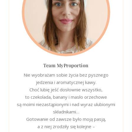
Team MyProportion
Nie wyobrażam sobie życia bez pysznego
jedzenia i aromatycznej kawy.
Choć lubię jeść dosłownie wszystko,
to czekolada, banany i masło orzechowe
są moimi niezastąpionymi i nad wyraz ulubionymi
składnikami…
Gotowanie od zawsze było moją pasją,
a z niej zrodziły się kolejne –