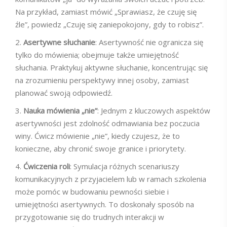
Na przykład, zamiast mówić „Sprawiasz, że czuję się
źle”, powiedz „Czuję się zaniepokojony, gdy to robisz”.
Asertywne słuchanie
: Asertywność nie ogranicza się
tylko do mówienia; obejmuje także umiejętność
słuchania. Praktykuj aktywne słuchanie, koncentrując się
na zrozumieniu perspektywy innej osoby, zamiast
planować swoją odpowiedź.
Nauka mówienia „nie”
: Jednym z kluczowych aspektów
asertywności jest zdolność odmawiania bez poczucia
winy. Ćwicz mówienie „nie”, kiedy czujesz, że to
konieczne, aby chronić swoje granice i priorytety.
Ćwiczenia roli
: Symulacja różnych scenariuszy
komunikacyjnych z przyjacielem lub w ramach szkolenia
może pomóc w budowaniu pewności siebie i
umiejętności asertywnych. To doskonały sposób na
przygotowanie się do trudnych interakcji w