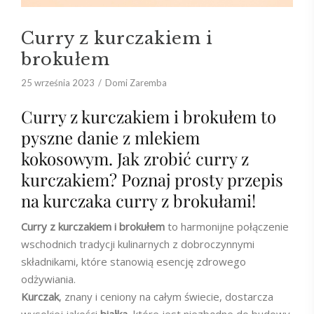
Curry z kurczakiem i
brokułem
25 września 2023
Domi Zaremba
Curry z kurczakiem i brokułem to
pyszne danie z mlekiem
kokosowym. Jak zrobić curry z
kurczakiem? Poznaj prosty przepis
na kurczaka curry z brokułami!
Curry z kurczakiem i brokułem
to harmonijne połączenie
wschodnich tradycji kulinarnych z dobroczynnymi
składnikami, które stanowią esencję zdrowego
odżywiania.
Kurczak
, znany i ceniony na całym świecie, dostarcza