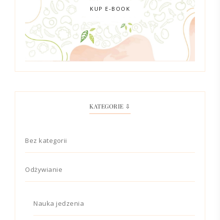
KUP E-BOOK
KATEGORIE ⇩
Bez kategorii
Odżywianie
Nauka jedzenia