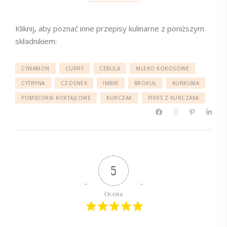
Kliknij, aby poznać inne przepisy kulinarne z poniższym
składnikiem:
CYNAMON
CURRY
CEBULA
MLEKO KOKOSOWE
CYTRYNA
CZOSNEK
IMBIR
BROKUŁ
KURKUMA
POMIDORKI KOKTAJLOWE
KURCZAK
PIERŚ Z KURCZAKA
5
Ocena