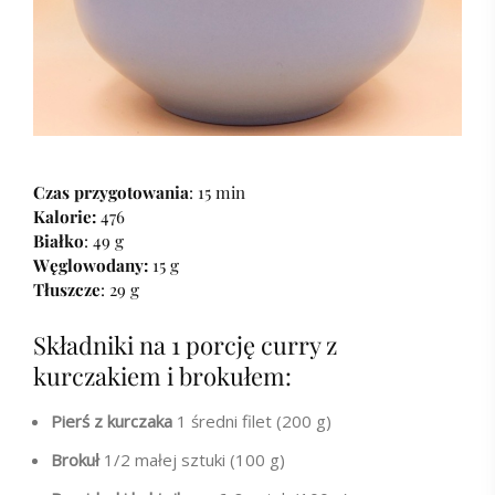
Czas przygotowania
: 15 min
Kalorie:
476
Białko
: 49 g
Węglowodany:
15 g
Tłuszcze
: 29 g
Składniki na 1 porcję curry z
kurczakiem i brokułem:
Pierś z kurczaka
1 średni filet (200 g)
Brokuł
1/2 małej sztuki (100 g)