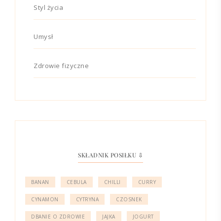
Styl życia
Umysł
Zdrowie fizyczne
SKŁADNIK POSIŁKU ⇩
BANAN
CEBULA
CHILLI
CURRY
CYNAMON
CYTRYNA
CZOSNEK
DBANIE O ZDROWIE
JAJKA
JOGURT