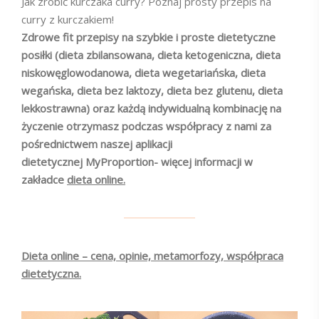
Jak zrobić kurczaka curry? Poznaj prosty przepis na
curry z kurczakiem!
Zdrowe fit przepisy na szybkie i proste dietetyczne
posiłki (dieta zbilansowana, dieta ketogeniczna, dieta
niskowęglowodanowa, dieta wegetariańska, dieta
wegańska, dieta bez laktozy, dieta bez glutenu, dieta
lekkostrawna) oraz każdą indywidualną kombinację na
życzenie otrzymasz podczas współpracy z nami za
pośrednictwem naszej aplikacji
dietetycznej MyProportion- więcej informacji w
zakładce
dieta online.
Dieta online – cena, opinie, metamorfozy, współpraca
dietetyczna.