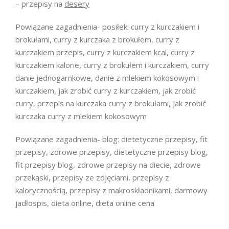
– przepisy na
desery
Powiązane zagadnienia- posiłek: curry z kurczakiem i
brokułami, curry z kurczaka z brokułem, curry z
kurczakiem przepis, curry z kurczakiem kcal, curry z
kurczakiem kalorie, curry z brokułem i kurczakiem, curry
danie jednogarnkowe, danie z mlekiem kokosowym i
kurczakiem, jak zrobić curry z kurczakiem, jak zrobić
curry, przepis na kurczaka curry z brokułami, jak zrobić
kurczaka curry z mlekiem kokosowym
Powiązane zagadnienia- blog: dietetyczne przepisy, fit
przepisy, zdrowe przepisy, dietetyczne przepisy blog,
fit przepisy blog, zdrowe przepisy na diecie, zdrowe
przekąski, przepisy ze zdjęciami, przepisy z
kalorycznością, przepisy z makroskładnikami, darmowy
jadłospis, dieta online, dieta online cena