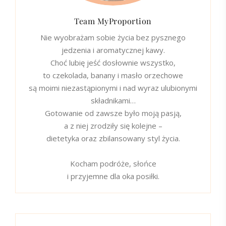
Team MyProportion
Nie wyobrażam sobie życia bez pysznego
jedzenia i aromatycznej kawy.
Choć lubię jeść dosłownie wszystko,
to czekolada, banany i masło orzechowe
są moimi niezastąpionymi i nad wyraz ulubionymi
składnikami…
Gotowanie od zawsze było moją pasją,
a z niej zrodziły się kolejne –
dietetyka oraz zbilansowany styl życia.
Kocham podróże, słońce
i przyjemne dla oka posiłki.