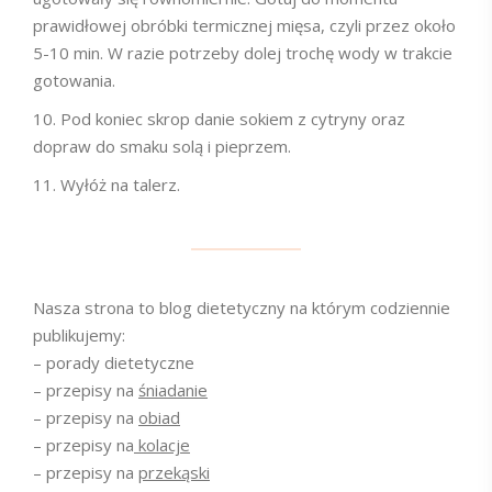
prawidłowej obróbki termicznej mięsa, czyli przez około
5-10 min. W razie potrzeby dolej trochę wody w trakcie
gotowania.
Pod koniec skrop danie sokiem z cytryny oraz
dopraw do smaku solą i pieprzem.
Wyłóż na talerz.
Nasza strona to blog dietetyczny na którym codziennie
publikujemy:
– porady dietetyczne
– przepisy na
śniadanie
– przepisy na
obiad
– przepisy na
kolacje
– przepisy na
przekąski