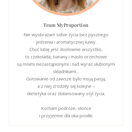
Team MyProportion
Nie wyobrażam sobie życia bez pysznego
jedzenia i aromatycznej kawy.
Choć lubię jeść dosłownie wszystko,
to czekolada, banany i masło orzechowe
są moimi niezastąpionymi i nad wyraz ulubionymi
składnikami…
Gotowanie od zawsze było moją pasją,
a z niej zrodziły się kolejne –
dietetyka oraz zbilansowany styl życia.
Kocham podróże, słońce
i przyjemne dla oka posiłki.