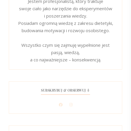
Jestem profesjonalistą, który traktuje
swoje ciało jako narzędzie do eksperymentów
i poszerzania wiedzy.
Posiadam ogromną wiedzę z zakresu dietetyki,
budowania motywacji i rozwoju osobistego.
Wszystko czym się zajmuję wypełnione jest
pasją, wiedzą,
a co najważniejsze – konsekwencją.
SUBSKRYBUJ & OBSERWUJ ⇩