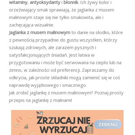
witaminy
,
antyoksydanty
i
błonnik
. Ich żywy kolor i
orzeźwiający smak sprawiają, że jaglanka z musem
malinowym staje się nie tylko smakowita, ale i
zachęcająca wizualnie.
Jaglanka z musem malinowym
to danie na słodko, które
z pewnością przypadnie do gustu wszystkim, którzy
szukają zdrowych, ale zarazem pysznych i
satysfakcjonujących śniadań. Jest łatwa w
przygotowaniu i może być serwowana na ciepło lub na
zimno, w zależności od preferencji. Zapraszamy do
odkrycia, jak proste składniki mogą zamienić się w coś
naprawdę wyjątkowego i smacznego.
Jak zrobić jaglankę z musem malinowym? Poznaj prosty
przepis na jaglankę z malinami!