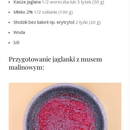
Kasza jaglana
1/2 woreczka lub 5 łyżek (50 g)
Mleko 2%
1/2 szklanki (100 g)
Słodzik bez kalorii np. erytrytol
2 łyżki (20 g)
Woda
Sól
Przygotowanie jaglanki z musem
malinowym: