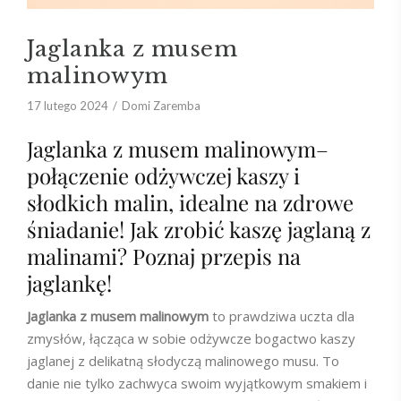
Jaglanka z musem
malinowym
17 lutego 2024
Domi Zaremba
Jaglanka z musem malinowym–
połączenie odżywczej kaszy i
słodkich malin, idealne na zdrowe
śniadanie! Jak zrobić kaszę jaglaną z
malinami? Poznaj przepis na
jaglankę!
Jaglanka z musem malinowym
to prawdziwa uczta dla
zmysłów, łącząca w sobie odżywcze bogactwo kaszy
jaglanej z delikatną słodyczą malinowego musu. To
danie nie tylko zachwyca swoim wyjątkowym smakiem i