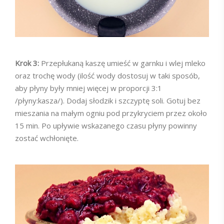
Krok 3:
Przepłukaną kaszę umieść w garnku i wlej mleko
oraz trochę wody (ilość wody dostosuj w taki sposób,
aby płyny były mniej więcej w proporcji 3:1
/płyny:kasza/). Dodaj słodzik i szczyptę soli. Gotuj bez
mieszania na małym ogniu pod przykryciem przez około
15 min. Po upływie wskazanego czasu płyny powinny
zostać wchłonięte.