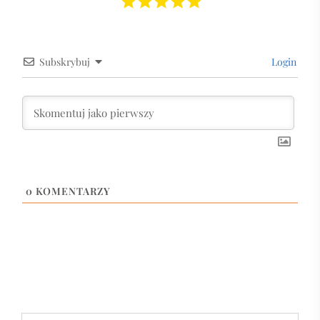
Subskrybuj
Login
0
KOMENTARZY