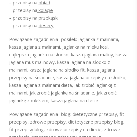
– przepisy na
obiad
– przepisy na
kolacje
– przepisy na
przekąski
– przepisy na
desery
Powiązane zagadnienia- posiłek: jaglanka z malinami,
kasza jaglana z malinami, jaglanka na mleku kcal,
najlepsza jaglanka na słodko, kasza jaglana maliny, kasza
jaglana mus malinowy, kasza jaglana na słodko z
malinami, kasza jaglana na słodko fit, kasza jaglana
przepisy na śniadanie, kasza jaglana przepisy na słodko,
kasza jaglana z malinami dieta, jak zrobić jaglankę z
malinami, jak zrobić jaglankę na śniadanie, jak zrobić
jaglankę z mlekiem, kasza jaglana na diecie
Powiązane zagadnienia- blog: dietetyczne przepisy, fit
przepisy, zdrowe przepisy, dietetyczne przepisy blog,
fit przepisy blog, zdrowe przepisy na diecie, zdrowe