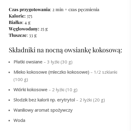
Czas przygotowania
: 2 min + czas pęcznienia
Kalorie:
375
Białko
: 4 g
Węglowodany:
25 g
Tłuszcze
: 33 g
Składniki na nocną owsiankę kokosową:
Płatki owsiane
– 3 łyżki (30 g)
Mleko kokosowe (mleczko kokosowe)
– 1/2 szklanki
(100 g)
Wiórki kokosowe
– 2 łyżki (10 g)
Słodzik bez kalorii np. erytrytol
– 2 łyżki (20 g)
Waniliowy aromat spożywczy
Woda