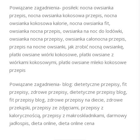
Powiązane zagadnienia- posiłek: nocna owsianka
przepis, nocna owsianka kokosowa przepis, nocna
owsianka kokosowa kalorie, nocna owsianka fit,
owsianka nocna przepis, owsianka na noc do lodówki,
owsianka nocna przepisy, owsianka całonocna przepis,
przepis na nocne owsianki, jak zrobić nocną owsiankę,
płatki owsiane wiórki kokosowe, płatki owsiane z
wiórkami kokosowymi, płatki owsiane mleko kokosowe
przepis
Powiązane zagadnienia- blog: dietetyczne przepisy, fit
przepisy, zdrowe przepisy, dietetyczne przepisy blog,
fit przepisy blog, zdrowe przepisy na diecie, zdrowe
przekąski, przepisy ze zdjęciami, przepisy z
kalorycznością, przepisy z makroskładnikami, darmowy
jadłospis, dieta online, dieta online cena