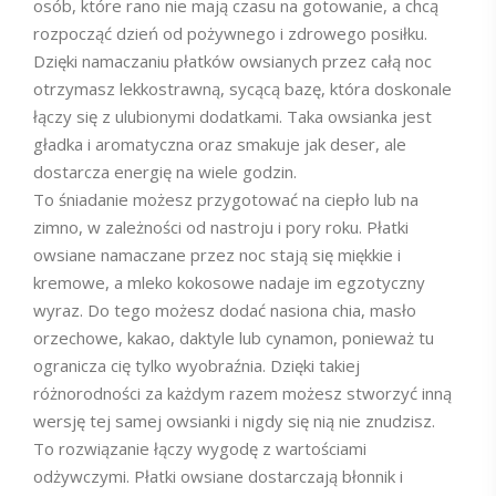
osób, które rano nie mają czasu na gotowanie, a chcą
rozpocząć dzień od pożywnego i zdrowego posiłku.
Dzięki namaczaniu płatków owsianych przez całą noc
otrzymasz lekkostrawną, sycącą bazę, która doskonale
łączy się z ulubionymi dodatkami. Taka owsianka jest
gładka i aromatyczna oraz smakuje jak deser, ale
dostarcza energię na wiele godzin.
To śniadanie możesz przygotować na ciepło lub na
zimno, w zależności od nastroju i pory roku. Płatki
owsiane namaczane przez noc stają się miękkie i
kremowe, a mleko kokosowe nadaje im egzotyczny
wyraz. Do tego możesz dodać nasiona chia, masło
orzechowe, kakao, daktyle lub cynamon, ponieważ tu
ogranicza cię tylko wyobraźnia. Dzięki takiej
różnorodności za każdym razem możesz stworzyć inną
wersję tej samej owsianki i nigdy się nią nie znudzisz.
To rozwiązanie łączy wygodę z wartościami
odżywczymi. Płatki owsiane dostarczają błonnik i