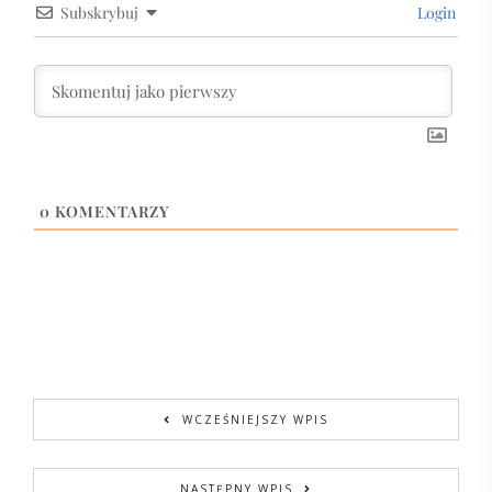
Subskrybuj
Login
0
KOMENTARZY
WCZEŚNIEJSZY WPIS
NASTĘPNY WPIS