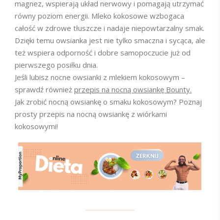
magnez, wspierają układ nerwowy i pomagają utrzymać
równy poziom energii. Mleko kokosowe wzbogaca
całość w zdrowe tłuszcze i nadaje niepowtarzalny smak.
Dzięki temu owsianka jest nie tylko smaczna i sycąca, ale
też wspiera odporność i dobre samopoczucie już od
pierwszego posiłku dnia.
Jeśli lubisz nocne owsianki z mlekiem kokosowym –
sprawdź również
przepis na nocną owsiankę Bounty.
Jak zrobić nocną owsiankę o smaku kokosowym? Poznaj
prosty przepis na nocną owsiankę z wiórkami
kokosowymi!