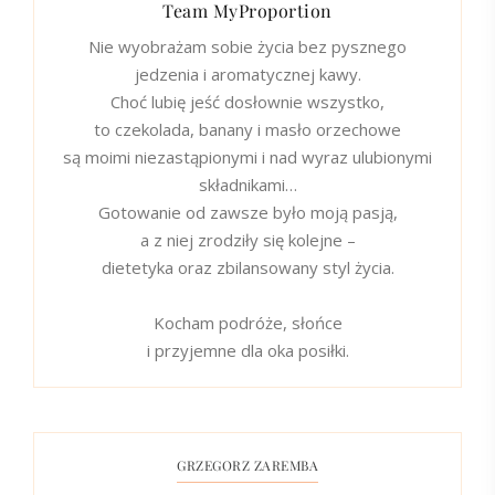
Team MyProportion
Nie wyobrażam sobie życia bez pysznego
jedzenia i aromatycznej kawy.
Choć lubię jeść dosłownie wszystko,
to czekolada, banany i masło orzechowe
są moimi niezastąpionymi i nad wyraz ulubionymi
składnikami…
Gotowanie od zawsze było moją pasją,
a z niej zrodziły się kolejne –
dietetyka oraz zbilansowany styl życia.
Kocham podróże, słońce
i przyjemne dla oka posiłki.
GRZEGORZ ZAREMBA