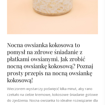
Nocna owsianka kokosowa to
pomysł na zdrowe śniadanie z
płatkami owsianymi. Jak zrobić
nocną owsiankę kokosową? Poznaj
prosty przepis na nocną owsiankę
kokosową!
Wieczorem wystarczy poświęcić kilka minut, aby rano
czekało na ciebie kremowe, kokosowe śniadanie gotowe
do zjedzenia. Nocna owsianka to idealne rozwiązanie dla