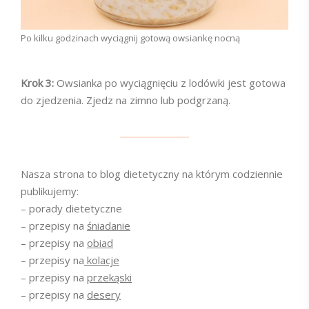
Po kilku godzinach wyciągnij gotową owsiankę nocną
Krok 3:
Owsianka po wyciągnięciu z lodówki jest gotowa
do zjedzenia. Zjedz na zimno lub podgrzaną.
Nasza strona to blog dietetyczny na którym codziennie
publikujemy:
– porady dietetyczne
– przepisy na
śniadanie
– przepisy na
obiad
– przepisy na
kolacje
– przepisy na
przekąski
– przepisy na
desery