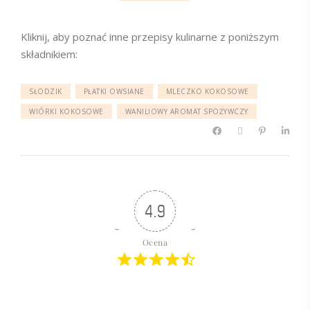
Kliknij, aby poznać inne przepisy kulinarne z poniższym
składnikiem:
SŁODZIK
PŁATKI OWSIANE
MLECZKO KOKOSOWE
WIÓRKI KOKOSOWE
WANILIOWY AROMAT SPOŻYWCZY
4.9
Ocena