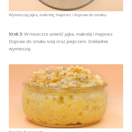
Wymieszaj jajka, makrelę, majonez i dopraw do smaku
Krok 3:
W miseczce umieść jajka, makrelę i majonez.
Dopraw do smaku solą oraz pieprzem. Dokładnie
wymieszaj.