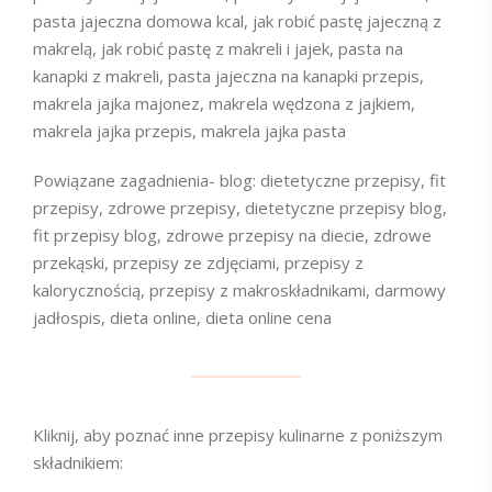
pasta jajeczna domowa kcal, jak robić pastę jajeczną z
makrelą, jak robić pastę z makreli i jajek, pasta na
kanapki z makreli, pasta jajeczna na kanapki przepis,
makrela jajka majonez, makrela wędzona z jajkiem,
makrela jajka przepis, makrela jajka pasta
Powiązane zagadnienia- blog: dietetyczne przepisy, fit
przepisy, zdrowe przepisy, dietetyczne przepisy blog,
fit przepisy blog, zdrowe przepisy na diecie, zdrowe
przekąski, przepisy ze zdjęciami, przepisy z
kalorycznością, przepisy z makroskładnikami, darmowy
jadłospis, dieta online, dieta online cena
Kliknij, aby poznać inne przepisy kulinarne z poniższym
składnikiem: