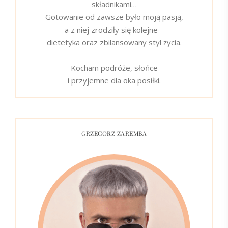
składnikami…
Gotowanie od zawsze było moją pasją,
a z niej zrodziły się kolejne –
dietetyka oraz zbilansowany styl życia.
Kocham podróże, słońce
i przyjemne dla oka posiłki.
GRZEGORZ ZAREMBA