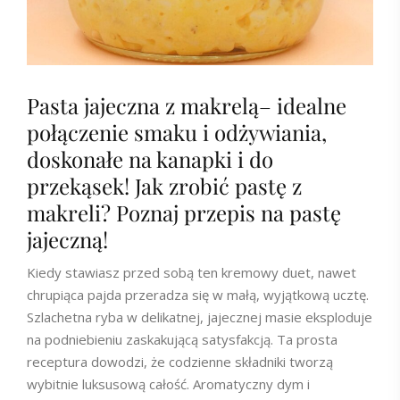
Pasta jajeczna z makrelą– idealne
połączenie smaku i odżywiania,
doskonałe na kanapki i do
przekąsek! Jak zrobić pastę z
makreli? Poznaj przepis na pastę
jajeczną!
Kiedy stawiasz przed sobą ten kremowy duet, nawet
chrupiąca pajda przeradza się w małą, wyjątkową ucztę.
Szlachetna ryba w delikatnej, jajecznej masie eksploduje
na podniebieniu zaskakującą satysfakcją. Ta prosta
receptura dowodzi, że codzienne składniki tworzą
wybitnie luksusową całość. Aromatyczny dym i