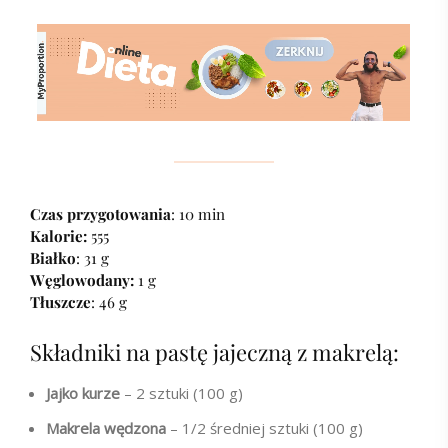
Czas przygotowania
: 10 min
Kalorie:
555
Białko
: 31 g
Węglowodany:
1 g
Tłuszcze
: 46 g
Składniki na pastę jajeczną z makrelą:
Jajko kurze
– 2 sztuki (100 g)
Makrela wędzona
– 1/2 średniej sztuki (100 g)