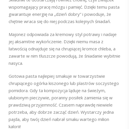
wspomagający pracę mózgu i pamięć. Dzięki temu pasta
gwarantuje energię na „dzień dobry” i powoduje, że
chętnie wraca się do niej podczas kolejnych śniadań.
Majonez odpowiada za kremowy styl potrawy i nadaje
jej aksamitne wykończenie. Dzięki niemu masa z
łatwością odnajduje się na chrupiącej kromce chleba, a
zawarte w nim tłuszcze powodują, że śniadanie wybitnie
nasyca.
Gotowa pasta najlepiej smakuje w towarzystwie
chrupiącego ogórka kiszonego lub plastrów soczystego
pomidora. Gdy ta kompozycja ląduje na świeżym,
ulubionym pieczywie, poranny posiłek zamienia się w
prawdziwą przyjemność. Czasem naprawdę niewiele
potrzeba, aby dobrze zacząć dzień. Wystarczy jedna
pajda, aby twój dzień nabrał smaku wartego milion
kalorii!