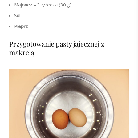
Majonez
– 3 łyżeczki (30 g)
Sól
Pieprz
Przygotowanie pasty jajecznej z
makrelą: