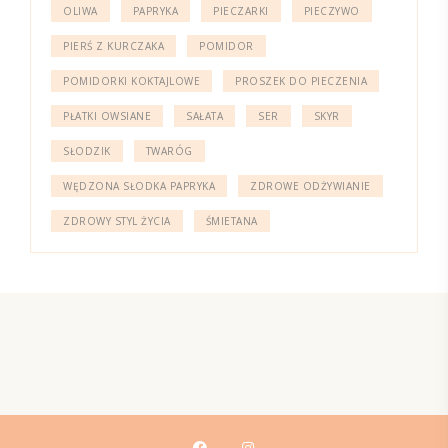
OLIWA
PAPRYKA
PIECZARKI
PIECZYWO
PIERŚ Z KURCZAKA
POMIDOR
POMIDORKI KOKTAJLOWE
PROSZEK DO PIECZENIA
PŁATKI OWSIANE
SAŁATA
SER
SKYR
SŁODZIK
TWARÓG
WĘDZONA SŁODKA PAPRYKA
ZDROWE ODŻYWIANIE
ZDROWY STYL ŻYCIA
ŚMIETANA