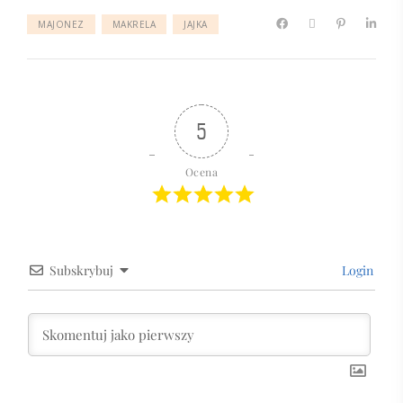
MAJONEZ
MAKRELA
JAJKA
5
Ocena
Subskrybuj
Login