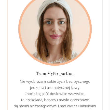
Team MyProportion
Nie wyobrażam sobie życia bez pysznego
jedzenia i aromatycznej kawy.
Choć lubię jeść dosłownie wszystko,
to czekolada, banany i masło orzechowe
są moimi niezastąpionymi i nad wyraz ulubionymi