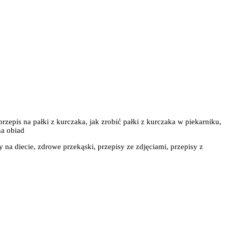
rzepis na pałki z kurczaka, jak zrobić pałki z kurczaka w piekarniku,
na obiad
y na diecie, zdrowe przekąski, przepisy ze zdjęciami, przepisy z