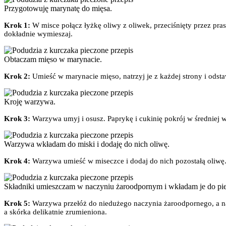
Przygotowuję marynatę do mięsa.
Krok 1:
W misce połącz łyżkę oliwy z oliwek, przeciśnięty przez pras
dokładnie wymieszaj.
Obtaczam mięso w marynacie.
Krok 2:
Umieść w marynacie mięso, natrzyj je z każdej strony i ods
Kroję warzywa.
Krok 3:
Warzywa umyj i osusz. Paprykę i cukinię pokrój w średniej wie
Warzywa wkładam do miski i dodaję do nich oliwę.
Krok 4:
Warzywa umieść w miseczce i dodaj do nich pozostałą oliwę
Składniki umieszczam w naczyniu żaroodpornym i wkładam je do pie
Krok 5:
Warzywa przełóż do niedużego naczynia żaroodpornego, a na
a skórka delikatnie zrumieniona.