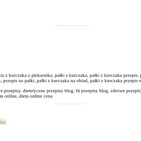
 z kurczaka z piekarnika, pałki z kurczaka, pałki z kurczaka przepis, p
, przepis na pałki, pałki z kurczaka na obiad, pałki z kurczaka przepis 
e przepisy, dietetyczne przepisy blog, fit przepisy blog, zdrowe przepis
a online, dieta online cena
:
iwa