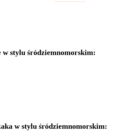
e w stylu śródziemnomorskim:
zaka w stylu śródziemnomorskim: