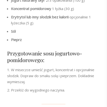
Jogurt naturalny skyr
2/3 opakowania (100 g)
Koncentrat pomidorowy
1 łyżka (30 g)
Erytrytol lub inny słodzik bez kalorii
opcjonalnie 1
łyżeczka (5 g)
Sól
Pieprz
Przygotowanie sosu jogurtowo-
pomidorowego:
W miseczce umieść jogurt, koncentrat i opcjonalnie
słodzik. Dopraw do smaku solą i pieprzem. Dokładnie
wymieszaj.
Przełóż do wygodnego naczynia.