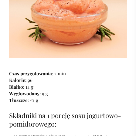
Czas przygotowania
: 2 min
Kalorie:
96
Białko
: 14 g
Węglowodany:
9 g
Tłuszcze
: <1 g
Składniki na 1 porcję sosu jogurtowo-
pomidorowego: