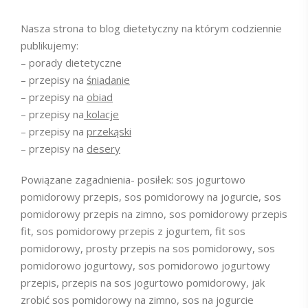
Nasza strona to blog dietetyczny na którym codziennie
publikujemy:
– porady dietetyczne
– przepisy na
śniadanie
– przepisy na
obiad
– przepisy na
kolacje
– przepisy na
przekąski
– przepisy na
desery
Powiązane zagadnienia- posiłek: sos jogurtowo
pomidorowy przepis, sos pomidorowy na jogurcie, sos
pomidorowy przepis na zimno, sos pomidorowy przepis
fit, sos pomidorowy przepis z jogurtem, fit sos
pomidorowy, prosty przepis na sos pomidorowy, sos
pomidorowo jogurtowy, sos pomidorowo jogurtowy
przepis, przepis na sos jogurtowo pomidorowy, jak
zrobić sos pomidorowy na zimno, sos na jogurcie