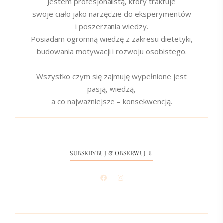
Jestem profesjonalistą, który traktuje
swoje ciało jako narzędzie do eksperymentów
i poszerzania wiedzy.
Posiadam ogromną wiedzę z zakresu dietetyki,
budowania motywacji i rozwoju osobistego.
Wszystko czym się zajmuję wypełnione jest
pasją, wiedzą,
a co najważniejsze – konsekwencją.
SUBSKRYBUJ & OBSERWUJ ⇩