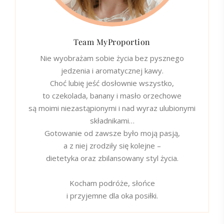
Team MyProportion
Nie wyobrażam sobie życia bez pysznego
jedzenia i aromatycznej kawy.
Choć lubię jeść dosłownie wszystko,
to czekolada, banany i masło orzechowe
są moimi niezastąpionymi i nad wyraz ulubionymi
składnikami…
Gotowanie od zawsze było moją pasją,
a z niej zrodziły się kolejne –
dietetyka oraz zbilansowany styl życia.
Kocham podróże, słońce
i przyjemne dla oka posiłki.