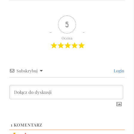
5
Ocena
Subskrybuj
Login
1
KOMENTARZ