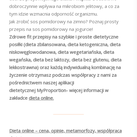
dobroczynnie wpływa na mikrobiom jelitowy, a co za
tym idzie wzmacnia odporność organizmu.
Jak zrobić sos pomidorowy na zimno? Poznaj prosty
przepis na sos pomidorowy na jogurcie!
Zdrowe fit przepisy na szybkie i proste dietetyczne
posiłki (dieta zbilansowana, dieta ketogeniczna, dieta
niskowęglowodanowa, dieta wegetariańska, dieta
wegańska, dieta bez laktozy, dieta bez glutenu, dieta
lekkostrawna) oraz każdą indywidualną kombinację na
życzenie otrzymasz podczas współpracy z nami za
pośrednictwem naszej aplikacji
dietetycznej MyProportion- więcej informacji w
zakładce
dieta online.
Dieta online – cena, opinie, metamorfozy, współpraca