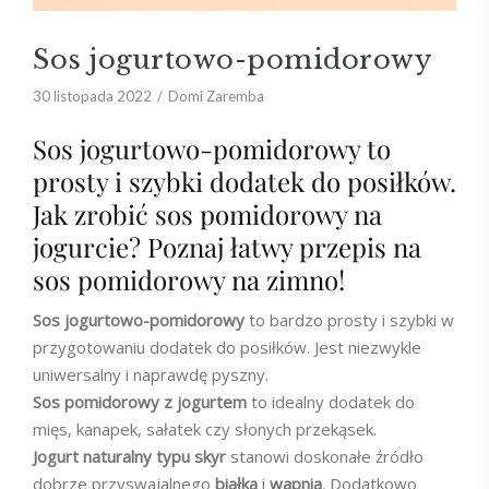
Sos jogurtowo-pomidorowy
30 listopada 2022
Domi Zaremba
Sos jogurtowo-pomidorowy to
prosty i szybki dodatek do posiłków.
Jak zrobić sos pomidorowy na
jogurcie? Poznaj łatwy przepis na
sos pomidorowy na zimno!
Sos jogurtowo-pomidorowy
to bardzo prosty i szybki w
przygotowaniu dodatek do posiłków. Jest niezwykle
uniwersalny i naprawdę pyszny.
Sos pomidorowy z jogurtem
to idealny dodatek do
mięs, kanapek, sałatek czy słonych przekąsek.
Jogurt naturalny typu skyr
stanowi doskonałe źródło
dobrze przyswajalnego
białka
i
wapnia
. Dodatkowo