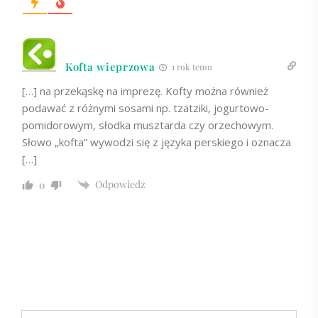
Kofta wieprzowa
1 rok temu
[…] na przekąskę na imprezę. Kofty można również
podawać z różnymi sosami np. tzatziki, jogurtowo-
pomidorowym, słodka musztarda czy orzechowym.
Słowo „kofta” wywodzi się z języka perskiego i oznacza
[…]
Odpowiedz
0