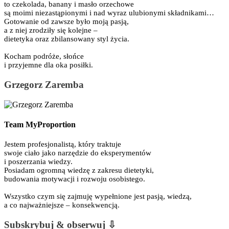
to czekolada, banany i masło orzechowe
są moimi niezastąpionymi i nad wyraz ulubionymi składnikami…
Gotowanie od zawsze było moją pasją,
a z niej zrodziły się kolejne –
dietetyka oraz zbilansowany styl życia.
Kocham podróże, słońce
i przyjemne dla oka posiłki.
Grzegorz Zaremba
Team MyProportion
Jestem profesjonalistą, który traktuje
swoje ciało jako narzędzie do eksperymentów
i poszerzania wiedzy.
Posiadam ogromną wiedzę z zakresu dietetyki,
budowania motywacji i rozwoju osobistego.
Wszystko czym się zajmuję wypełnione jest pasją, wiedzą,
a co najważniejsze – konsekwencją.
Subskrybuj & obserwuj ⇩