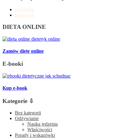
Facebook
Instagram
DIETA ONLINE
Zamów dietę online
E-booki
Kup e-book
Kategorie ⇩
Bez kategorii
Odżywianie
Nauka jedzenia
Właściwości
Porady i wskazówki