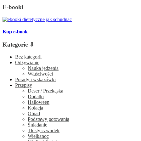
E-booki
Kup e-book
Kategorie ⇩
Bez kategorii
Odżywianie
Nauka jedzenia
Właściwości
Porady i wskazówki
Przepisy
Deser / Przekąska
Dodatki
Halloween
Kolacja
Obiad
Podstawy gotowania
Śniadanie
Tłusty czwartek
Wielkanoc