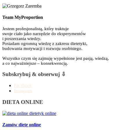
Team MyProportion
Jestem profesjonalistą, który traktuje
swoje ciało jako narzędzie do eksperymentów
i poszerzania wiedzy.
Posiadam ogromną wiedzę z zakresu dietetyki,
budowania motywacji i rozwoju osobistego.
Wszystko czym się zajmuję wypełnione jest pasją, wiedzą,
a co najważniejsze – konsekwencją.
Subskrybuj & obserwuj ⇩
Facebook
Instagram
DIETA ONLINE
Zamów dietę online