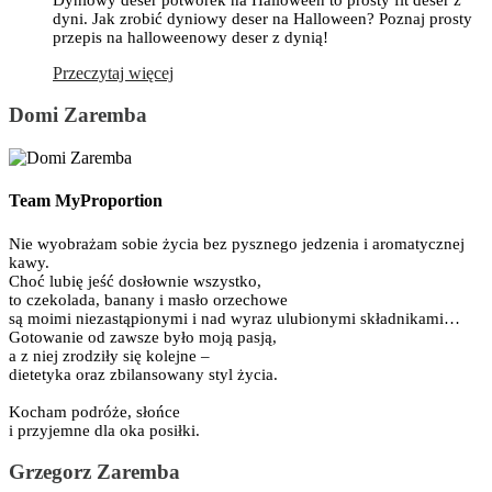
dyni. Jak zrobić dyniowy deser na Halloween? Poznaj prosty
przepis na halloweenowy deser z dynią!
Przeczytaj więcej
Domi Zaremba
Team MyProportion
Nie wyobrażam sobie życia bez pysznego jedzenia i aromatycznej
kawy.
Choć lubię jeść dosłownie wszystko,
to czekolada, banany i masło orzechowe
są moimi niezastąpionymi i nad wyraz ulubionymi składnikami…
Gotowanie od zawsze było moją pasją,
a z niej zrodziły się kolejne –
dietetyka oraz zbilansowany styl życia.
Kocham podróże, słońce
i przyjemne dla oka posiłki.
Grzegorz Zaremba