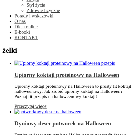
Styl życia
Zdrowie fizyczne
Porady i wskazówki
O nas
Dieta online
E-booki
KONTAKT
żelki
Upiorny koktajl proteinowy na Halloween
Upiorny koktajl proteinowy na Halloween to prosty fit koktajl
halloweenowy. Jak zrobić upiorny koktajl na Halloween?
Poznaj fit przepis na halloweenowy koktajl!
Przeczytaj więcej
Dyniowy deser potworek na Halloween
Dyniowy deser potworek na Halloween to prosty fit deser z