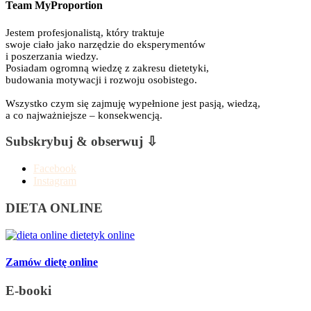
Team MyProportion
Jestem profesjonalistą, który traktuje
swoje ciało jako narzędzie do eksperymentów
i poszerzania wiedzy.
Posiadam ogromną wiedzę z zakresu dietetyki,
budowania motywacji i rozwoju osobistego.
Wszystko czym się zajmuję wypełnione jest pasją, wiedzą,
a co najważniejsze – konsekwencją.
Subskrybuj & obserwuj ⇩
Facebook
Instagram
DIETA ONLINE
Zamów dietę online
E-booki