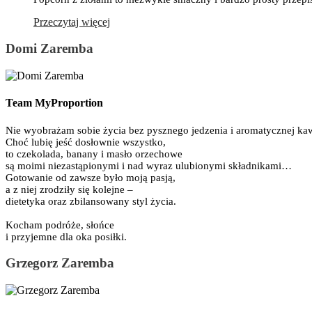
Przeczytaj więcej
Domi Zaremba
Team MyProportion
Nie wyobrażam sobie życia bez pysznego jedzenia i aromatycznej ka
Choć lubię jeść dosłownie wszystko,
to czekolada, banany i masło orzechowe
są moimi niezastąpionymi i nad wyraz ulubionymi składnikami…
Gotowanie od zawsze było moją pasją,
a z niej zrodziły się kolejne –
dietetyka oraz zbilansowany styl życia.
Kocham podróże, słońce
i przyjemne dla oka posiłki.
Grzegorz Zaremba