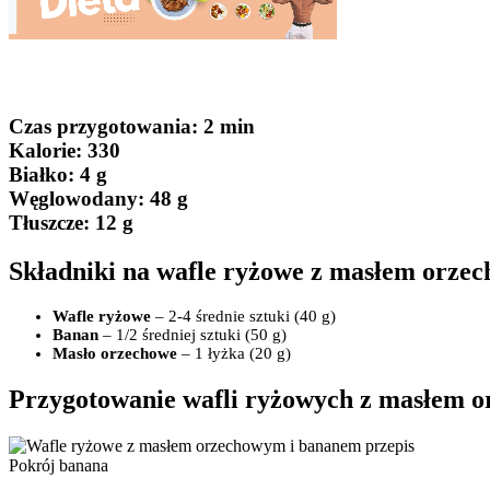
Czas przygotowania
: 2 min
Kalorie:
330
Białko
: 4 g
Węglowodany:
48 g
Tłuszcze
: 12 g
Składniki na wafle ryżowe z masłem orze
Wafle ryżowe
– 2-4 średnie sztuki (40 g)
Banan
– 1/2 średniej sztuki (50 g)
Masło orzechowe
– 1 łyżka (20 g)
Przygotowanie wafli ryżowych z masłem 
Pokrój banana