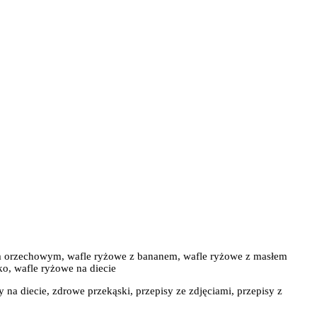
łem orzechowym, wafle ryżowe z bananem, wafle ryżowe z masłem
ko, wafle ryżowe na diecie
y na diecie, zdrowe przekąski, przepisy ze zdjęciami, przepisy z