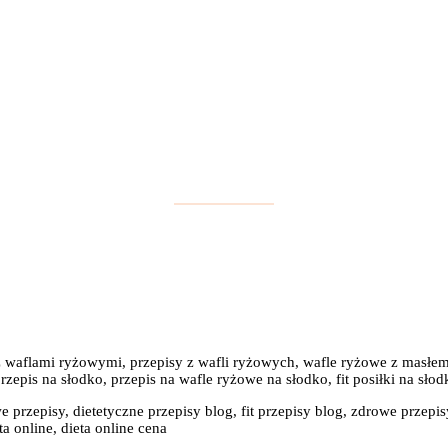
y z waflami ryżowymi, przepisy z wafli ryżowych, wafle ryżowe z mas
pis na słodko, przepis na wafle ryżowe na słodko, fit posiłki na słod
e przepisy, dietetyczne przepisy blog, fit przepisy blog, zdrowe przepis
a online, dieta online cena