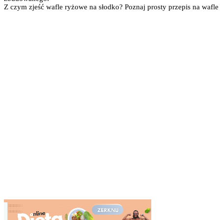
Z czym zjeść wafle ryżowe na słodko? Poznaj prosty przepis na wafle