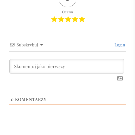
Ocena
Subskrybuj
Login
0
KOMENTARZY