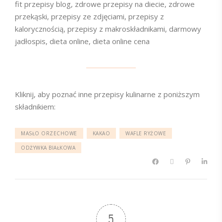
fit przepisy blog, zdrowe przepisy na diecie, zdrowe
przekąski, przepisy ze zdjęciami, przepisy z
kalorycznością, przepisy z makroskładnikami, darmowy
jadłospis, dieta online, dieta online cena
Kliknij, aby poznać inne przepisy kulinarne z poniższym
składnikiem:
MASŁO ORZECHOWE
KAKAO
WAFLE RYŻOWE
ODŻYWKA BIAŁKOWA
5