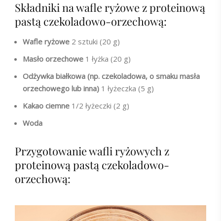
Składniki na wafle ryżowe z proteinową
pastą czekoladowo-orzechową:
Wafle ryżowe
2 sztuki (20 g)
Masło orzechowe
1 łyżka (20 g)
Odżywka białkowa (np. czekoladowa, o smaku masła
orzechowego lub inna)
1 łyżeczka (5 g)
Kakao ciemne
1/2 łyżeczki (2 g)
Woda
Przygotowanie wafli ryżowych z
proteinową pastą czekoladowo-
orzechową: