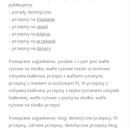
publikujemy:
– porady dietetyczne
– przepisy na
śniadanie
– przepisy na
obiad
– przepisy na
kolacje
– przepisy na
przekąski
– przepisy na
desery
Powiązane zagadnienia- posiłek: z czym jeść wafle
ryżowe na słodko, wafle ryżowe masło orzechowe
odżywka białkowa, przepis z waflami ryżowymi,
przepisy z masłem orzechowym fit, fit przepisy z
odżywką białkową, przepisy z wykorzystaniem odżywki
białkowej, wafle ryżowe z pastą na słodko, wafle
ryżowe na słodko przepis
Powiązane zagadnienia- blog: dietetyczne przepisy, fit
przepisy, zdrowe przepisy, dietetyczne przepisy blog,