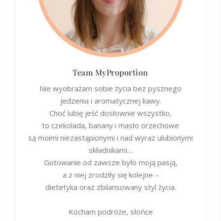
Team MyProportion
Nie wyobrażam sobie życia bez pysznego
jedzenia i aromatycznej kawy.
Choć lubię jeść dosłownie wszystko,
to czekolada, banany i masło orzechowe
są moimi niezastąpionymi i nad wyraz ulubionymi
składnikami…
Gotowanie od zawsze było moją pasją,
a z niej zrodziły się kolejne –
dietetyka oraz zbilansowany styl życia.
Kocham podróże, słońce