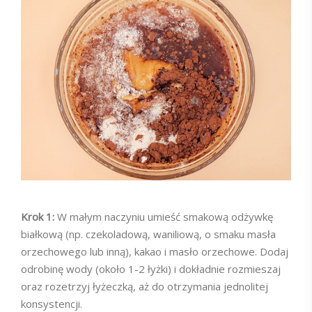
Krok 1:
W małym naczyniu umieść smakową odżywkę
białkową (np. czekoladową, waniliową, o smaku masła
orzechowego lub inną), kakao i masło orzechowe. Dodaj
odrobinę wody (około 1-2 łyżki) i dokładnie rozmieszaj
oraz rozetrzyj łyżeczką, aż do otrzymania jednolitej
konsystencji.