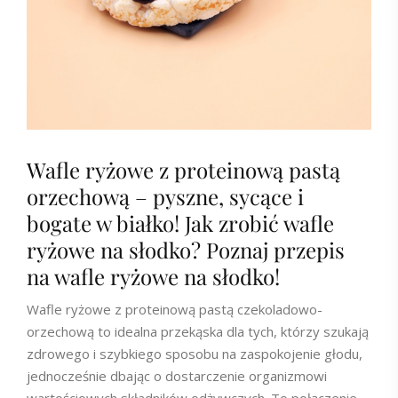
Wafle ryżowe z proteinową pastą
orzechową – pyszne, sycące i
bogate w białko! Jak zrobić wafle
ryżowe na słodko? Poznaj przepis
na wafle ryżowe na słodko!
Wafle ryżowe z proteinową pastą czekoladowo-
orzechową to idealna przekąska dla tych, którzy szukają
zdrowego i szybkiego sposobu na zaspokojenie głodu,
jednocześnie dbając o dostarczenie organizmowi