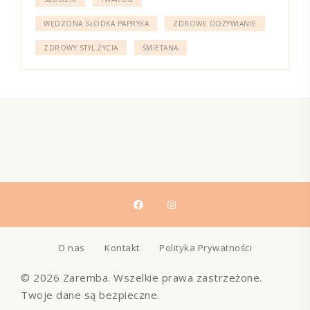
WĘDZONA SŁODKA PAPRYKA
ZDROWE ODŻYWIANIE
ZDROWY STYL ŻYCIA
ŚMIETANA
O nas
Kontakt
Polityka Prywatności
© 2026 Zaremba. Wszelkie prawa zastrzeżone.
Twoje dane są bezpieczne.