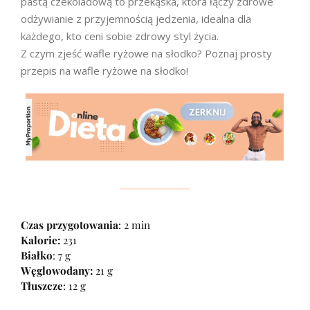
pastą czekoladową to przekąska, która łączy zdrowe
odżywianie z przyjemnością jedzenia, idealna dla
każdego, kto ceni sobie zdrowy styl życia.
Z czym zjeść wafle ryżowe na słodko? Poznaj prosty
przepis na wafle ryżowe na słodko!
Czas przygotowania
: 2 min
Kalorie:
231
Białko
: 7 g
Węglowodany:
21 g
Tłuszcze
: 12 g