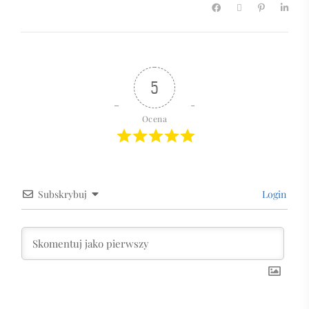
5
Ocena
Subskrybuj
Login