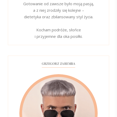
Gotowanie od zawsze było moją pasją,
a z niej zrodziły się kolejne –
dietetyka oraz zbilansowany styl życia.
Kocham podróże, słońce
i przyjemne dla oka posiłki.
GRZEGORZ ZAREMBA