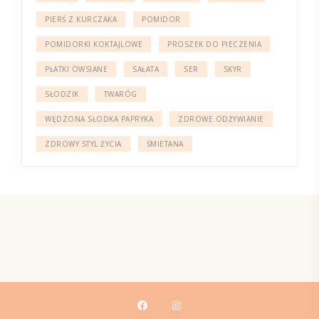
PIERŚ Z KURCZAKA
POMIDOR
POMIDORKI KOKTAJLOWE
PROSZEK DO PIECZENIA
PŁATKI OWSIANE
SAŁATA
SER
SKYR
SŁODZIK
TWARÓG
WĘDZONA SŁODKA PAPRYKA
ZDROWE ODŻYWIANIE
ZDROWY STYL ŻYCIA
ŚMIETANA