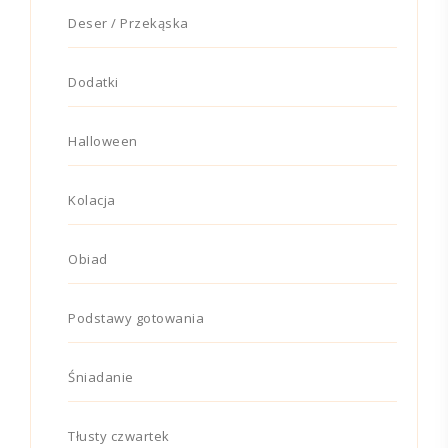
Deser / Przekąska
Dodatki
Halloween
Kolacja
Obiad
Podstawy gotowania
Śniadanie
Tłusty czwartek