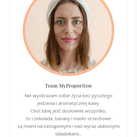
Team MyProportion
Nie wyobrażam sobie życia bez pysznego
jedzenia i aromatycznej kawy.
Choć lubię jeść dosłownie wszystko,
to czekolada, banany i masło orzechowe
są moimi niezastąpionymi i nad wyraz ulubionymi
składnikami…