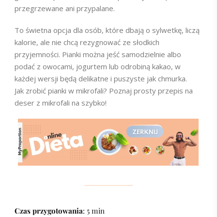
przegrzewane ani przypalane.
To świetna opcja dla osób, które dbają o sylwetkę, liczą
kalorie, ale nie chcą rezygnować ze słodkich
przyjemności. Pianki można jeść samodzielnie albo
podać z owocami, jogurtem lub odrobiną kakao, w
każdej wersji będą delikatne i puszyste jak chmurka.
Jak zrobić pianki w mikrofali? Poznaj prosty przepis na
deser z mikrofali na szybko!
Czas przygotowania
: 5 min