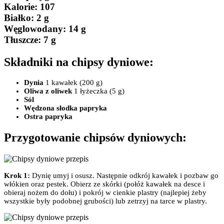
Kalorie:
107
Białko
: 2 g
Węglowodany:
14 g
Tłuszcze
: 7 g
Składniki na chipsy dyniowe:
Dynia
1 kawałek (200 g)
Oliwa z oliwek
1 łyżeczka (5 g)
Sól
Wędzona słodka papryka
Ostra papryka
Przygotowanie chipsów dyniowych:
Krok 1:
Dynię umyj i osusz. Następnie odkrój kawałek i pozbaw go
włókien oraz pestek. Obierz ze skórki (połóż kawałek na desce i
obieraj nożem do dołu) i pokrój w cienkie plastry (najlepiej żeby
wszystkie były podobnej grubości) lub zetrzyj na tarce w plastry.