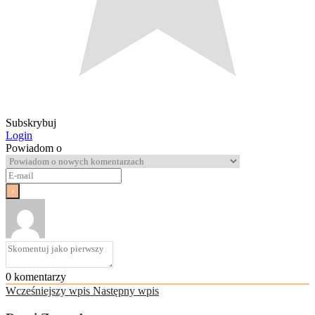
Subskrybuj
Login
Powiadom o
0
komentarzy
Wcześniejszy wpis
Następny wpis