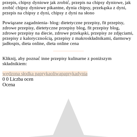
przepis, chipsy dyniowe jak zrobić, przepis na chipsy dyniowe, jak
zrobić chipsy dyniowe pikantne, dynia chipsy, przekąska z dyni,
przepis na chipsy z dyni, chipsy z dyni na słono
Powiązane zagadnienia- blog: dietetyczne przepisy, fit przepisy,
zdrowe przepisy, dietetyczne przepisy blog, fit przepisy blog,
zdrowe przepisy na diecie, zdrowe przekąski, przepisy ze zdjęciami,
przepisy z kalorycznością, przepisy z makroskładnikami, darmowy
jadłospis, dieta online, dieta online cena
Kliknij, aby poznać inne przepisy kulinarne z poniższym
składnikiem:
wędzona słodka papryka
oliwa
papryka
dynia
0
0
Liczba ocen
Ocena