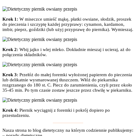
Krok 1:
W miseczce umieść mąkę, płatki owsiane, słodzik, proszek
do pieczenia i szczyptę każdej przyprawy: cynamon, kardamon,
imbir, pieprz, goździki (lub użyj przyprawę do piernika). Wymieszaj.
Krok 2:
Wbij jajko i wlej mleko. Dokładnie mieszaj i ucieraj, aż do
połączenia składników.
Krok 3:
Przełóż do małej foremki wyłożonej papierem do pieczenia
lub delikatnie wysmarowanej tłuszczem. Włóż do piekarnika
rozgrzanego do 180 st. C. Piecz do zarumienienia, czyli przez około
35-45 min. Po tym czasie zostaw jeszcze przez chwilę w piekarniku.
Krok 4:
Piernik wyciągnij z foremki i pokrój dopiero po
przestudzeniu.
Nasza strona to blog dietetyczny na którym codziennie publikujemy:
– porady dietetyczne