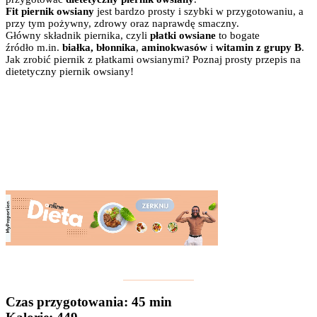
Fit piernik owsiany
jest bardzo prosty i szybki w przygotowaniu, a
przy tym pożywny, zdrowy oraz naprawdę smaczny.
Główny składnik piernika, czyli
płatki owsiane
to bogate
źródło m.in.
białka, błonnika
,
aminokwasów
i
witamin z grupy B
.
Jak zrobić piernik z płatkami owsianymi? Poznaj prosty przepis na
dietetyczny piernik owsiany!
Czas przygotowania
: 45 min