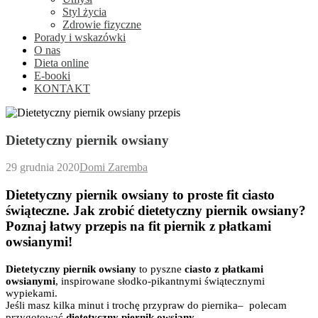
Styl życia
Zdrowie fizyczne
Porady i wskazówki
O nas
Dieta online
E-booki
KONTAKT
Dietetyczny piernik owsiany
29 grudnia 2020
Domi Zaremba
Dietetyczny piernik owsiany to proste fit ciasto
świąteczne. Jak zrobić dietetyczny piernik owsiany?
Poznaj łatwy przepis na fit piernik z płatkami
owsianymi!
Dietetyczny piernik owsiany
to pyszne
ciasto z płatkami
owsianymi
, inspirowane słodko-pikantnymi świątecznymi
wypiekami.
Jeśli masz kilka minut i trochę przypraw do piernika– polecam
przygotować
dietetyczny piernik owsiany
.