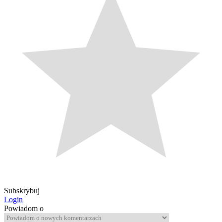
Subskrybuj
Login
Powiadom o