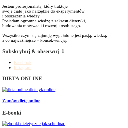
Jestem profesjonalistą, który traktuje
swoje ciało jako narzędzie do eksperymentów
i poszerzania wiedzy.
Posiadam ogromną wiedzę z zakresu dietetyki,
budowania motywacji i rozwoju osobistego.
Wszystko czym się zajmuję wypełnione jest pasją, wiedzą,
a co najważniejsze – konsekwencją.
Subskrybuj & obserwuj ⇩
Facebook
Instagram
DIETA ONLINE
Zamów dietę online
E-booki