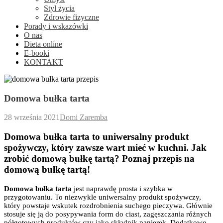
Styl życia
Zdrowie fizyczne
Porady i wskazówki
O nas
Dieta online
E-booki
KONTAKT
Domowa bułka tarta
28 września 2021
Domi Zaremba
Domowa bułka tarta to uniwersalny produkt
spożywczy, który zawsze wart mieć w kuchni. Jak
zrobić domową bułkę tartą? Poznaj przepis na
domową bułkę tartą!
Domowa
bułka
tarta
jest naprawdę prosta i szybka w
przygotowaniu. To niezwykle uniwersalny produkt spożywczy,
który powstaje wskutek rozdrobnienia suchego pieczywa. Głównie
stosuje się ją do posypywania form do ciast, zagęszczania różnych
półgotowych produktów czy
jako składnik panierek. Dodatkowo