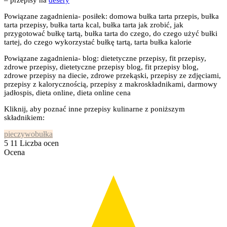
– przepisy na
desery
Powiązane zagadnienia- posiłek: domowa bułka tarta przepis, bułka
tarta przepisy, bułka tarta kcal, bułka tarta jak zrobić, jak
przygotować bułkę tartą, bułka tarta do czego, do czego użyć bułki
tartej, do czego wykorzystać bułkę tartą, tarta bułka kalorie
Powiązane zagadnienia- blog: dietetyczne przepisy, fit przepisy,
zdrowe przepisy, dietetyczne przepisy blog, fit przepisy blog,
zdrowe przepisy na diecie, zdrowe przekąski, przepisy ze zdjęciami,
przepisy z kalorycznością, przepisy z makroskładnikami, darmowy
jadłospis, dieta online, dieta online cena
Kliknij, aby poznać inne przepisy kulinarne z poniższym
składnikiem:
pieczywo
bułka
5
11
Liczba ocen
Ocena