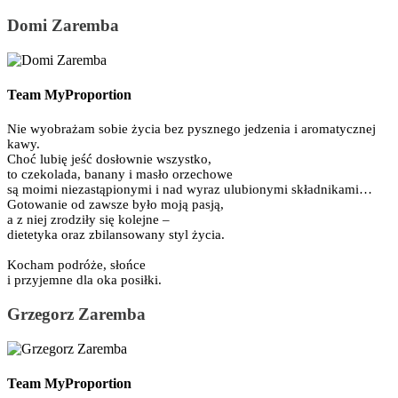
Domi Zaremba
Team MyProportion
Nie wyobrażam sobie życia bez pysznego jedzenia i aromatycznej
kawy.
Choć lubię jeść dosłownie wszystko,
to czekolada, banany i masło orzechowe
są moimi niezastąpionymi i nad wyraz ulubionymi składnikami…
Gotowanie od zawsze było moją pasją,
a z niej zrodziły się kolejne –
dietetyka oraz zbilansowany styl życia.
Kocham podróże, słońce
i przyjemne dla oka posiłki.
Grzegorz Zaremba
Team MyProportion