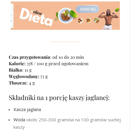
Czas przygotowania
: od 10 do 20 min
Kalorie:
378 / 100 g przed ugotowaniem
Białko
: 11 g
Węglowodany:
73 g
Tłuszcze
: 4 g
Składniki na 1 porcję kaszy jaglanej:
Kasza jaglana
Woda
około 250-300 gramów na 100 gramów suchej
kaszy