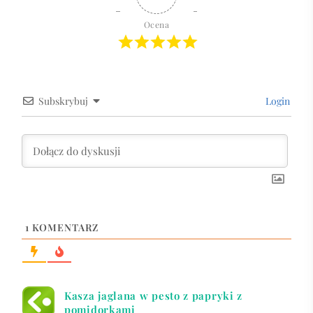
Ocena
Subskrybuj
Login
1
KOMENTARZ
Kasza jaglana w pesto z papryki z
pomidorkami