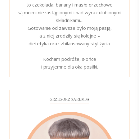
to czekolada, banany i masło orzechowe
są moimi niezastąpionymi i nad wyraz ulubionymi
składnikami…
Gotowanie od zawsze było moją pasją,
a z niej zrodziły się kolejne –
dietetyka oraz zbilansowany styl życia.
Kocham podróże, słońce
i przyjemne dla oka posiłki.
GRZEGORZ ZAREMBA