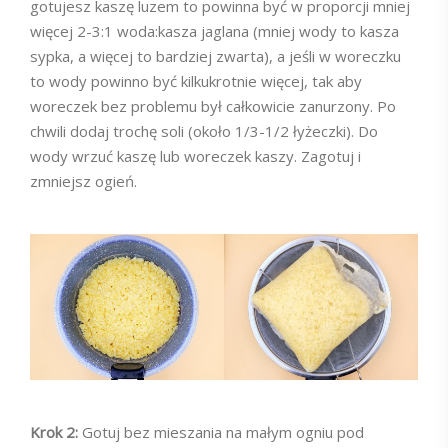
gotujesz kaszę luzem to powinna być w proporcji mniej
więcej 2-3:1 woda:kasza jaglana (mniej wody to kasza
sypka, a więcej to bardziej zwarta), a jeśli w woreczku
to wody powinno być kilkukrotnie więcej, tak aby
woreczek bez problemu był całkowicie zanurzony. Po
chwili dodaj trochę soli (około 1/3-1/2 łyżeczki). Do
wody wrzuć kaszę lub woreczek kaszy. Zagotuj i
zmniejsz ogień.
Krok 2:
Gotuj bez mieszania na małym ogniu pod