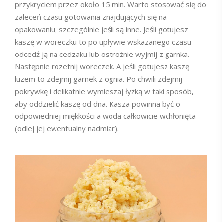
przykryciem przez około 15 min. Warto stosować się do
zaleceń czasu gotowania znajdujących się na
opakowaniu, szczególnie jeśli są inne. Jeśli gotujesz
kaszę w woreczku to po upływie wskazanego czasu
odcedź ją na cedzaku lub ostrożnie wyjmij z garnka.
Następnie rozetnij woreczek. A jeśli gotujesz kaszę
luzem to zdejmij garnek z ognia. Po chwili zdejmij
pokrywkę i delikatnie wymieszaj łyżką w taki sposób,
aby oddzielić kaszę od dna. Kasza powinna być o
odpowiedniej miękkości a woda całkowicie wchłonięta
(odlej jej ewentualny nadmiar).