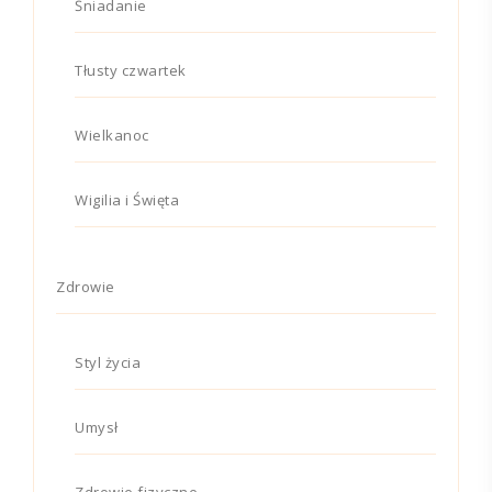
Śniadanie
Tłusty czwartek
Wielkanoc
Wigilia i Święta
Zdrowie
Styl życia
Umysł
Zdrowie fizyczne