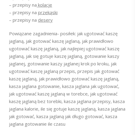
– przepisy na
kolacje
– przepisy na
przekąski
– przepisy na
desery
Powiązane zagadnienia- posiłek: jak ugotować kaszę
jaglaną, jak gotować kaszę jaglaną, jak prawidłowo
ugotować kaszę jaglaną, jak najlepiej ugotować kaszę
jaglaną, jak się gotuje kaszę jaglaną, gotowanie kaszy
jaglanej, gotowanie kaszy jaglanej krok po kroku, jak
ugotować kaszę jaglaną przepis, przepis jak gotować
kaszę jaglaną, jak prawidłowo gotować kaszę jaglaną,
kasza jaglana gotowanie, kasza jaglana jak ugotować,
jak ugotować kaszę jaglaną w torebce, jak ugotować
kaszę jaglaną bez torebki, kasza jaglana przepisy, kasza
jaglana kalorie, ile się gotuje kaszę jaglaną, kasza jaglana
jak gotować, kasza jaglaną jak długo gotować, kasza
jaglana gotowanie ile czasu