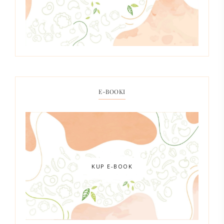
E-BOOKI
KUP E-BOOK