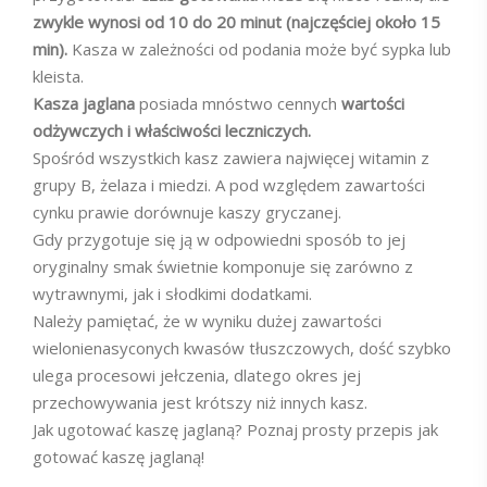
zwykle wynosi od 10 do 20 minut (najczęściej około 15
min).
Kasza w zależności od podania może być sypka lub
kleista.
Kasza jaglana
posiada mnóstwo cennych
wartości
odżywczych i właściwości leczniczych.
Spośród wszystkich kasz zawiera najwięcej witamin z
grupy B, żelaza i miedzi. A pod względem zawartości
cynku prawie dorównuje kaszy gryczanej.
Gdy przygotuje się ją w odpowiedni sposób to jej
oryginalny smak świetnie komponuje się zarówno z
wytrawnymi, jak i słodkimi dodatkami.
Należy pamiętać, że w wyniku dużej zawartości
wielonienasyconych kwasów tłuszczowych, dość szybko
ulega procesowi jełczenia, dlatego okres jej
przechowywania jest krótszy niż innych kasz.
Jak ugotować kaszę jaglaną? Poznaj prosty przepis jak
gotować kaszę jaglaną!