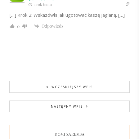
1 rok temu
[…] Krok 2: Wskazówki jak ugotować kaszę jaglaną. […]
Odpowiedz
0
WCZEŚNIEJSZY WPIS
NASTĘPNY WPIS
DOMI ZAREMBA