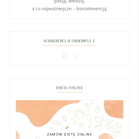
pasją, wiedzą,
a co najważniejsze – konsekwencją.
SUBSKRYBUJ & OBSERWUJ ⇩
DIETA ONLINE
ZAMÓW DIETĘ ONLINE