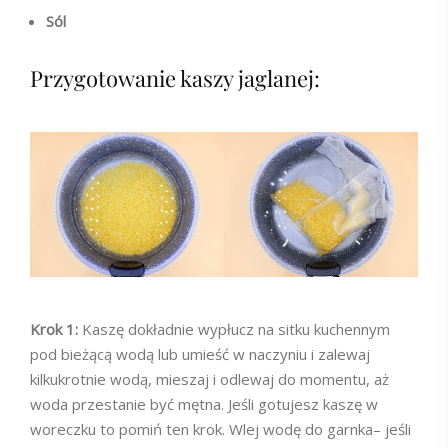
Sól
Przygotowanie kaszy jaglanej:
Krok 1:
Kaszę dokładnie wypłucz na sitku kuchennym
pod bieżącą wodą lub umieść w naczyniu i zalewaj
kilkukrotnie wodą, mieszaj i odlewaj do momentu, aż
woda przestanie być mętna. Jeśli gotujesz kaszę w
woreczku to pomiń ten krok. Wlej wodę do garnka– jeśli