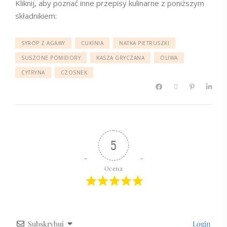
Kliknij, aby poznać inne przepisy kulinarne z poniższym
składnikiem:
SYROP Z AGAWY
CUKINIA
NATKA PIETRUSZKI
SUSZONE POMIDORY
KASZA GRYCZANA
OLIWA
CYTRYNA
CZOSNEK
5
Ocena
Subskrybuj
Login