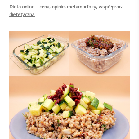
Dieta online – cena, opinie, metamorfozy, współpraca
dietetyczna.