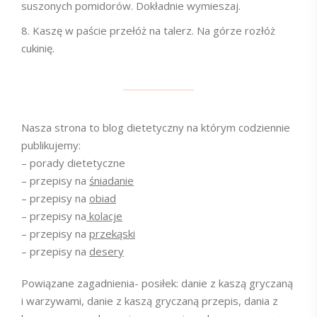
suszonych pomidorów. Dokładnie wymieszaj.
Kaszę w paście przełóż na talerz. Na górze rozłóż
cukinię.
Nasza strona to blog dietetyczny na którym codziennie
publikujemy:
– porady dietetyczne
– przepisy na
śniadanie
– przepisy na
obiad
– przepisy na
kolacje
– przepisy na
przekąski
– przepisy na
desery
Powiązane zagadnienia- posiłek: danie z kaszą gryczaną
i warzywami, danie z kaszą gryczaną przepis, dania z