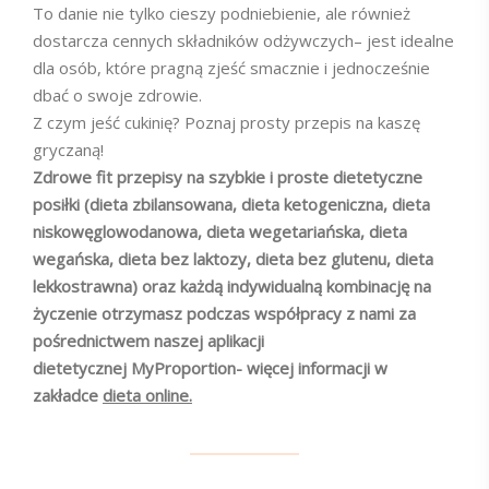
To danie nie tylko cieszy podniebienie, ale również
dostarcza cennych składników odżywczych– jest idealne
dla osób, które pragną zjeść smacznie i jednocześnie
dbać o swoje zdrowie.
Z czym jeść cukinię? Poznaj prosty przepis na kaszę
gryczaną!
Zdrowe fit przepisy na szybkie i proste dietetyczne
posiłki (dieta zbilansowana, dieta ketogeniczna, dieta
niskowęglowodanowa, dieta wegetariańska, dieta
wegańska, dieta bez laktozy, dieta bez glutenu, dieta
lekkostrawna) oraz każdą indywidualną kombinację na
życzenie otrzymasz podczas współpracy z nami za
pośrednictwem naszej aplikacji
dietetycznej MyProportion- więcej informacji w
zakładce
dieta online.