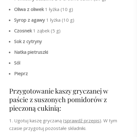
Oliwa z oliwek
1 łyżka (10 g)
Syrop z agawy
1 łyżka (10 g)
Czosnek
1 ząbek (5 g)
Sok z cytryny
Natka pietruszki
Sól
Pieprz
Przygotowanie kaszy gryczanej w
paście z suszonych pomidorów z
pieczoną cukinią:
Ugotuj kaszę gryczaną (
sprawdź przepis
). W tym
czasie przygotuj pozostałe składniki.