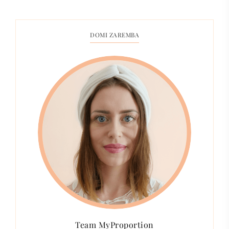
DOMI ZAREMBA
Team MyProportion