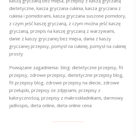
kaszą gryczaną bez mięsa, przepisy z kaszą gryczaną
dietetyczne, kasza gryczana cukinia, kasza gryczana z
cukinia i pomidorami, kasza gryczana suszone pomidory,
z czym jeść kaszę gryczaną, z czym można jeść kaszę
gryczaną, przepis na kaszę gryczaną z warzywami,
danie z kaszy gryczanej bez mięsa, dania z kaszy
gryczanej przepisy, pomysł na cukinię, pomysł na cukinię
prosty
Powiązane zagadnienia- blog: dietetyczne przepisy, fit
przepisy, zdrowe przepisy, dietetyczne przepisy blog,
fit przepisy blog, zdrowe przepisy na diecie, zdrowe
przekąski, przepisy ze zdjęciami, przepisy z
kalorycznością, przepisy z makroskładnikami, darmowy
jadłospis, dieta online, dieta online cena