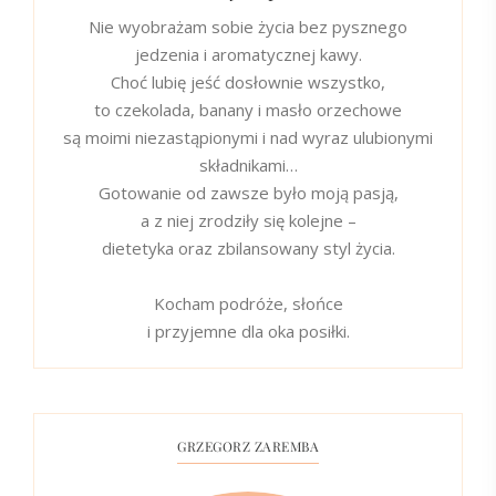
Nie wyobrażam sobie życia bez pysznego
jedzenia i aromatycznej kawy.
Choć lubię jeść dosłownie wszystko,
to czekolada, banany i masło orzechowe
są moimi niezastąpionymi i nad wyraz ulubionymi
składnikami…
Gotowanie od zawsze było moją pasją,
a z niej zrodziły się kolejne –
dietetyka oraz zbilansowany styl życia.
Kocham podróże, słońce
i przyjemne dla oka posiłki.
GRZEGORZ ZAREMBA