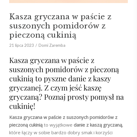
Kasza gryczana w paście z
suszonych pomidorów z
pieczoną cukinią
21 lipca 2023
Domi Zaremba
Kasza gryczana w paście z
suszonych pomidorów z pieczoną
cukinią to pyszne danie z kaszy
gryczanej. Z czym jeść kaszę
gryczaną? Poznaj prosty pomysł na
cukinię!
Kasza gryczana w paście z suszonych pomidorów z
pieczoną cukinią
to wyjątkowe
danie z kaszą gryczaną
,
które łączy w sobie bardzo dobry smak i korzyści