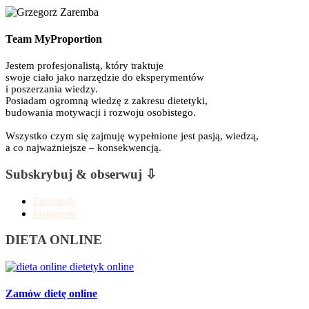
Team MyProportion
Jestem profesjonalistą, który traktuje
swoje ciało jako narzędzie do eksperymentów
i poszerzania wiedzy.
Posiadam ogromną wiedzę z zakresu dietetyki,
budowania motywacji i rozwoju osobistego.
Wszystko czym się zajmuję wypełnione jest pasją, wiedzą,
a co najważniejsze – konsekwencją.
Subskrybuj & obserwuj ⇩
Facebook
Instagram
DIETA ONLINE
Zamów dietę online