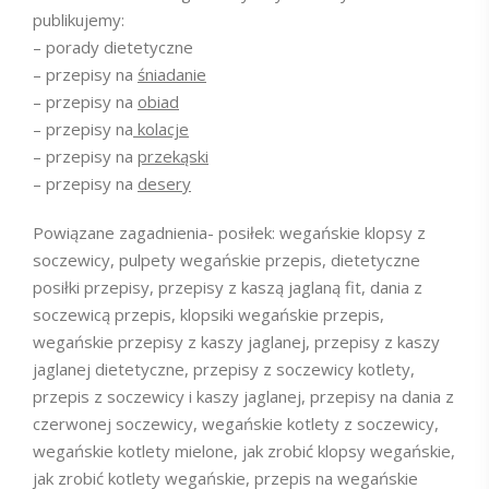
publikujemy:
– porady dietetyczne
– przepisy na
śniadanie
– przepisy na
obiad
– przepisy na
kolacje
– przepisy na
przekąski
– przepisy na
desery
Powiązane zagadnienia- posiłek: wegańskie klopsy z
soczewicy, pulpety wegańskie przepis, dietetyczne
posiłki przepisy, przepisy z kaszą jaglaną fit, dania z
soczewicą przepis, klopsiki wegańskie przepis,
wegańskie przepisy z kaszy jaglanej, przepisy z kaszy
jaglanej dietetyczne, przepisy z soczewicy kotlety,
przepis z soczewicy i kaszy jaglanej, przepisy na dania z
czerwonej soczewicy, wegańskie kotlety z soczewicy,
wegańskie kotlety mielone, jak zrobić klopsy wegańskie,
jak zrobić kotlety wegańskie, przepis na wegańskie