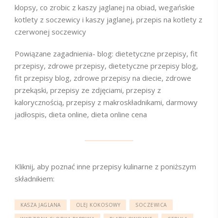
klopsy, co zrobic z kaszy jaglanej na obiad, wegańskie
kotlety z soczewicy i kaszy jaglanej, przepis na kotlety z
czerwonej soczewicy
Powiązane zagadnienia- blog: dietetyczne przepisy, fit
przepisy, zdrowe przepisy, dietetyczne przepisy blog,
fit przepisy blog, zdrowe przepisy na diecie, zdrowe
przekąski, przepisy ze zdjęciami, przepisy z
kalorycznością, przepisy z makroskładnikami, darmowy
jadłospis, dieta online, dieta online cena
Kliknij, aby poznać inne przepisy kulinarne z poniższym
składnikiem:
KASZA JAGLANA
OLEJ KOKOSOWY
SOCZEWICA