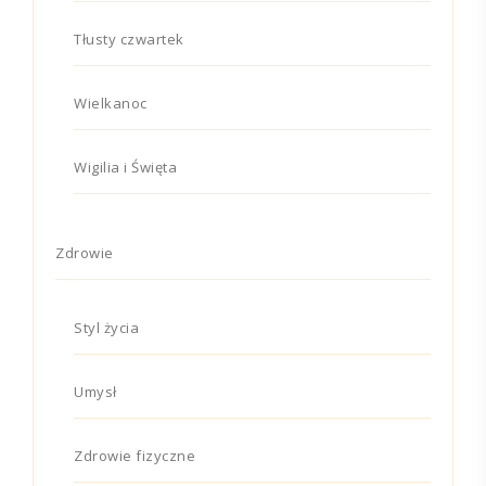
Tłusty czwartek
Wielkanoc
Wigilia i Święta
Zdrowie
Styl życia
Umysł
Zdrowie fizyczne