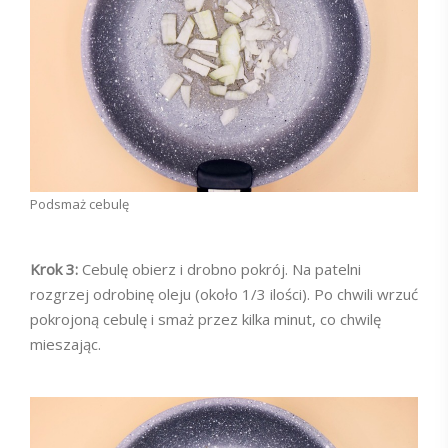
Podsmaż cebulę
Krok 3:
Cebulę obierz i drobno pokrój. Na patelni
rozgrzej odrobinę oleju (około 1/3 ilości). Po chwili wrzuć
pokrojoną cebulę i smaż przez kilka minut, co chwilę
mieszając.