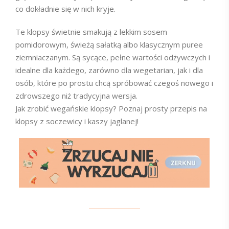
co dokładnie się w nich kryje.
Te klopsy świetnie smakują z lekkim sosem
pomidorowym, świeżą sałatką albo klasycznym puree
ziemniaczanym. Są sycące, pełne wartości odżywczych i
idealne dla każdego, zarówno dla wegetarian, jak i dla
osób, które po prostu chcą spróbować czegoś nowego i
zdrowszego niż tradycyjna wersja.
Jak zrobić wegańskie klopsy? Poznaj prosty przepis na
klopsy z soczewicy i kaszy jaglanej!