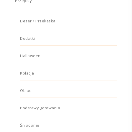
Przepisy
Deser / Przekąska
Dodatki
Halloween
Kolacja
Obiad
Podstawy gotowania
Śniadanie