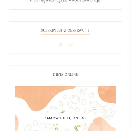
SUBSKRYBUJ & OBSERWUJ ⇩
DIETA ONLINE
ZAMÓW DIETĘ ONLINE