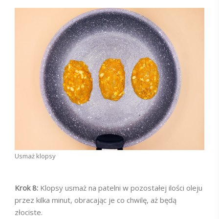
Usmaż klopsy
Krok 8:
Klopsy usmaż na patelni w pozostałej ilości oleju
przez kilka minut, obracając je co chwilę, aż będą
złociste.