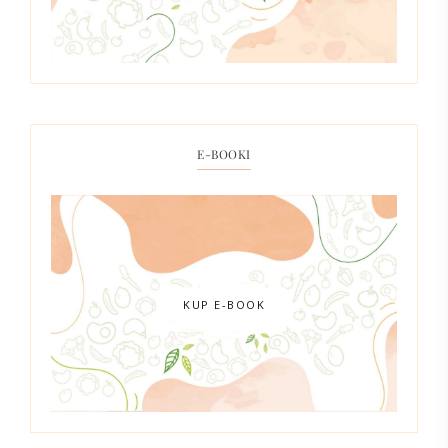
E-BOOKI
KUP E-BOOK