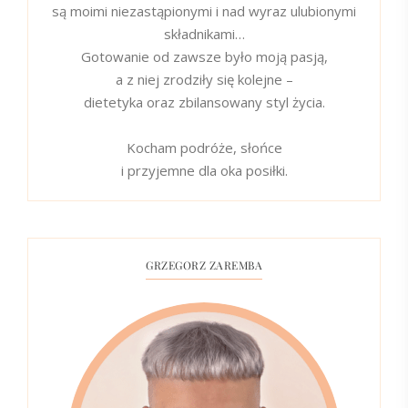
są moimi niezastąpionymi i nad wyraz ulubionymi
składnikami…
Gotowanie od zawsze było moją pasją,
a z niej zrodziły się kolejne –
dietetyka oraz zbilansowany styl życia.
Kocham podróże, słońce
i przyjemne dla oka posiłki.
GRZEGORZ ZAREMBA