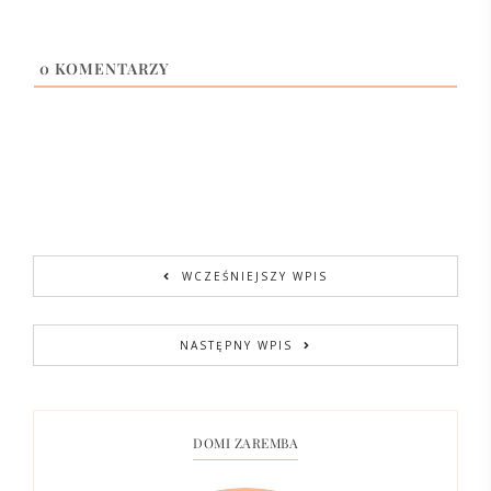
0
KOMENTARZY
WCZEŚNIEJSZY WPIS
NASTĘPNY WPIS
DOMI ZAREMBA