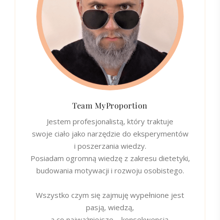
Team MyProportion
Jestem profesjonalistą, który traktuje
swoje ciało jako narzędzie do eksperymentów
i poszerzania wiedzy.
Posiadam ogromną wiedzę z zakresu dietetyki,
budowania motywacji i rozwoju osobistego.
Wszystko czym się zajmuję wypełnione jest
pasją, wiedzą,
a co najważniejsze – konsekwencją.