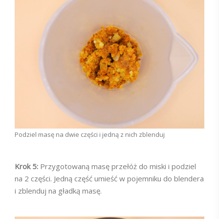
Podziel masę na dwie części i jedną z nich zblenduj
Krok 5:
Przygotowaną masę przełóż do miski i podziel
na 2 części. Jedną część umieść w pojemniku do blendera
i zblenduj na gładką masę.