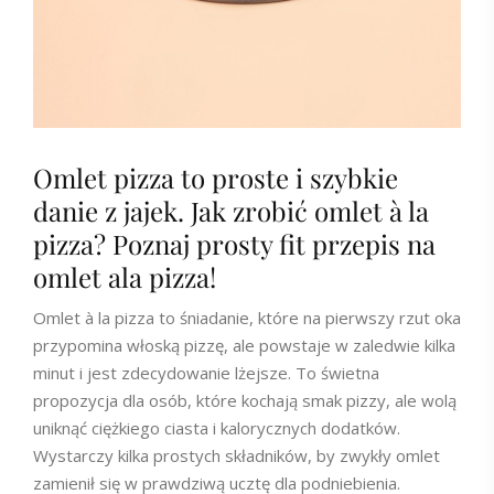
Omlet pizza to proste i szybkie
danie z jajek. Jak zrobić omlet à la
pizza? Poznaj prosty fit przepis na
omlet ala pizza!
Omlet à la pizza to śniadanie, które na pierwszy rzut oka
przypomina włoską pizzę, ale powstaje w zaledwie kilka
minut i jest zdecydowanie lżejsze. To świetna
propozycja dla osób, które kochają smak pizzy, ale wolą
uniknąć ciężkiego ciasta i kalorycznych dodatków.
Wystarczy kilka prostych składników, by zwykły omlet
zamienił się w prawdziwą ucztę dla podniebienia.