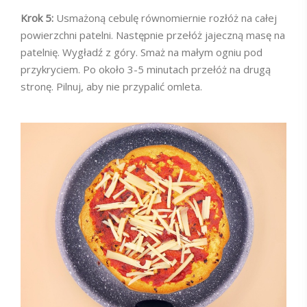
Krok 5:
Usmażoną cebulę równomiernie rozłóż na całej
powierzchni patelni. Następnie przełóż jajeczną masę na
patelnię. Wygładź z góry. Smaż na małym ogniu pod
przykryciem. Po około 3-5 minutach przełóż na drugą
stronę. Pilnuj, aby nie przypalić omleta.