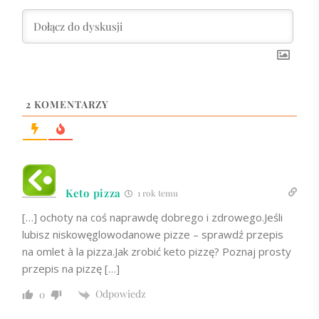
2
KOMENTARZY
Keto pizza
1 rok temu
[…] ochoty na coś naprawdę dobrego i zdrowego.Jeśli
lubisz niskowęglowodanowe pizze – sprawdź przepis
na omlet à la pizza.Jak zrobić keto pizzę? Poznaj prosty
przepis na pizzę […]
Odpowiedz
0