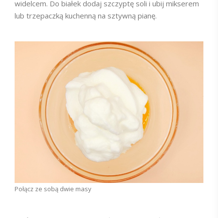
widelcem. Do białek dodaj szczyptę soli i ubij mikserem
lub trzepaczką kuchenną na sztywną pianę.
Połącz ze sobą dwie masy