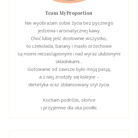
Team MyProportion
Nie wyobrażam sobie życia bez pysznego
jedzenia i aromatycznej kawy.
Choć lubię jeść dosłownie wszystko,
to czekolada, banany i masło orzechowe
są moimi niezastąpionymi i nad wyraz ulubionymi
składnikami…
Gotowanie od zawsze było moją pasją,
a z niej zrodziły się kolejne –
dietetyka oraz zbilansowany styl życia.
Kocham podróże, słońce
i przyjemne dla oka posiłki.