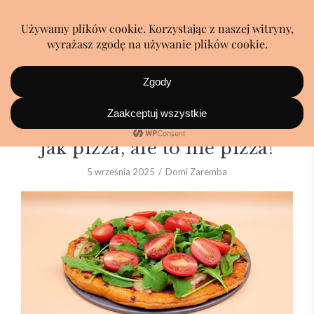
Wygląda jak pizza, smakuje
jak pizza, ale to nie pizza!
5 września 2025
Domi Zaremba