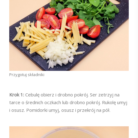
Przygotuj składniki
Krok 1:
Cebulę obierz i drobno pokrój. Ser zetrzyj na
tarce o średnich oczkach lub drobno pokrój. Rukolę umyj
i osusz. Pomidorki umyj, osusz i przekrój na pół.