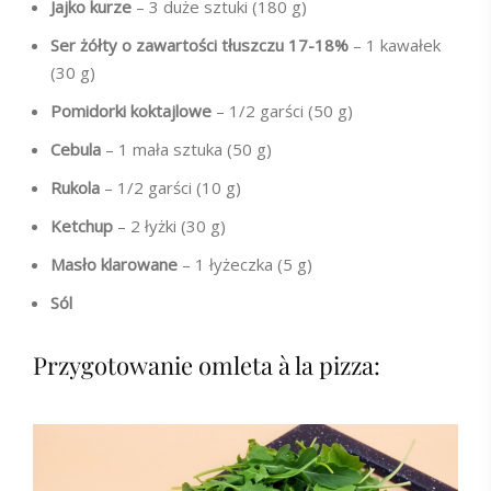
Jajko kurze
– 3 duże sztuki (180 g)
Ser żółty o zawartości tłuszczu 17-18%
– 1 kawałek
(30 g)
Pomidorki koktajlowe
– 1/2 garści (50 g)
Cebula
– 1 mała sztuka (50 g)
Rukola
– 1/2 garści (10 g)
Ketchup
– 2 łyżki (30 g)
Masło klarowane
– 1 łyżeczka (5 g)
Sól
Przygotowanie omleta à la pizza: