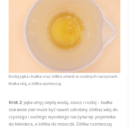
Rozbij jajka i białka oraz żółtka umieść w osobnych naczyniach.
Białka ubij, a żółtka wymieszaj
Krok 2:
Jajka umyj ciepłą wodą, osusz i rozbij – białka
starannie (nie może być nawet odrobiny żółtka) wbij do
czystego i suchego wysokiego naczynia np. pojemnika
do blendera, a żółtka do miseczki. Żółtka rozmieszaj