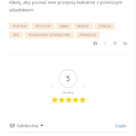
Kliknij, aby poznać inne przepisy kulinarne z poniższym
składnikiem:
RUKOLA
KETCHUP
JAJKA
MASŁO
CEBULA
SER
POMIDORKI KOKTAJLOWE
POMIDOR
5
Ocena
Subskrybuj
Login