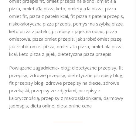
omlet przepis fit, omlet przepis na słono, omlet ala
pizza, omlet a’la pizza keto, omlety a la pizza, pizza
omlet fit, pizza z patelni kcal, fit pizza z patelni przepis,
niskokaloryczna pizza przepis, pomysł na szybką pizzę,
keto pizza z patelni, przepisy z jajek na obiad, pizza
omletowa, pizza omlet przepis, jak zrobić omlet pizzę,
jak zrobić omlet pizza, omlet a’la pizza, omlet ala pizza
kcal, keto pizza z jajek, dietetyczna pizza przepis
Powiązane zagadnienia- blog: dietetyczne przepisy, fit
przepisy, zdrowe przepisy, dietetyczne przepisy blog,
fit przepisy blog, zdrowe przepisy na diecie, zdrowe
przekąski, przepisy ze zdjęciami, przepisy z
kalorycznością, przepisy z makroskładnikami, darmowy
jadłospis, dieta online, dieta online cena