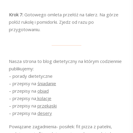
Krok 7:
Gotowego omleta przełóż na talerz. Na górze
połóż rukolę i pomidorki. Zjedz od razu po
przygotowaniu.
Nasza strona to blog dietetyczny na którym codziennie
publikujemy:
– porady dietetyczne
– przepisy na
śniadanie
– przepisy na
obiad
– przepisy na
kolacje
– przepisy na
przekąski
– przepisy na
desery
Powiązane zagadnienia- posiłek: fit pizza z patelni,