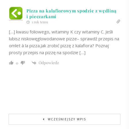
Pizza na kalafiorowym spodzie z wędliną
i pieczarkami
1 rok temu
[…] kwasu foliowego, witaminy K czy witaminy C. Jeśli
lubisz niskowęglowodanowe pizze– sprawdź przepis na
omlet à la pizza.Jak zrobić pizzę z kalafiora? Poznaj
prosty przepis na pizzę na spodzie […]
Odpowiedz
0
WCZEŚNIEJSZY WPIS