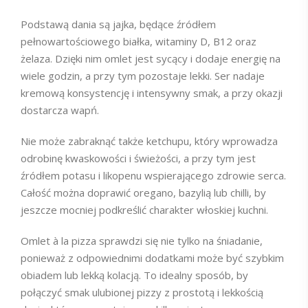
Podstawą dania są jajka, będące źródłem
pełnowartościowego białka, witaminy D, B12 oraz
żelaza. Dzięki nim omlet jest sycący i dodaje energię na
wiele godzin, a przy tym pozostaje lekki. Ser nadaje
kremową konsystencję i intensywny smak, a przy okazji
dostarcza wapń.
Nie może zabraknąć także ketchupu, który wprowadza
odrobinę kwaskowości i świeżości, a przy tym jest
źródłem potasu i likopenu wspierającego zdrowie serca.
Całość można doprawić oregano, bazylią lub chilli, by
jeszcze mocniej podkreślić charakter włoskiej kuchni.
Omlet à la pizza sprawdzi się nie tylko na śniadanie,
ponieważ z odpowiednimi dodatkami może być szybkim
obiadem lub lekką kolacją. To idealny sposób, by
połączyć smak ulubionej pizzy z prostotą i lekkością