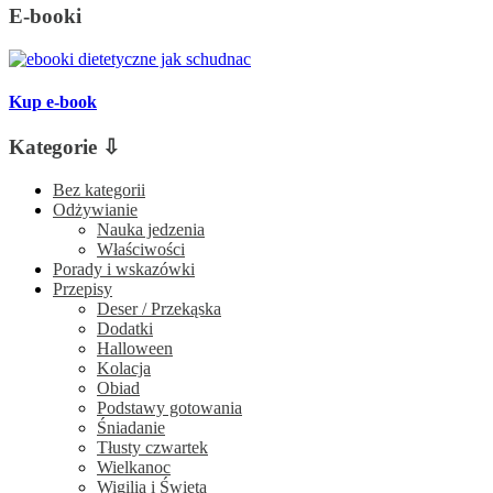
E-booki
Kup e-book
Kategorie ⇩
Bez kategorii
Odżywianie
Nauka jedzenia
Właściwości
Porady i wskazówki
Przepisy
Deser / Przekąska
Dodatki
Halloween
Kolacja
Obiad
Podstawy gotowania
Śniadanie
Tłusty czwartek
Wielkanoc
Wigilia i Święta