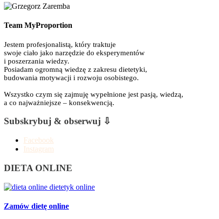
Team MyProportion
Jestem profesjonalistą, który traktuje
swoje ciało jako narzędzie do eksperymentów
i poszerzania wiedzy.
Posiadam ogromną wiedzę z zakresu dietetyki,
budowania motywacji i rozwoju osobistego.
Wszystko czym się zajmuję wypełnione jest pasją, wiedzą,
a co najważniejsze – konsekwencją.
Subskrybuj & obserwuj ⇩
Facebook
Instagram
DIETA ONLINE
Zamów dietę online