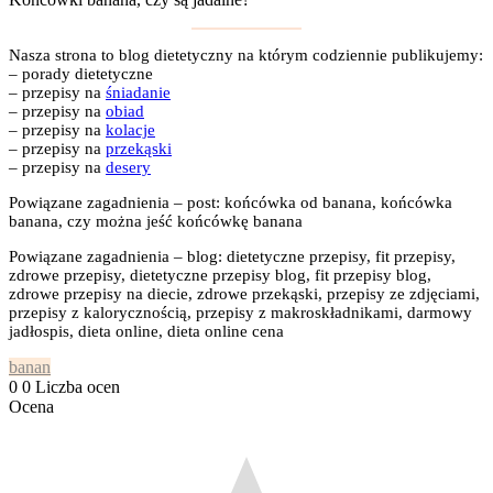
Nasza strona to blog dietetyczny na którym codziennie publikujemy:
– porady dietetyczne
– przepisy na
śniadanie
– przepisy na
obiad
– przepisy na
kolacje
– przepisy na
przekąski
– przepisy na
desery
Powiązane zagadnienia – post: końcówka od banana, końcówka
banana, czy można jeść końcówkę banana
Powiązane zagadnienia – blog: dietetyczne przepisy, fit przepisy,
zdrowe przepisy, dietetyczne przepisy blog, fit przepisy blog,
zdrowe przepisy na diecie, zdrowe przekąski, przepisy ze zdjęciami,
przepisy z kalorycznością, przepisy z makroskładnikami, darmowy
jadłospis, dieta online, dieta online cena
banan
0
0
Liczba ocen
Ocena