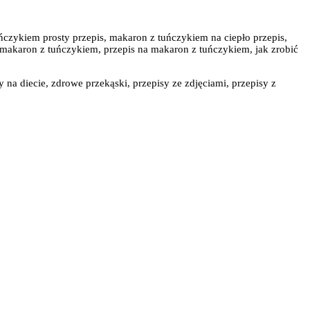
czykiem prosty przepis, makaron z tuńczykiem na ciepło przepis,
 makaron z tuńczykiem, przepis na makaron z tuńczykiem, jak zrobić
y na diecie, zdrowe przekąski, przepisy ze zdjęciami, przepisy z