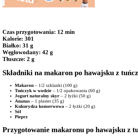
Czas przygotowania
: 12 min
Kalorie:
301
Białko
: 31 g
Węglowodany:
42 g
Tłuszcze
: 2 g
Składniki na makaron po hawajsku z tuńc
Makaron
– 1/2 szklanki (100 g)
Tuńczyk w wodzie
– 1/2 opakowania (60 g)
Jogurt naturalny skyr
– 2 łyżki (50 g)
Ananas
– 1 plaster (35 g)
Kukurydza konserwowa
– 2 łyżki (20 g)
Sól
Pieprz
Przygotowanie makaronu po hawajsku z tu