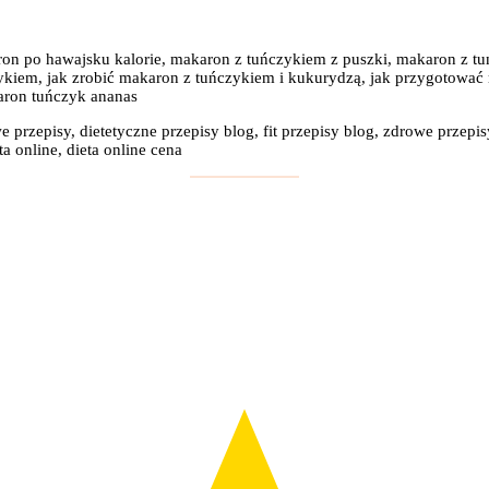
on po hawajsku kalorie, makaron z tuńczykiem z puszki, makaron z tuń
ykiem, jak zrobić makaron z tuńczykiem i kukurydzą, jak przygotować
aron tuńczyk ananas
e przepisy, dietetyczne przepisy blog, fit przepisy blog, zdrowe przepis
a online, dieta online cena
: