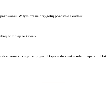
pakowaniu. W tym czasie przygotuj pozostałe składniki.
okrój w mniejsze kawałki.
odcedzoną kukurydzę i jogurt. Dopraw do smaku solą i pieprzem. Dok