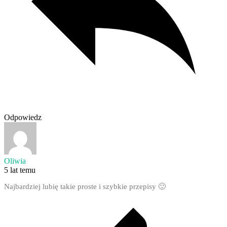
Odpowiedz
Oliwia
5 lat temu
Najbardziej lubię takie proste i szybkie przepisy 🙂