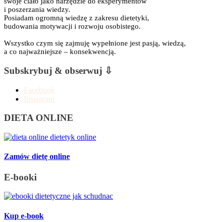
swoje ciało jako narzędzie do eksperymentów
i poszerzania wiedzy.
Posiadam ogromną wiedzę z zakresu dietetyki,
budowania motywacji i rozwoju osobistego.
Wszystko czym się zajmuję wypełnione jest pasją, wiedzą,
a co najważniejsze – konsekwencją.
Subskrybuj & obserwuj ⇩
Facebook
Instagram
DIETA ONLINE
Zamów dietę online
E-booki
Kup e-book