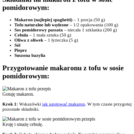
pomidorowym:
Makaron (najlepiej spaghetti)
– 1 porcja (50 g)
Tofu
naturalne lub wędzone
– 1/2 opakowania (100 g)
Sos pomidorowy passata
– niecała 1 szklanka (200 g)
Cebula
– 1 mała sztuka (50 g)
Oliwa z oliwek
– 1 łyżeczka (5 g)
Sól
Pieprz
Suszona bazylia
Przygotowanie makaronu z tofu w sosie
pomidorowym:
Gotuję makaron.
Krok 1:
Wskazówki
jak ugotować makaron
. W tym czasie przygotuj
pozostałe składniki.
Kroję i smażę cebulę.