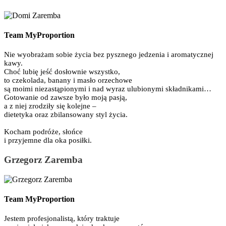
Team MyProportion
Nie wyobrażam sobie życia bez pysznego jedzenia i aromatycznej
kawy.
Choć lubię jeść dosłownie wszystko,
to czekolada, banany i masło orzechowe
są moimi niezastąpionymi i nad wyraz ulubionymi składnikami…
Gotowanie od zawsze było moją pasją,
a z niej zrodziły się kolejne –
dietetyka oraz zbilansowany styl życia.
Kocham podróże, słońce
i przyjemne dla oka posiłki.
Grzegorz Zaremba
Team MyProportion
Jestem profesjonalistą, który traktuje