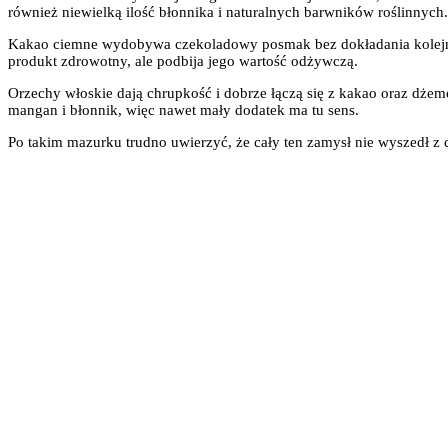
również niewielką ilość błonnika i naturalnych barwników roślinnych.
Kakao ciemne wydobywa czekoladowy posmak bez dokładania kolejnej p
produkt zdrowotny, ale podbija jego wartość odżywczą.
Orzechy włoskie dają chrupkość i dobrze łączą się z kakao oraz dżem
mangan i błonnik, więc nawet mały dodatek ma tu sens.
Po takim mazurku trudno uwierzyć, że cały ten zamysł nie wyszedł z c