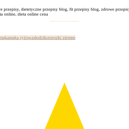
e przepisy, dietetyczne przepisy blog, fit przepisy blog, zdrowe przepis
a online, dieta online cena
:
mąka
mąka ryżowa
słodzik
orzeszki ziemne