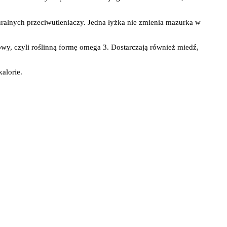
uralnych przeciwutleniaczy. Jedna łyżka nie zmienia mazurka w
wy, czyli roślinną formę omega 3. Dostarczają również miedź,
alorie.