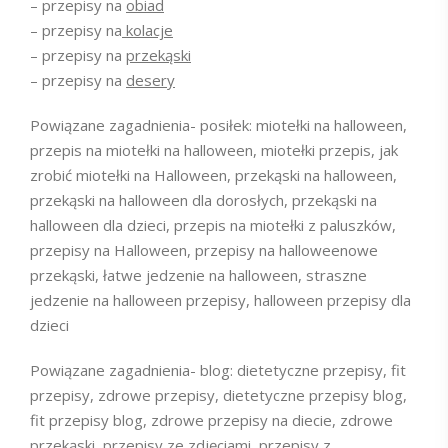
– przepisy na
obiad
– przepisy na
kolacje
– przepisy na
przekąski
– przepisy na
desery
Powiązane zagadnienia- posiłek: miotełki na halloween,
przepis na miotełki na halloween, miotełki przepis, jak
zrobić miotełki na Halloween, przekąski na halloween,
przekąski na halloween dla dorosłych, przekąski na
halloween dla dzieci, przepis na miotełki z paluszków,
przepisy na Halloween, przepisy na halloweenowe
przekąski, łatwe jedzenie na halloween, straszne
jedzenie na halloween przepisy, halloween przepisy dla
dzieci
Powiązane zagadnienia- blog: dietetyczne przepisy, fit
przepisy, zdrowe przepisy, dietetyczne przepisy blog,
fit przepisy blog, zdrowe przepisy na diecie, zdrowe
przekąski, przepisy ze zdjęciami, przepisy z