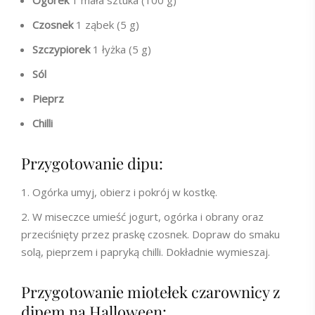
Czosnek
1 ząbek (5 g)
Szczypiorek
1 łyżka (5 g)
Sól
Pieprz
Chilli
Przygotowanie dipu:
Ogórka umyj, obierz i pokrój w kostkę.
W miseczce umieść jogurt, ogórka i obrany oraz
przeciśnięty przez praskę czosnek. Dopraw do smaku
solą, pieprzem i papryką chilli. Dokładnie wymieszaj.
Przygotowanie miotełek czarownicy z
dipem na Halloween: