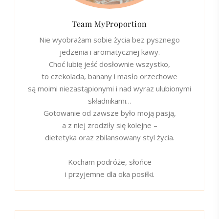
Team MyProportion
Nie wyobrażam sobie życia bez pysznego
jedzenia i aromatycznej kawy.
Choć lubię jeść dosłownie wszystko,
to czekolada, banany i masło orzechowe
są moimi niezastąpionymi i nad wyraz ulubionymi
składnikami…
Gotowanie od zawsze było moją pasją,
a z niej zrodziły się kolejne –
dietetyka oraz zbilansowany styl życia.
Kocham podróże, słońce
i przyjemne dla oka posiłki.