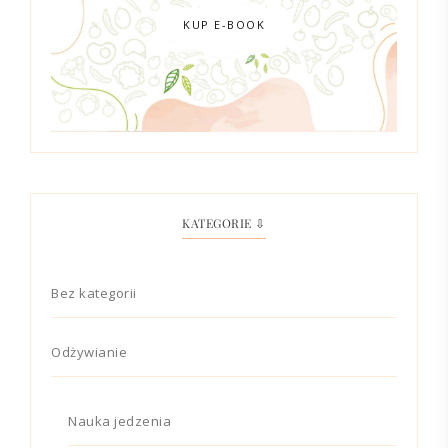
KUP E-BOOK
KATEGORIE ⇩
Bez kategorii
Odżywianie
Nauka jedzenia