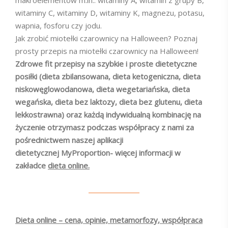
makroelementów m.in.: witaminy A, witamin z grupy B,
witaminy C, witaminy D, witaminy K, magnezu, potasu,
wapnia, fosforu czy jodu.
Jak zrobić miotełki czarownicy na Halloween? Poznaj
prosty przepis na miotełki czarownicy na Halloween!
Zdrowe fit przepisy na szybkie i proste dietetyczne
posiłki (dieta zbilansowana, dieta ketogeniczna, dieta
niskowęglowodanowa, dieta wegetariańska, dieta
wegańska, dieta bez laktozy, dieta bez glutenu, dieta
lekkostrawna) oraz każdą indywidualną kombinację na
życzenie otrzymasz podczas współpracy z nami za
pośrednictwem naszej aplikacji
dietetycznej MyProportion- więcej informacji w
zakładce
dieta online.
Dieta online – cena, opinie, metamorfozy, współpraca