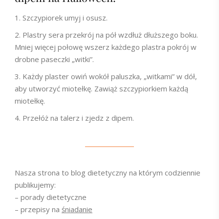
Szczypiorek umyj i osusz.
Plastry sera przekrój na pół wzdłuż dłuższego boku.
Mniej więcej połowę wszerz każdego plastra pokrój w
drobne paseczki „witki”.
Każdy plaster owiń wokół paluszka, „witkami” w dół,
aby utworzyć miotełkę. Zawiąż szczypiorkiem każdą
miotełkę.
Przełóż na talerz i zjedz z dipem.
Nasza strona to blog dietetyczny na którym codziennie
publikujemy:
– porady dietetyczne
– przepisy na
śniadanie