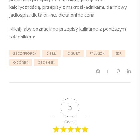
kalorycznością, przepisy z makroskładnikami, darmowy
jadłospis, dieta online, dieta online cena
Kliknij, aby poznać inne przepisy kulinarne z poniższym
składnikiem:
SZCZYPIOREK
CHILLI
JOGURT
PALUSZKI
SER
OGÓREK
CZOSNEK
5
Ocena