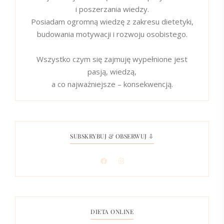
i poszerzania wiedzy.
Posiadam ogromną wiedzę z zakresu dietetyki,
budowania motywacji i rozwoju osobistego.
Wszystko czym się zajmuję wypełnione jest
pasją, wiedzą,
a co najważniejsze – konsekwencją.
SUBSKRYBUJ & OBSERWUJ ⇩
DIETA ONLINE