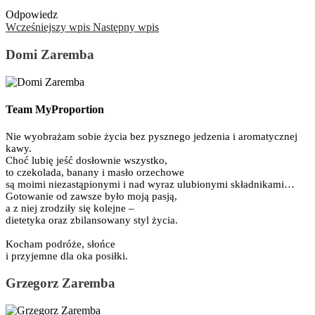
Odpowiedz
Wcześniejszy wpis
Następny wpis
Domi Zaremba
Team MyProportion
Nie wyobrażam sobie życia bez pysznego jedzenia i aromatycznej
kawy.
Choć lubię jeść dosłownie wszystko,
to czekolada, banany i masło orzechowe
są moimi niezastąpionymi i nad wyraz ulubionymi składnikami…
Gotowanie od zawsze było moją pasją,
a z niej zrodziły się kolejne –
dietetyka oraz zbilansowany styl życia.
Kocham podróże, słońce
i przyjemne dla oka posiłki.
Grzegorz Zaremba