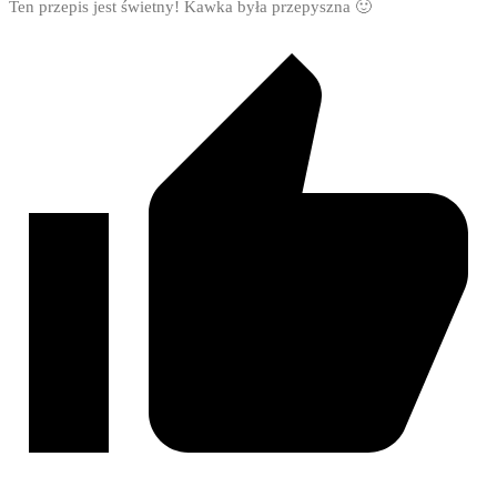
Ten przepis jest świetny! Kawka była przepyszna 🙂