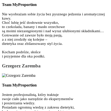
Team MyProportion
Nie wyobrażam sobie życia bez pysznego jedzenia i aromatycznej
kawy.
Choć lubię jeść dosłownie wszystko,
to czekolada, banany i masło orzechowe
są moimi niezastąpionymi i nad wyraz ulubionymi składnikami…
Gotowanie od zawsze było moją pasją,
a z niej zrodziły się kolejne –
dietetyka oraz zbilansowany styl życia.
Kocham podróże, słońce
i przyjemne dla oka posiłki.
Grzegorz Zaremba
Team MyProportion
Jestem profesjonalistą, który traktuje
swoje ciało jako narzędzie do eksperymentów
i poszerzania wiedzy.
Posiadam ogromną wiedzę z zakresu dietetyki,