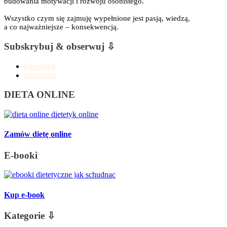
budowania motywacji i rozwoju osobistego.
Wszystko czym się zajmuję wypełnione jest pasją, wiedzą,
a co najważniejsze – konsekwencją.
Subskrybuj & obserwuj ⇩
Facebook
Instagram
DIETA ONLINE
Zamów dietę online
E-booki
Kup e-book
Kategorie ⇩