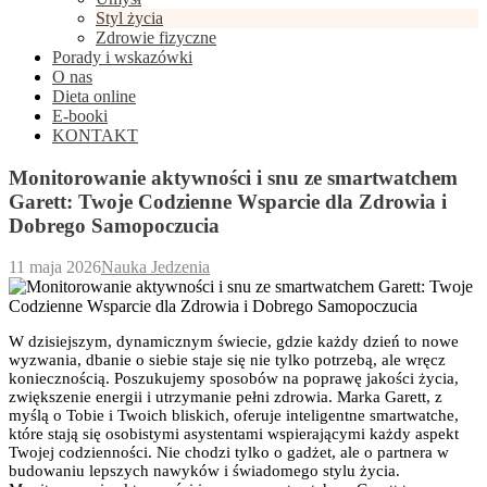
Styl życia
Zdrowie fizyczne
Porady i wskazówki
O nas
Dieta online
E-booki
KONTAKT
Monitorowanie aktywności i snu ze smartwatchem
Garett: Twoje Codzienne Wsparcie dla Zdrowia i
Dobrego Samopoczucia
11 maja 2026
Nauka Jedzenia
W dzisiejszym, dynamicznym świecie, gdzie każdy dzień to nowe
wyzwania, dbanie o siebie staje się nie tylko potrzebą, ale wręcz
koniecznością. Poszukujemy sposobów na poprawę jakości życia,
zwiększenie energii i utrzymanie pełni zdrowia. Marka Garett, z
myślą o Tobie i Twoich bliskich, oferuje inteligentne smartwatche,
które stają się osobistymi asystentami wspierającymi każdy aspekt
Twojej codzienności. Nie chodzi tylko o gadżet, ale o partnera w
budowaniu lepszych nawyków i świadomego stylu życia.