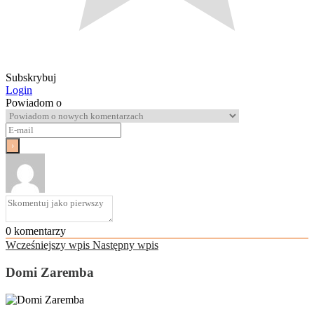
Subskrybuj
Login
Powiadom o
0
komentarzy
Wcześniejszy wpis
Następny wpis
Domi Zaremba