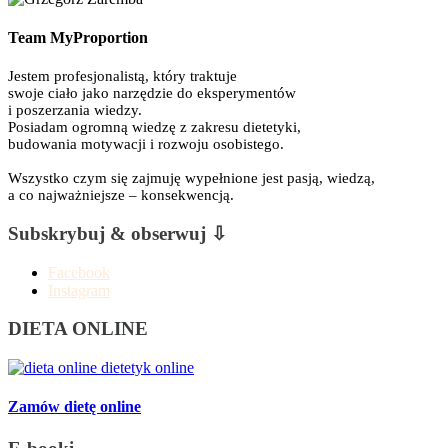
Team MyProportion
Jestem profesjonalistą, który traktuje
swoje ciało jako narzędzie do eksperymentów
i poszerzania wiedzy.
Posiadam ogromną wiedzę z zakresu dietetyki,
budowania motywacji i rozwoju osobistego.
Wszystko czym się zajmuję wypełnione jest pasją, wiedzą,
a co najważniejsze – konsekwencją.
Subskrybuj & obserwuj ⇩
Facebook
Instagram
DIETA ONLINE
Zamów dietę online