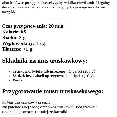
albo lodówce porcję truskawek, żeby w kilka chwil zrobić legalny
deser, który nie niszczy efektów diety, tylko pracuje na zdrowe
nawyki.
Czas przygotowania
: 20 min
Kalorie:
65
Białko
: 2 g
Węglowodany:
15 g
Tłuszcze
: <1 g
Składniki na mus truskawkowy:
Truskawki świeże lub mrożone
– 3 garści (200 g)
Słodzik bez kalorii np. erytrytol
– 1 łyżka (10 g)
Woda
Przygotowanie musu truskawkowego:
Na patelnię wlej wodę oraz włóż truskawki. Podgrzewaj i
rozdrabniaj owoce na mniejsze kawałki