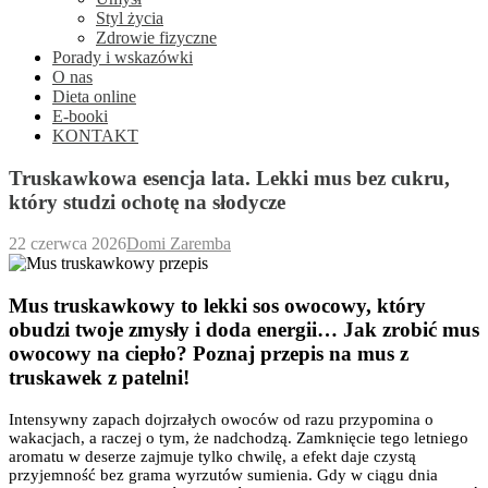
Styl życia
Zdrowie fizyczne
Porady i wskazówki
O nas
Dieta online
E-booki
KONTAKT
Truskawkowa esencja lata. Lekki mus bez cukru,
który studzi ochotę na słodycze
22 czerwca 2026
Domi Zaremba
Mus truskawkowy to lekki sos owocowy, który
obudzi twoje zmysły i doda energii… Jak zrobić mus
owocowy na ciepło? Poznaj przepis na mus z
truskawek z patelni!
Intensywny zapach dojrzałych owoców od razu przypomina o
wakacjach, a raczej o tym, że nadchodzą. Zamknięcie tego letniego
aromatu w deserze zajmuje tylko chwilę, a efekt daje czystą
przyjemność bez grama wyrzutów sumienia. Gdy w ciągu dnia