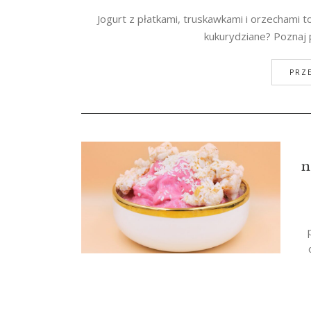
Jogurt z płatkami, truskawkami i orzechami to 
kukurydziane? Poznaj p
PRZE
n