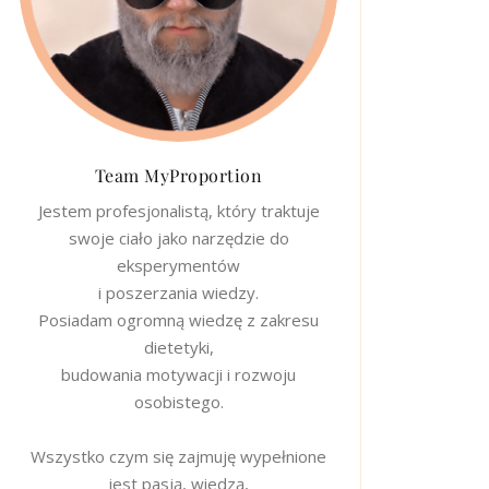
Team MyProportion
Jestem profesjonalistą, który traktuje
swoje ciało jako narzędzie do
eksperymentów
i poszerzania wiedzy.
Posiadam ogromną wiedzę z zakresu
dietetyki,
budowania motywacji i rozwoju
osobistego.
Wszystko czym się zajmuję wypełnione
jest pasją, wiedzą,