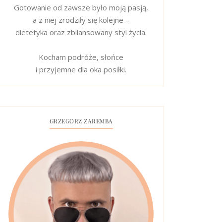
Gotowanie od zawsze było moją pasją,
a z niej zrodziły się kolejne –
dietetyka oraz zbilansowany styl życia.
Kocham podróże, słońce
i przyjemne dla oka posiłki.
GRZEGORZ ZAREMBA