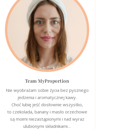
Team MyProportion
Nie wyobrażam sobie życia bez pysznego
jedzenia i aromatycznej kawy.
Choć lubię jeść dosłownie wszystko,
to czekolada, banany i masło orzechowe
są moimi niezastąpionymi i nad wyraz
ulubionymi składnikami…