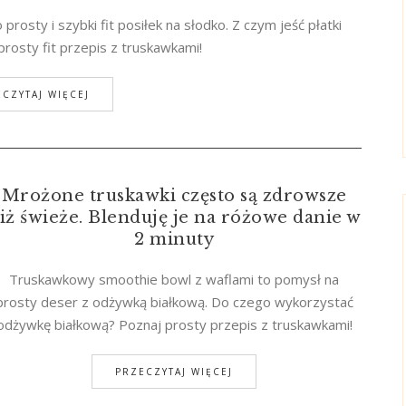
prosty i szybki fit posiłek na słodko. Z czym jeść płatki
rosty fit przepis z truskawkami!
CZYTAJ WIĘCEJ
Mrożone truskawki często są zdrowsze
iż świeże. Blenduję je na różowe danie w
2 minuty
Truskawkowy smoothie bowl z waflami to pomysł na
prosty deser z odżywką białkową. Do czego wykorzystać
odżywkę białkową? Poznaj prosty przepis z truskawkami!
PRZECZYTAJ WIĘCEJ