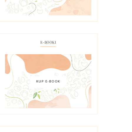
E-BOOKI
KUP E-BOOK