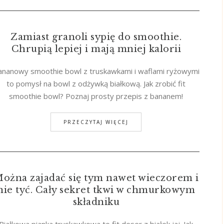
Zamiast granoli sypię do smoothie.
Chrupią lepiej i mają mniej kalorii
ananowy smoothie bowl z truskawkami i waflami ryżowymi
to pomysł na bowl z odżywką białkową. Jak zrobić fit
smoothie bowl? Poznaj prosty przepis z bananem!
PRZECZYTAJ WIĘCEJ
ożna zajadać się tym nawet wieczorem i
nie tyć. Cały sekret tkwi w chmurkowym
składniku