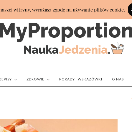
ZEPISY
ZDROWIE
PORADY I WSKAZÓWKI
O NAS