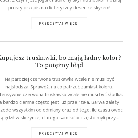
prosty przepis na dietetyczny deser ze skyrem!
PRZECZYTAJ WIĘCEJ
Kupujesz truskawki, bo mają ładny kolor?
To potężny błąd
Najbardziej czerwona truskawka wcale nie musi być
najsłodsza. Sprawdź, na co patrzeć zamiast koloru.
ntensywnie czerwona truskawka wcale nie musi być słodka,
a bardzo ciemna często jest już przejrzała. Barwa zależy
rzede wszystkim od odmiany oraz od tego, ile czasu owoc
spędził w skrzynce, dlatego sam kolor często myli przy…
PRZECZYTAJ WIĘCEJ