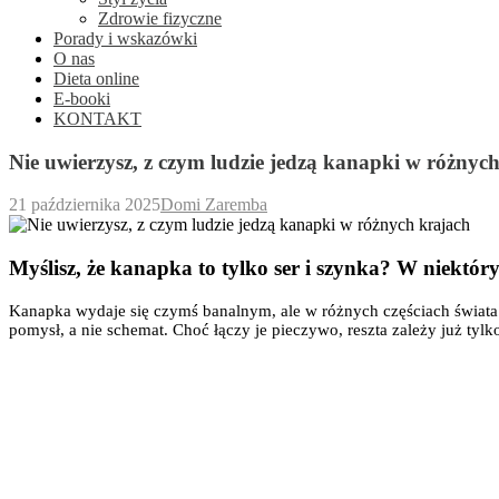
Zdrowie fizyczne
Porady i wskazówki
O nas
Dieta online
E-booki
KONTAKT
Nie uwierzysz, z czym ludzie jedzą kanapki w różnyc
21 października 2025
Domi Zaremba
Myślisz, że kanapka to tylko ser i szynka? W niektór
Kanapka wydaje się czymś banalnym, ale w różnych częściach świata p
pomysł, a nie schemat. Choć łączy je pieczywo, reszta zależy już tyl