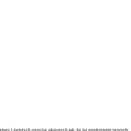
ietany i świeżych owoców ułożonych tak, by po przekrojeniu tworzyły