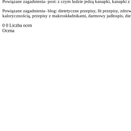
Powiązane zagadnienia- post: z czym ludzie jedzą kanapki, kanapki z
Powiązane zagadnienia- blog: dietetyczne przepisy, fit przepisy, zdrow
kalorycznością, przepisy z makroskładnikami, darmowy jadłospis, diet
0
0
Liczba ocen
Ocena