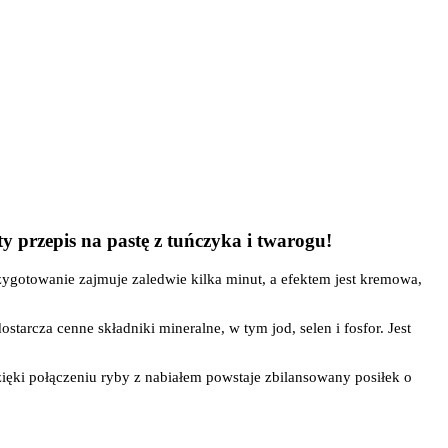
y przepis na pastę z tuńczyka i twarogu!
rzygotowanie zajmuje zaledwie kilka minut, a efektem jest kremowa,
starcza cenne składniki mineralne, w tym jod, selen i fosfor. Jest
ięki połączeniu ryby z nabiałem powstaje zbilansowany posiłek o