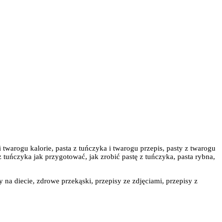
i twarogu kalorie, pasta z tuńczyka i twarogu przepis, pasty z twarogu
z tuńczyka jak przygotować, jak zrobić pastę z tuńczyka, pasta rybna,
y na diecie, zdrowe przekąski, przepisy ze zdjęciami, przepisy z