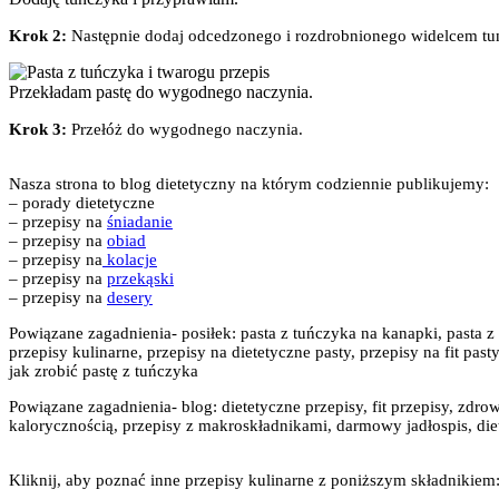
Krok 2:
Następnie dodaj odcedzonego i rozdrobnionego widelcem tu
Przekładam pastę do wygodnego naczynia.
Krok 3:
Przełóż do wygodnego naczynia.
Nasza strona to blog dietetyczny na którym codziennie publikujemy:
– porady dietetyczne
– przepisy na
śniadanie
– przepisy na
obiad
– przepisy na
kolacje
– przepisy na
przekąski
– przepisy na
desery
Powiązane zagadnienia- posiłek: pasta z tuńczyka na kanapki, pasta z 
przepisy kulinarne, przepisy na dietetyczne pasty, przepisy na fit pa
jak zrobić pastę z tuńczyka
Powiązane zagadnienia- blog: dietetyczne przepisy, fit przepisy, zdrow
kalorycznością, przepisy z makroskładnikami, darmowy jadłospis, diet
Kliknij, aby poznać inne przepisy kulinarne z poniższym składnikiem