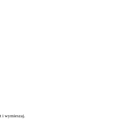
:
t i wymieszaj.