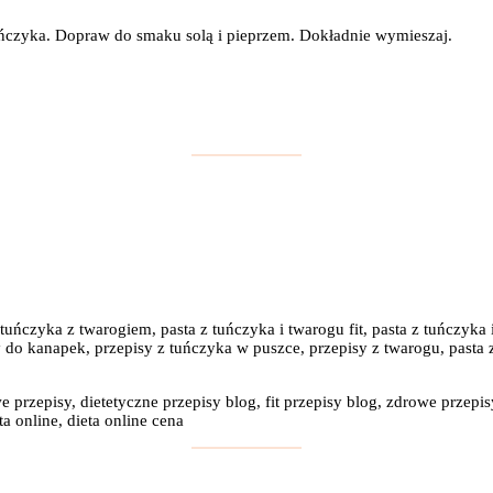
ńczyka. Dopraw do smaku solą i pieprzem. Dokładnie wymieszaj.
tuńczyka z twarogiem, pasta z tuńczyka i twarogu fit, pasta z tuńczyka 
sty do kanapek, przepisy z tuńczyka w puszce, przepisy z twarogu, pasta 
e przepisy, dietetyczne przepisy blog, fit przepisy blog, zdrowe przepis
a online, dieta online cena
: