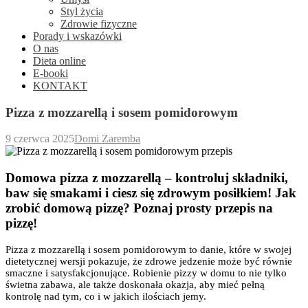
Styl życia
Zdrowie fizyczne
Porady i wskazówki
O nas
Dieta online
E-booki
KONTAKT
Pizza z mozzarellą i sosem pomidorowym
9 czerwca 2025
Domi Zaremba
Domowa pizza z mozzarellą – kontroluj składniki,
baw się smakami i ciesz się zdrowym posiłkiem! Jak
zrobić domową pizzę? Poznaj prosty przepis na
pizzę!
Pizza z mozzarellą i sosem pomidorowym to danie, które w swojej
dietetycznej wersji pokazuje, że zdrowe jedzenie może być równie
smaczne i satysfakcjonujące. Robienie pizzy w domu to nie tylko
świetna zabawa, ale także doskonała okazja, aby mieć pełną
kontrolę nad tym, co i w jakich ilościach jemy.