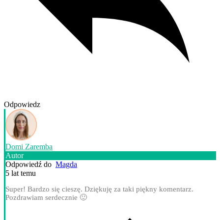
Odpowiedz
Domi Zaremba
Autor
Odpowiedź do
Magda
5 lat temu
Super! Bardzo się cieszę. Dziękuję za taki piękny komentarz.
Pozdrawiam serdecznie 🙂