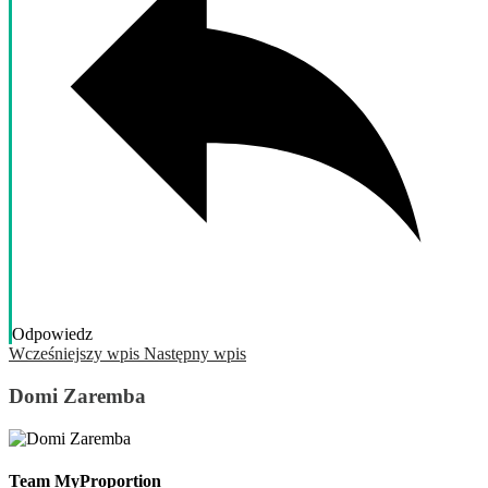
Odpowiedz
Wcześniejszy wpis
Następny wpis
Domi Zaremba
Team MyProportion