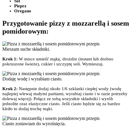
Sól
Pieprz
Oregano
Przygotowanie pizzy z mozzarellą i sosem
pomidorowym:
Mieszam suche składniki.
Krok 1:
W misce umieść mąkę, drożdże (instant lub drobno
pokruszone świeże), cukier i szczyptę soli. Wymieszaj.
Dodaję wodę i wyrabiam ciasto.
Krok 2:
Następnie dodaj około 1/6 szklanki ciepłej wody (wodę
najlepiej wlewaj małymi partiami, wyrabiaj ciasto i w razie potrzeby
dolewaj więcej). Połącz ze sobą wszystkie składniki i wyrób
jednolite oraz elastyczne ciasto. Jeśli ciasto będzie się za bardzo
kleiło to dodaj trochę mąki.
Ciasto zostawiam do wyrośnięcia.