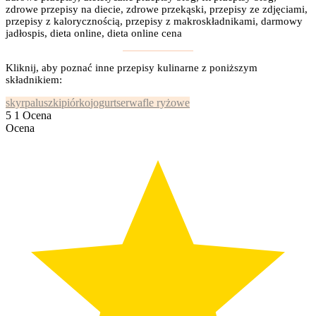
zdrowe przepisy na diecie, zdrowe przekąski, przepisy ze zdjęciami,
przepisy z kalorycznością, przepisy z makroskładnikami, darmowy
jadłospis, dieta online, dieta online cena
Kliknij, aby poznać inne przepisy kulinarne z poniższym
składnikiem:
skyr
paluszki
piórko
jogurt
ser
wafle ryżowe
5
1
Ocena
Ocena