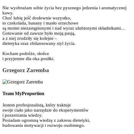
Nie wyobrażam sobie życia bez pysznego jedzenia i aromatycznej
kawy.
Choć lubię jeść dosłownie wszystko,
to czekolada, banany i masło orzechowe
są moimi niezastąpionymi i nad wyraz ulubionymi składnikami…
Gotowanie od zawsze było moją pasją,
a z niej zrodziły się kolejne –
dietetyka oraz zbilansowany styl życia.
Kocham podróże, słońce
i przyjemne dla oka posiłki.
Grzegorz Zaremba
Team MyProportion
Jestem profesjonalistą, który traktuje
swoje ciało jako narzędzie do eksperymentów
i poszerzania wiedzy.
Posiadam ogromną wiedzę z zakresu dietetyki,
budowania motywacji i rozwoju osobistego.