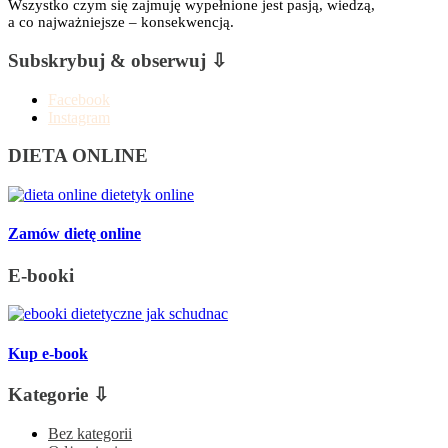
Wszystko czym się zajmuję wypełnione jest pasją, wiedzą,
a co najważniejsze – konsekwencją.
Subskrybuj & obserwuj ⇩
Facebook
Instagram
DIETA ONLINE
Zamów dietę online
E-booki
Kup e-book
Kategorie ⇩
Bez kategorii