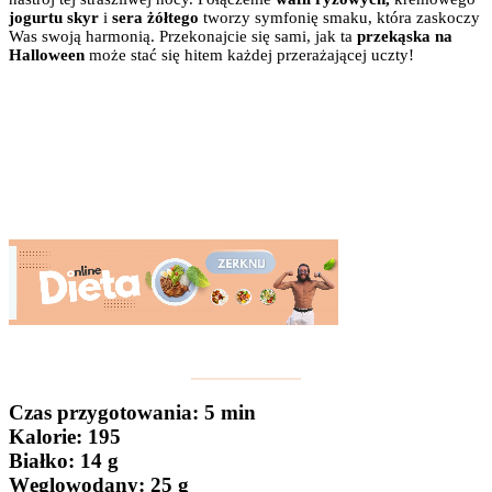
jogurtu skyr
i
sera żółtego
tworzy symfonię smaku, która zaskoczy
Was swoją harmonią. Przekonajcie się sami, jak ta
przekąska na
Halloween
może stać się hitem każdej przerażającej uczty!
Czas przygotowania
: 5 min
Kalorie:
195
Białko
: 14 g
Węglowodany:
25 g