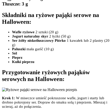
Tłuszcze
: 3 g
Składniki na ryżowe pająki serowe na
Halloween:
Wafle ryżowe
2 sztuki (20 g)
Jogurt naturalny skyr
2 łyżki (50 g)
Ser żółty niskotłuszczowy Piórko
1 kawałek lub 2 plastry (20
g)
Paluszki
mała garść (10 g)
Sól
Pieprz
Kulki pieprzu
Przygotowanie ryżowych pająków
serowych na Halloween:
Krok 1:
W miseczce umieść pokruszone wafle, jogurt i starty lub
drobno pokrojony ser. Dopraw do smaku solą i pieprzem. Mieszaj i
ucieraj, aż do połączenia.