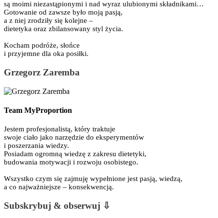
są moimi niezastąpionymi i nad wyraz ulubionymi składnikami…
Gotowanie od zawsze było moją pasją,
a z niej zrodziły się kolejne –
dietetyka oraz zbilansowany styl życia.
Kocham podróże, słońce
i przyjemne dla oka posiłki.
Grzegorz Zaremba
Team MyProportion
Jestem profesjonalistą, który traktuje
swoje ciało jako narzędzie do eksperymentów
i poszerzania wiedzy.
Posiadam ogromną wiedzę z zakresu dietetyki,
budowania motywacji i rozwoju osobistego.
Wszystko czym się zajmuję wypełnione jest pasją, wiedzą,
a co najważniejsze – konsekwencją.
Subskrybuj & obserwuj ⇩