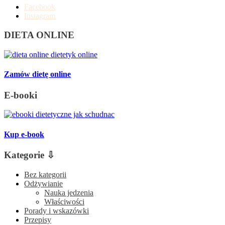
Facebook
Instagram
DIETA ONLINE
Zamów dietę online
E-booki
Kup e-book
Kategorie ⇩
Bez kategorii
Odżywianie
Nauka jedzenia
Właściwości
Porady i wskazówki
Przepisy