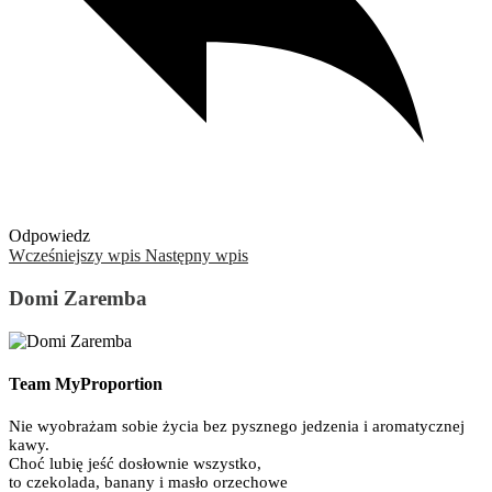
Odpowiedz
Wcześniejszy wpis
Następny wpis
Domi Zaremba
Team MyProportion
Nie wyobrażam sobie życia bez pysznego jedzenia i aromatycznej
kawy.
Choć lubię jeść dosłownie wszystko,
to czekolada, banany i masło orzechowe