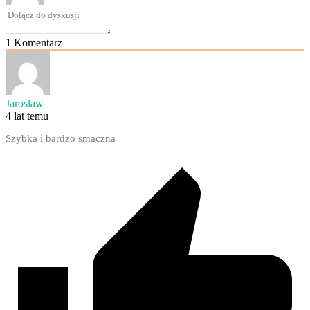
1
Komentarz
Jaroslaw
4 lat temu
Szybka i bardzo smaczna