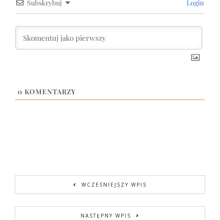
Subskrybuj
Login
0
KOMENTARZY
WCZEŚNIEJSZY WPIS
NASTĘPNY WPIS