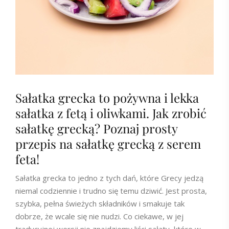
Sałatka grecka to pożywna i lekka
sałatka z fetą i oliwkami. Jak zrobić
sałatkę grecką? Poznaj prosty
przepis na sałatkę grecką z serem
feta!
Sałatka grecka to jedno z tych dań, które Grecy jedzą
niemal codziennie i trudno się temu dziwić. Jest prosta,
szybka, pełna świeżych składników i smakuje tak
dobrze, że wcale się nie nudzi. Co ciekawe, w jej