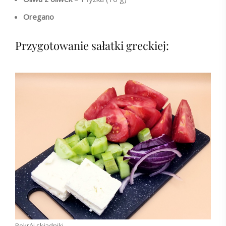
Oregano
Przygotowanie sałatki greckiej:
Pokrój składniki