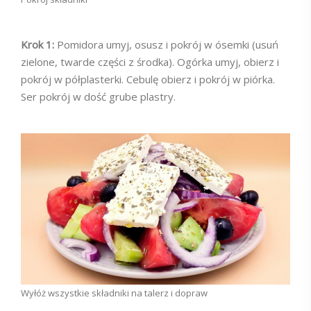
Krok 1:
Pomidora umyj, osusz i pokrój w ósemki (usuń
zielone, twarde części z środka). Ogórka umyj, obierz i
pokrój w półplasterki. Cebulę obierz i pokrój w piórka.
Ser pokrój w dość grube plastry.
Wyłóż wszystkie składniki na talerz i dopraw