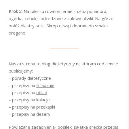
Krok 2:
Na talerzu równomiernie rozłóż pomidora,
ogórka, cebulę i odcedzone z zalewy oliwki. Na górze
połóż plastry sera. Skrop oliwą i dopraw do smaku
oregano.
Nasza strona to blog dietetyczny na którym codziennie
publikujemy:
– porady dietetyczne
– przepisy na
śniadanie
– przepisy na
obiad
– przepisy na
kolacje
– przepisy na
przekąski
– przepisy na
desery
Powiązane zagadnienia- posiłek: sałatka grecka przepis