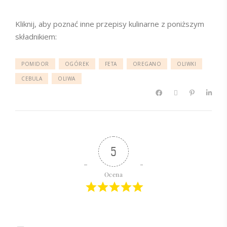
Kliknij, aby poznać inne przepisy kulinarne z poniższym
składnikiem:
POMIDOR
OGÓREK
FETA
OREGANO
OLIWKI
CEBULA
OLIWA
5
Ocena