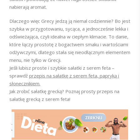
nabierają aromat.
Dlaczego więc Grecy jedzą ją niemal codziennie? Bo jest
szybka w przygotowaniu, sycąca, a jednocześnie lekka i
odświeżająca, czyli idealna w ciepłym klimacie. To danie,
które łączy prostotę z bogactwem smaku i wartościami
odżywczymi, dlatego stała się nieodłącznym elementem
menu, nie tylko w Grecji.
Jeśli lubisz proste i szybkie sałatki z serem feta –
sprawdź
przepis na sałatkę z serem feta, papryką i
słonecznikiem.
Jak zrobić sałatkę grecką? Poznaj prosty przepis na
sałatkę grecką z serem feta!