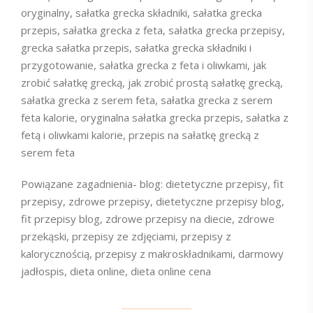
oryginalny, sałatka grecka składniki, sałatka grecka
przepis, sałatka grecka z feta, sałatka grecka przepisy,
grecka sałatka przepis, sałatka grecka składniki i
przygotowanie, sałatka grecka z feta i oliwkami, jak
zrobić sałatkę grecką, jak zrobić prostą sałatkę grecką,
sałatka grecka z serem feta, sałatka grecka z serem
feta kalorie, oryginalna sałatka grecka przepis, sałatka z
fetą i oliwkami kalorie, przepis na sałatkę grecką z
serem feta
Powiązane zagadnienia- blog: dietetyczne przepisy, fit
przepisy, zdrowe przepisy, dietetyczne przepisy blog,
fit przepisy blog, zdrowe przepisy na diecie, zdrowe
przekąski, przepisy ze zdjęciami, przepisy z
kalorycznością, przepisy z makroskładnikami, darmowy
jadłospis, dieta online, dieta online cena