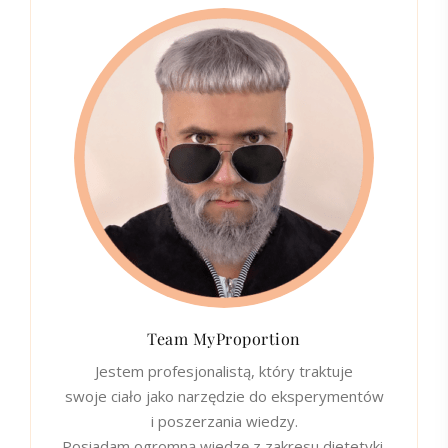
Team MyProportion
Jestem profesjonalistą, który traktuje
swoje ciało jako narzędzie do eksperymentów
i poszerzania wiedzy.
Posiadam ogromną wiedzę z zakresu dietetyki,