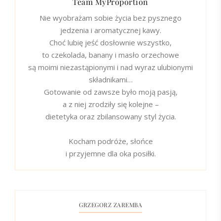
Team MyProportion
Nie wyobrażam sobie życia bez pysznego
jedzenia i aromatycznej kawy.
Choć lubię jeść dosłownie wszystko,
to czekolada, banany i masło orzechowe
są moimi niezastąpionymi i nad wyraz ulubionymi
składnikami…
Gotowanie od zawsze było moją pasją,
a z niej zrodziły się kolejne –
dietetyka oraz zbilansowany styl życia.
Kocham podróże, słońce
i przyjemne dla oka posiłki.
GRZEGORZ ZAREMBA