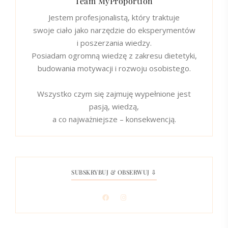
Team MyProportion
Jestem profesjonalistą, który traktuje
swoje ciało jako narzędzie do eksperymentów
i poszerzania wiedzy.
Posiadam ogromną wiedzę z zakresu dietetyki,
budowania motywacji i rozwoju osobistego.
Wszystko czym się zajmuję wypełnione jest
pasją, wiedzą,
a co najważniejsze – konsekwencją.
SUBSKRYBUJ & OBSERWUJ ⇩