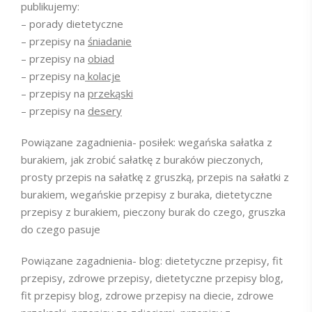
publikujemy:
– porady dietetyczne
– przepisy na
śniadanie
– przepisy na
obiad
– przepisy na
kolacje
– przepisy na
przekąski
– przepisy na
desery
Powiązane zagadnienia- posiłek: wegańska sałatka z
burakiem, jak zrobić sałatkę z buraków pieczonych,
prosty przepis na sałatkę z gruszką, przepis na sałatki z
burakiem, wegańskie przepisy z buraka, dietetyczne
przepisy z burakiem, pieczony burak do czego, gruszka
do czego pasuje
Powiązane zagadnienia- blog: dietetyczne przepisy, fit
przepisy, zdrowe przepisy, dietetyczne przepisy blog,
fit przepisy blog, zdrowe przepisy na diecie, zdrowe