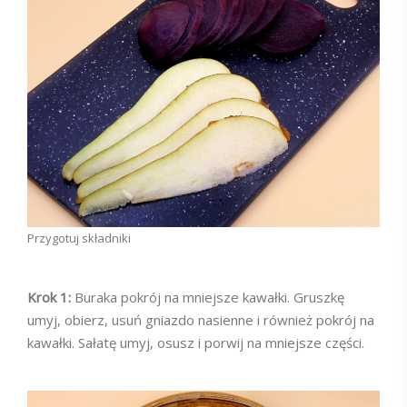
Przygotuj składniki
Krok 1:
Buraka pokrój na mniejsze kawałki. Gruszkę
umyj, obierz, usuń gniazdo nasienne i również pokrój na
kawałki. Sałatę umyj, osusz i porwij na mniejsze części.