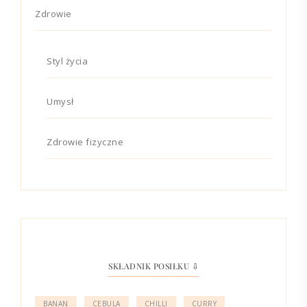
Zdrowie
Styl życia
Umysł
Zdrowie fizyczne
SKŁADNIK POSIŁKU ⇩
BANAN
CEBULA
CHILLI
CURRY