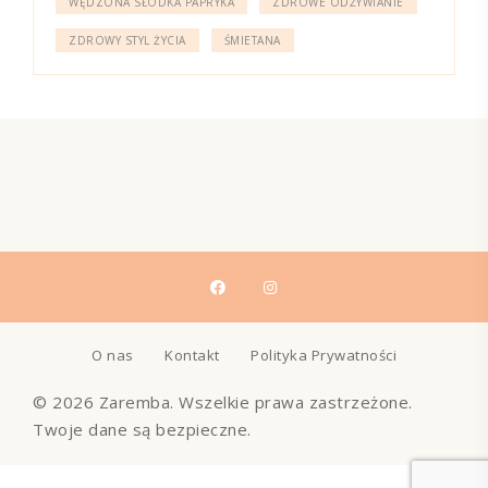
WĘDZONA SŁODKA PAPRYKA
ZDROWE ODŻYWIANIE
ZDROWY STYL ŻYCIA
ŚMIETANA
O nas
Kontakt
Polityka Prywatności
© 2026 Zaremba. Wszelkie prawa zastrzeżone.
Twoje dane są bezpieczne.