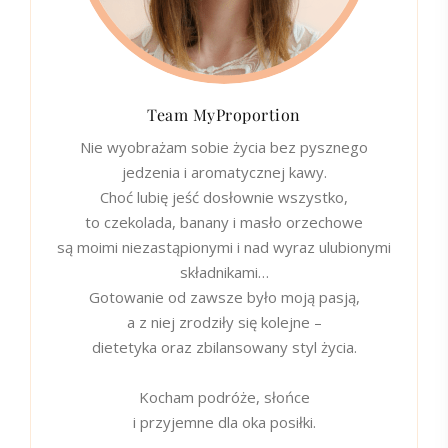
Team MyProportion
Nie wyobrażam sobie życia bez pysznego
jedzenia i aromatycznej kawy.
Choć lubię jeść dosłownie wszystko,
to czekolada, banany i masło orzechowe
są moimi niezastąpionymi i nad wyraz ulubionymi
składnikami…
Gotowanie od zawsze było moją pasją,
a z niej zrodziły się kolejne –
dietetyka oraz zbilansowany styl życia.
Kocham podróże, słońce
i przyjemne dla oka posiłki.