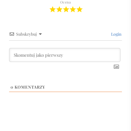
Ocena
Subskrybuj
Login
0
KOMENTARZY