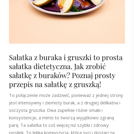
Sałatka z buraka i gruszki to prosta
sałatka dietetyczna. Jak zrobić
sałatkę z buraków? Poznaj prosty
przepis na sałatkę z gruszką!
To połączenie może zadziwić, ponieważ z jednej strony
jest intensywny i ziemisty burak, a z drugiej delikatna i
soczysta gruszka. Dwa zupełnie różne smaki i
konsystencje, a mimo to tworzą wyjątkowo zgraną
parę. Ta sałatka to coś więcej niż szybki i zdrowy
posiłek. To lekka kompozycja, która syci i dostarcza