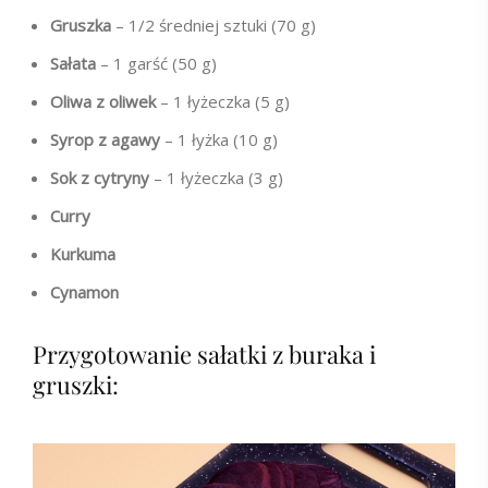
Gruszka
– 1/2 średniej sztuki (70 g)
Sałata
– 1 garść (50 g)
Oliwa z oliwek
– 1 łyżeczka (5 g)
Syrop z agawy
– 1 łyżka (10 g)
Sok z cytryny
– 1 łyżeczka (3 g)
Curry
Kurkuma
Cynamon
Przygotowanie sałatki z buraka i
gruszki: