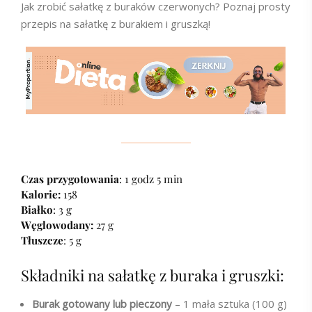
Jak zrobić sałatkę z buraków czerwonych? Poznaj prosty
przepis na sałatkę z burakiem i gruszką!
Czas przygotowania
: 1 godz 5 min
Kalorie:
158
Białko
: 3 g
Węglowodany:
27 g
Tłuszcze
: 5 g
Składniki na sałatkę z buraka i gruszki:
Burak gotowany lub pieczony
– 1 mała sztuka (100 g)