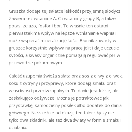
Gruszka dodaje tej sałatce lekkość i przyjemną słodycz.
Zawiera też witaminę A, C i witaminy grupy B, a także
potas, żelazo, fosfor i bor. To właśnie ten ostatni
pierwiastek ma wpływ na lepsze wchłanianie wapnia i
może wspierać mineralizację kości. Błonnik zawarty w
gruszce korzystnie wpływa na pracę jelit i daje uczucie
sytości, a kwasy organiczne pomagają regulować pH w
przewodzie pokarmowym.
Całość uzupełnia świeża sałata oraz sos z oliwy z oliwek,
soku z cytryny i przyprawy, które dodają smaku oraz
właściwości przeciwzapalnych. To danie jest lekkie, ale
zaskakująco odżywcze. Można je potraktować jak
przystawkę, samodzielny posiłek albo dodatek do dania
głównego. Niezależnie od okazji, ten talerz łączy nie
tylko dwa składniki, ale też dwa światy w formie smaku i
działania.