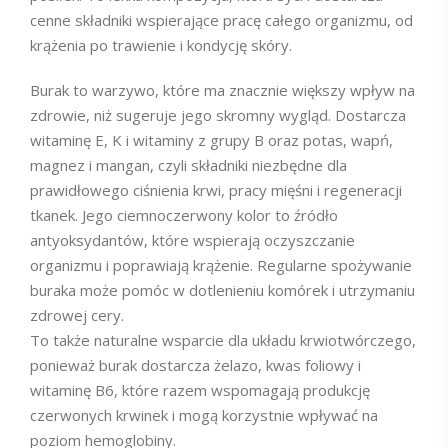
cenne składniki wspierające pracę całego organizmu, od
krążenia po trawienie i kondycję skóry.
Burak to warzywo, które ma znacznie większy wpływ na
zdrowie, niż sugeruje jego skromny wygląd. Dostarcza
witaminę E, K i witaminy z grupy B oraz potas, wapń,
magnez i mangan, czyli składniki niezbędne dla
prawidłowego ciśnienia krwi, pracy mięśni i regeneracji
tkanek. Jego ciemnoczerwony kolor to źródło
antyoksydantów, które wspierają oczyszczanie
organizmu i poprawiają krążenie. Regularne spożywanie
buraka może pomóc w dotlenieniu komórek i utrzymaniu
zdrowej cery.
To także naturalne wsparcie dla układu krwiotwórczego,
ponieważ burak dostarcza żelazo, kwas foliowy i
witaminę B6, które razem wspomagają produkcję
czerwonych krwinek i mogą korzystnie wpływać na
poziom hemoglobiny.