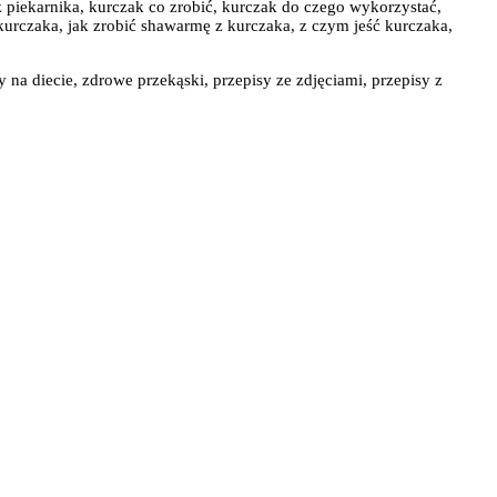
z piekarnika, kurczak co zrobić, kurczak do czego wykorzystać,
kurczaka, jak zrobić shawarmę z kurczaka, z czym jeść kurczaka,
y na diecie, zdrowe przekąski, przepisy ze zdjęciami, przepisy z