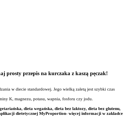
aj prosty przepis na kurczaka z kaszą pęczak!
ania w diecie standardowej. Jego wielką zaletą jest szybki czas
miny K, magnezu, potasu, wapnia, fosforu czy jodu.
etariańska, dieta wegańska, dieta bez laktozy, dieta bez glutenu,
likacji dietetycznej MyProportion- więcej informacji w zakładce