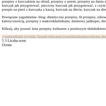
przepisy z kurczakiem na obiad, przepisy z serem, przepisy na dania
kurczak jak przygotować, pieczony kurczak jak przygotować, z czym m
przepis na pierś z kurczaka z kaszą, kurczak na diecie, kurczak na die
Powiązane zagadnienia- blog: dietetyczne przepisy, fit przepisy, zdrow
kalorycznością, przepisy z makroskładnikami, darmowy jadłospis, diet
Kliknij, aby poznać inne przepisy kulinarne z poniższym składnikiem
cynamon
kmin rzymski (kumin)
oliwa
ser
czosnek
kurkuma
wędzona sło
5
3
Liczba ocen
Ocena