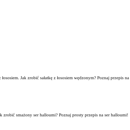
z łososiem. Jak zrobić sałatkę z łososiem wędzonym? Poznaj przepis na 
k zrobić smażony ser halloumi? Poznaj prosty przepis na ser halloumi!