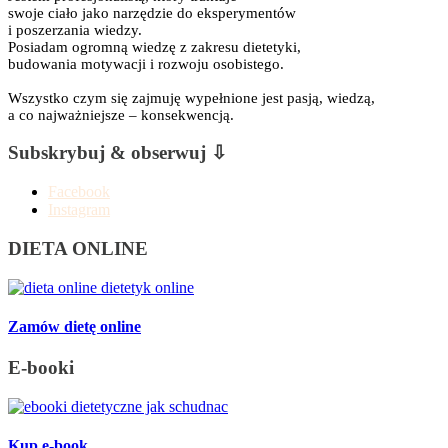
swoje ciało jako narzędzie do eksperymentów
i poszerzania wiedzy.
Posiadam ogromną wiedzę z zakresu dietetyki,
budowania motywacji i rozwoju osobistego.
Wszystko czym się zajmuję wypełnione jest pasją, wiedzą,
a co najważniejsze – konsekwencją.
Subskrybuj & obserwuj ⇩
Facebook
Instagram
DIETA ONLINE
Zamów dietę online
E-booki
Kup e-book